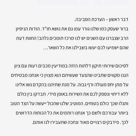
דבר ראשון – הערכת הסביבה.
ברור שעסק כמו שלנו גורר עמו גם את נושא חו”ד. הודות הניסיון
הרב שצברנו עם השנים יש לנו מרכז תומכים נלהב! החוות דעת
שהם ישמיעו לכם יעשו בשבילנו את כל השאר…
לסיכום שירותי
תיקון דלתות הזזה במודיעין מכבים רעות עם ציון
הננו מקווים שתבינו שהצעד שעשיתם הוא מצוין כי אנחנו מבטיחים
על מתן יחס מעולה ורף גבוה. על מנת שתיהנו בהקדם גשו אלינו
ללא דיחוי ונספק לכם את השירות באופן מידי. תבדקו בין כולם
ותגלו שכך כולם בטוחים. המוטיב שלנו שהכול ייעשה על הצד הטוב
ביותר עבורכם ולשם כך אנחנו רותמים את כל הכוחות הדרושים
לכך. פידבקים רצויים מאוד ונחכה שתעבירו לנו אותם.