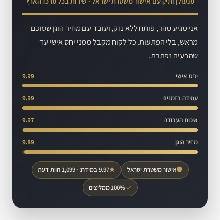
מנעולן ותיק עם אישור משטרת ישראל · שירות בכל מרכז הארץ
אני מגיע מהר, פותח ללא נזק, ועובד עם מחיר הוגן שסוכם
מראש, בלי הפתעות. כל לקוח מקבל ממני יחס אישי עד
שהבעיה נפתרת.
יחס אישי
9.99
עמידה בזמנים
9.99
איכות העבודה
9.97
מחיר הוגן
9.89
אישור משטרת ישראל
9.97 במידרג · 1,099 חוות דעת
100% ממליצים