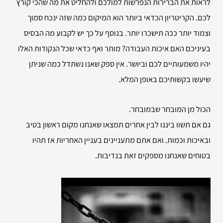
לראות את הברירות הנפרשות למולכם ולהחליט את מה שהכי קורץ
לכם. הקריטריון הכדאי ביותר הוא המיקום כמה שזה ינכח סמוך
וצמוד יותר ככה תישכרו יותר. בנוסף על כך יש לקבוע מה הבסיס
בעיניכם האם איכות העבודה? מותר ואף כדאי שכל הנקודות האלו
יהיו משמעותיים לכם וביושר. אין ספק שאנו נשתדל כמה שניתן
שיעשו בקשותיכם באופן המלא.
הכול מן המובחר שבמובחר.
גם אם תשוו ביננו לבין אחרים תמצאו שאנחנו מקום ראשון בטיב
ובאיכות וכמות. ואם אתם מתעניינים בעניין האחריות אז תהיו
בטוחים שאנחנו מספקים זאת בנדיבות.