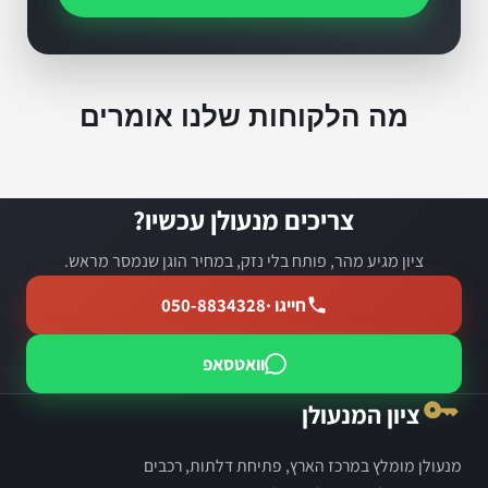
מה הלקוחות שלנו אומרים
צריכים מנעולן עכשיו?
ציון מגיע מהר, פותח בלי נזק, במחיר הוגן שנמסר מראש.
חייגו ·
050-8834328
וואטסאפ
ציון המנעולן
מנעולן מומלץ במרכז הארץ, פתיחת דלתות, רכבים