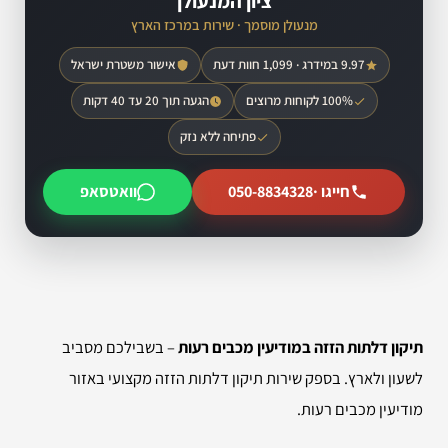
ציון המנעולן
מנעולן מוסמך · שירות במרכז הארץ
9.97 במידרג · 1,099 חוות דעת
אישור משטרת ישראל
100% לקוחות מרוצים
הגעה תוך 20 עד 40 דקות
פתיחה ללא נזק
חייגו ·
050-8834328
וואטסאפ
תיקון דלתות הזזה במודיעין מכבים רעות
– בשבילכם מסביב
לשעון ולארץ. בספק שירות תיקון דלתות הזזה מקצועי באזור
מודיעין מכבים רעות.