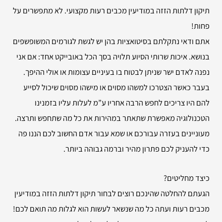
תיקון דלתות הזזה במודיעין מכבים רעות מקצועי. לא מתפשרים על
פחות!
אתם ודאי נתקלתם בסיטואציות בהן יש לגשת לגורמים המשופשפים
בנושא. איכות שרותי הסיוע תלויה בסך הכל באובייקט אחד: אם אני
נפנה לאדם ישר שניתן לבטוח בו בעיניים עצומות או אולי ההיפך.
בעבר כאשר הצטרכו למשהו מסוים או מישהו מסוים שיכול לסייע
להם היו צריכים לחפש הרבה אחריו ע”מ לעלות עליו בזמנינו
הטכנולוגיה מאפשרת שתאתר במהירות את כל מה שתחפש ותרצה.
מעוניינים בעזרה עבורכם או שמא עבור אדם החשוב לכם הננו פה
כדי להעניק לכם פתרון מהיר וברמה גבוהה ביותר.
כיצד מחליטים?
הגעתם להחלטה שהינכם רוצים לבחור תיקון דלתות הזזה במודיעין
מכבים רעות ועתה כל מה שנשאר לעשות הוא לגלות מה תואם לכם!