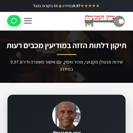
ילוג
★★★★★
9.97
במידרג
66 ביקורות בגוגל
באר יעקב
תוכן
ראשון לציון
רחובות
תיקון דלתות הזזה במודיעין מכבים רעות
לוד
רמלה
שירות מנעולן מקצועי, מהיר ואמין, עם אישור משטרה ודירוג 9.97
במידרג
נס ציונה