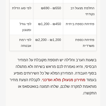
החלפת מנעול רב
₪690 - ₪550
לפי סוג הדלת
נקודתי
פתיחת כספת ביתית
₪1,200 - ₪450
לפי גודל
ומנגנון
פתיחת כספת
₪2,200 - ₪1,200
לפי רמת
משרדית
אבטחה
בשעות הערב והלילה יש תוספת מקובלת על המחיר
הבסיסי, והיא נאמרת לכם מראש בשיחה ולא מתגלה
בסוף העבודה. המחירון המלא של כל השירותים מופיע
בעמוד
מחירון מנעולן מלא ועדכני
. לקבלת הצעת מחיר
מותאמת למקרה שלכם, שלחו תמונה בוואטסאפ או
התקשרו.