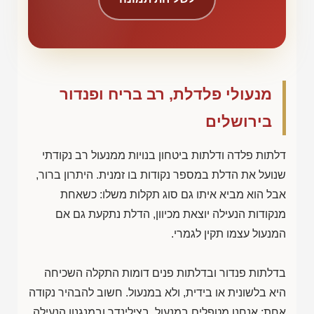
מנעולי פלדלת, רב בריח ופנדור
בירושלים
דלתות פלדה ודלתות ביטחון בנויות ממנעול רב נקודתי
שנועל את הדלת במספר נקודות בו זמנית. היתרון ברור,
אבל הוא מביא איתו גם סוג תקלות משלו: כשאחת
מנקודות הנעילה יוצאת מכיוון, הדלת נתקעת גם אם
המנעול עצמו תקין לגמרי.
בדלתות פנדור ובדלתות פנים דומות התקלה השכיחה
היא בלשונית או בידית, ולא במנעול. חשוב להבהיר נקודה
אחת: אנחנו מטפלים במנעול, בצילינדר ובמנגנון הנעילה