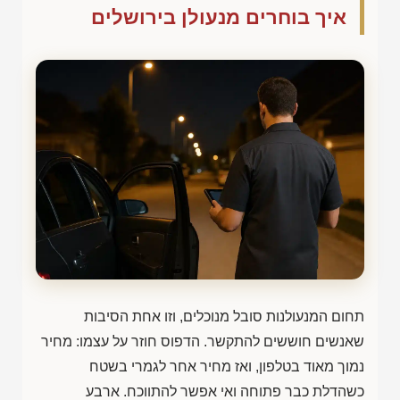
איך בוחרים מנעולן בירושלים
תחום המנעולנות סובל מנוכלים, וזו אחת הסיבות
שאנשים חוששים להתקשר. הדפוס חוזר על עצמו: מחיר
נמוך מאוד בטלפון, ואז מחיר אחר לגמרי בשטח
כשהדלת כבר פתוחה ואי אפשר להתווכח. ארבע