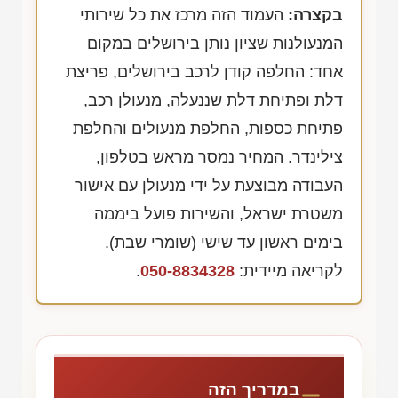
בקצרה:
העמוד הזה מרכז את כל שירותי
המנעולנות שציון נותן בירושלים במקום
אחד: החלפה קודן לרכב בירושלים, פריצת
דלת ופתיחת דלת שננעלה, מנעולן רכב,
פתיחת כספות, החלפת מנעולים והחלפת
צילינדר. המחיר נמסר מראש בטלפון,
העבודה מבוצעת על ידי מנעולן עם אישור
משטרת ישראל, והשירות פועל ביממה
בימים ראשון עד שישי (שומרי שבת).
לקריאה מיידית:
050-8834328
.
במדריך הזה