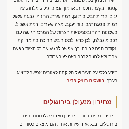
השירות ניתן בכל שכונות ירושלים, ובהן רחביה, נחלאות,
קטמון, בקעה, תלפיות, ארמון הנציב, גילה, מלחה, עיר
גנים, קריית יובל, בית וגן, רמת שרת, הר נוף, גבעת שאול,
רמות, פסגת זאב, נווה יעקב, מאה שערים, רמת אשכול.
בשכונות ההר ובסמטאות הצרות של המרכז הגישה עם
רכב מוגבלת, ולכן כדאי למסור בשיחה כתובת מדויקת
ונקודת חניה קרובה. כך אפשר להגיע עם כל הציוד בפעם
אחת ולא לחזור לרכב באמצע העבודה.
מידע כללי על העיר ועל חלוקתה לאזורים אפשר למצוא
בערך
ירושלים בוויקיפדיה
.
מחירון מנעולן בירושלים
המחירים למטה הם המחירון הארצי שלנו והם זהים
בירושלים ובכל אזור שירות אחר. הם מוצגים כטווחים