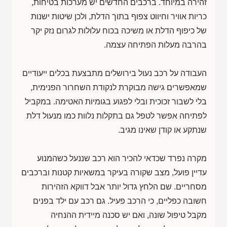
זהירה במיוחד. ברכבים החדשים יש מערכות בטיחות,
כריות אוויר וחיווט צפוף בתוך הדלת, ולכן שיטות ישנות
של כיפוף הדלת או משיכה בכוח עלולות לגרום נזק יקר
בהרבה מעלות הפתיחה עצמה.
העבודה על רכב נעול בירושלים מתבצעת בכלים ייעודיים
שמאפשרים גישה מבוקרת לנקודת השחרור הפנימית,
בלי לשבור זכוכית ובלי לפגוע בגומיות האטימה. במקביל
לפתיחה אפשר לטפל גם בתקלות נלוות כמו מנעול דלת
שנתקע או קודן שאינו מגיב.
מקרה נפרד שכדאי להכיר הוא רכב שננעל כשהמנוע
עדיין פועל, מצב שקורה בעיקר במשאיות קטנות וברכבים
מסחריים. שם הלחץ גדול יותר אבל דווקא הזהירות
חשובה כפליים, כי הרכב פעיל. גם רכב עם ילד בפנים
מקבל טיפול שונה, ואם יש סכנה מיידית ההנחיה