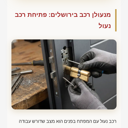
מנעולן רכב בירושלים: פתיחת רכב
נעול
רכב נעול עם המפתח בפנים הוא מצב שדורש עבודה