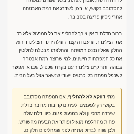
לדירה חדשה, אובדן מפתח, בלאי שגורם למפתח
להסתובב בקושי, או רצון לשדרג את רמת האבטחה
אחרי ניסיון פריצה בסביבה.
ברוב הדלתות אין צורך להחליף את כל המנעול אלא רק
את הצילינדר, וזו עבודה קצרה וזולה יותר. הצילינדר הוא
החלק שאליו נכנס המפתח, והחלפתו מבטלת לחלוטין
את כל המפתחות הישנים. למי שרוצה רמת אבטחה
גבוהה יותר קיים צילינדר עם בקרת שכפול, שבו אי אפשר
לשכפל מפתח בלי כרטיס ייעודי שנשאר אצל בעל הבית.
מתי דווקא לא להחליף:
אם המפתח מסתובב
בקושי רק לפעמים, לעיתים קרובות מדובר בדלת
שירדה מהכיוון ולא במנעול פגום. כיוון דלת עולה
פחות מהחלפת מנעול ופותר את הבעיה מהשורש,
ולכן שווה לבדוק את זה לפני שמחליפים חלקים.