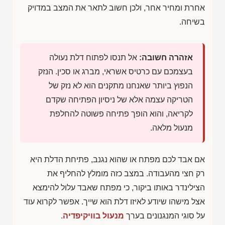
אחרת ומחיר אחר, ולכן חשוב לתאר את המצב במדויק
בשיחה.
אזהרה חשובה:
אל תנסו לפתוח דלת נעולה
בעצמכם עם כרטיס אשראי, מברג או סכין. הנזק
הנפוץ ביותר שאנחנו מתקנים הוא לא נזק של
הטריקה עצמה אלא של ניסיון הפתיחה שקדם
לקריאה, והוא הופך פתיחה פשוטה להחלפת
מנעול מלאה.
אם אבד לכם מפתח או שהוא נגנב, פתיחת הדלת היא
רק חצי מהעבודה. במצב כזה מומלץ להחליף את
הצילינדר באותו ביקור, כי מפתח שאבד עלול להימצא
אצל מישהו שיודע לאיזו דלת הוא שייך. אפשר לקרוא עוד
על סוגי המנגנונים בערך
מנעול בוויקיפדיה
.