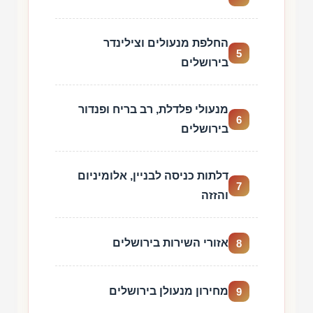
החלפת מנעולים וצילינדר
5
בירושלים
מנעולי פלדלת, רב בריח ופנדור
6
בירושלים
דלתות כניסה לבניין, אלומיניום
7
והזזה
אזורי השירות בירושלים
8
מחירון מנעולן בירושלים
9