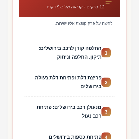
12 פרקים · קריאה של כ-9 דקות
לחיצה על פרק קופצת אליו ישירות.
החלפה קודן לרכב בירושלים:
1
תיקון, החלפה וניתוק
פריצת דלת ופתיחת דלת נעולה
2
בירושלים
מנעולן רכב בירושלים: פתיחת
3
רכב נעול
פתיחת כספות בירושלים
4