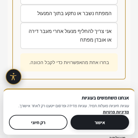
המפתח נשבר או נתקע בתוך המנעול
אני צריך להחליף מנעול אחרי מעבר דירה
או אובדן מפתח
בחרו אחת מהאפשרויות כדי לקבל הכוונה.
רגע לפני שמתקשרים
אנחנו משתמשים בעוגיות
עוגיות חיוניות פועלות תמיד. עוגיות מדידה ופרסום ייטענו רק לאחר אישורך.
מדיניות פרטיות
בסרטון הקצר הבא אפשר לראות איך נראית עבודת
מנעולן על מפתח ועל מנגנון רכב מקרוב. זה נותן מושג
אישור
רק חיוני
טוב על ההבדל בין עבודה מדויקת לבין ניסיון פתיחה