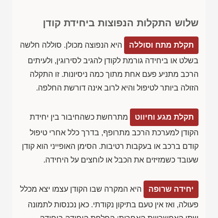
שלוש התקלות הנפוצות ביחידת קודן
תקלת מתח וסוללה
היא הנפוצה מכולן. סוללה חלשה
בשלט או ביחידה גורמת לקודן להגיב לסירוגין, ולעיתים
הרכב מתניע פעם אחת מתוך כמה ניסיונות. זו התקלה
הזולה ביותר לטיפול והיא לרוב אינה דורשת החלפה.
תקלת מגע וחיווט
מתרחשת כשהחיבור בין יחידת
הקודן למערכת הרכב מתרופף, בדרך כלל אחרי טיפול
קודם ברכב או בעקבות רטיבות. הסימן האופייני הוא קודן
שעובד כשמזיזים את הכבל או לוחצים על היחידה.
יחידה שרופה
היא המקרה שבו הקודן עצמו יצא מכלל
פעולה, ואז אין טעם בתיקון נקודתי. כאן נכנסות לתמונה