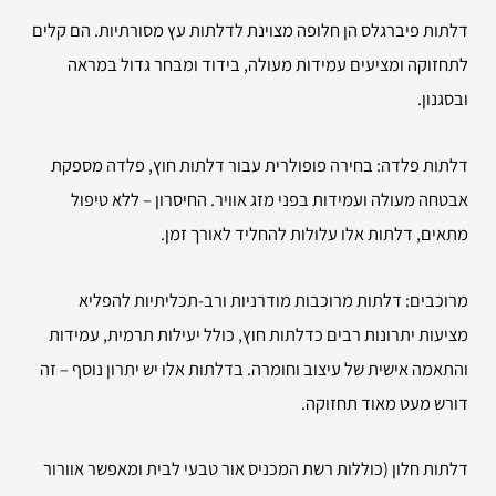
דלתות פיברגלס הן חלופה מצוינת לדלתות עץ מסורתיות. הם קלים
לתחזוקה ומציעים עמידות מעולה, בידוד ומבחר גדול במראה
ובסגנון.
דלתות פלדה: בחירה פופולרית עבור דלתות חוץ, פלדה מספקת
אבטחה מעולה ועמידות בפני מזג אוויר. החיסרון – ללא טיפול
מתאים, דלתות אלו עלולות להחליד לאורך זמן.
מרוכבים: דלתות מרוכבות מודרניות ורב-תכליתיות להפליא
מציעות יתרונות רבים כדלתות חוץ, כולל יעילות תרמית, עמידות
והתאמה אישית של עיצוב וחומרה. בדלתות אלו יש יתרון נוסף – זה
דורש מעט מאוד תחזוקה.
דלתות חלון (כוללות רשת המכניס אור טבעי לבית ומאפשר אוורור