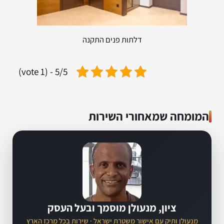
דלתות פנים התקנה
5/5 - (1 vote)
המומחה שמאחורי השירות
ציון, מנעולן מוסמך ובעל העסק
מנעולן ותיק עם אישור משטרת ישראל · שירות בכל מרכז הארץ