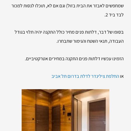
שמחפשים לאבזר את הבית בזול) וגם אם לא, תוכלו לנסות למכור
לבד ביד 2.
בסופו של דבר, דלתות פנים מחיר כולל התקנה יהיה תלוי בגודל
העבודה, תנאי השטח והגימור שתבחרו.
הזמינו עכשיו דלתות פנים התקנה במחירים אטרקטיביים.
או
החלפת צילינדר לדלת בדרום תל אביב