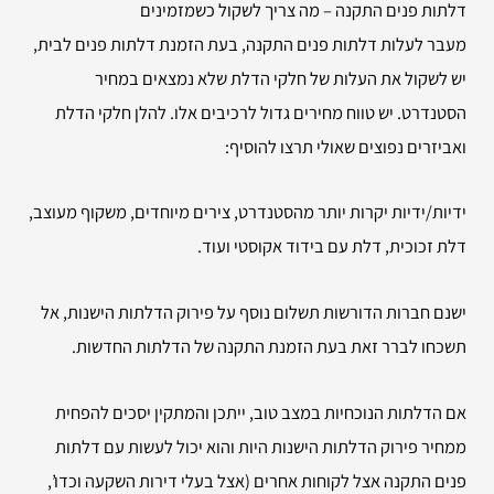
דלתות פנים התקנה – מה צריך לשקול כשמזמינים
מעבר לעלות דלתות פנים התקנה, בעת הזמנת דלתות פנים לבית,
יש לשקול את העלות של חלקי הדלת שלא נמצאים במחיר
הסטנדרט. יש טווח מחירים גדול לרכיבים אלו. להלן חלקי הדלת
ואביזרים נפוצים שאולי תרצו להוסיף:
ידיות/ידיות יקרות יותר מהסטנדרט, צירים מיוחדים, משקוף מעוצב,
דלת זכוכית, דלת עם בידוד אקוסטי ועוד.
ישנם חברות הדורשות תשלום נוסף על פירוק הדלתות הישנות, אל
תשכחו לברר זאת בעת הזמנת התקנה של הדלתות החדשות.
אם הדלתות הנוכחיות במצב טוב, ייתכן והמתקין יסכים להפחית
ממחיר פירוק הדלתות הישנות היות והוא יכול לעשות עם דלתות
פנים התקנה אצל לקוחות אחרים (אצל בעלי דירות השקעה וכדו’,