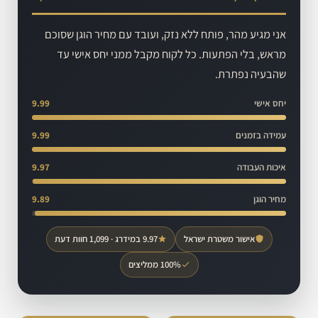
אני מגיע מהר, פותח ללא נזק, ועובד עם מחיר הוגן שסוכם
מראש, בלי הפתעות. כל לקוח מקבל ממני יחס אישי עד
שהבעיה נפתרת.
יחס אישי
9.99
עמידה בזמנים
9.99
איכות העבודה
9.97
מחיר הוגן
9.89
אישור משטרת ישראל
9.97 במידרג · 1,099 חוות דעת
100% ממליצים