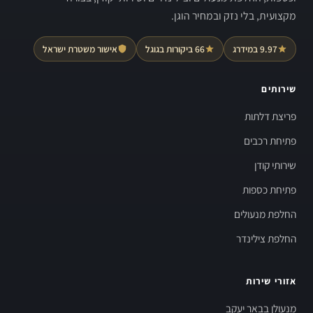
מקצועית, בלי נזק ובמחיר הוגן.
9.97 במידרג
66 ביקורות בגוגל
אישור משטרת ישראל
שירותים
פריצת דלתות
פתיחת רכבים
שירותי קודן
פתיחת כספות
החלפת מנעולים
החלפת צילינדר
אזורי שירות
מנעולן בבאר יעקב