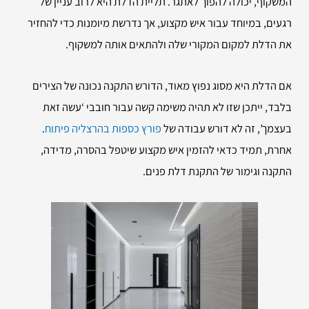
המשקוף, יכולה להפוך לאתגר. תליית הדלת היא לרוב עניין של
רגעים, במיוחד עבור איש מקצוע, אך נדרשת מיומנות כדי להחזיר
את הדלת למקום המקורי שלה ולהתאים אותה למשקוף.
אם הדלת היא מסוג נפוץ מאוד, הדורש התקנה נכונה של הצירים
בלבד, ייתכן שזו לא תהיה משימה קשה עבור חובבי ‘עשה זאת
בעצמך’, זה לא דורש עבודה של
פורץ כספות בהרצליה פיתוח
.
אחרת, תמיד כדאי להזמין איש מקצוע שיטפל בהסרה, מדידה,
התקנה וגימור של התקנת דלת פנים.