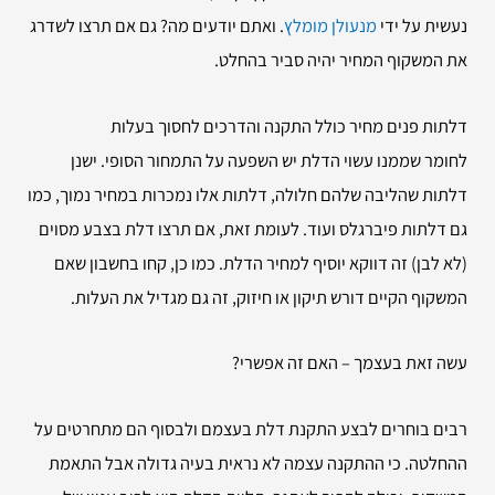
נעשית על ידי
מנעולן מומלץ
. ואתם יודעים מה? גם אם תרצו לשדרג
את המשקוף המחיר יהיה סביר בהחלט.
דלתות פנים מחיר כולל התקנה והדרכים לחסוך בעלות
לחומר שממנו עשוי הדלת יש השפעה על התמחור הסופי. ישנן
דלתות שהליבה שלהם חלולה, דלתות אלו נמכרות במחיר נמוך, כמו
גם דלתות פיברגלס ועוד. לעומת זאת, אם תרצו דלת בצבע מסוים
(לא לבן) זה דווקא יוסיף למחיר הדלת. כמו כן, קחו בחשבון שאם
המשקוף הקיים דורש תיקון או חיזוק, זה גם מגדיל את העלות.
עשה זאת בעצמך – האם זה אפשרי?
רבים בוחרים לבצע התקנת דלת בעצמם ולבסוף הם מתחרטים על
ההחלטה. כי ההתקנה עצמה לא נראית בעיה גדולה אבל התאמת