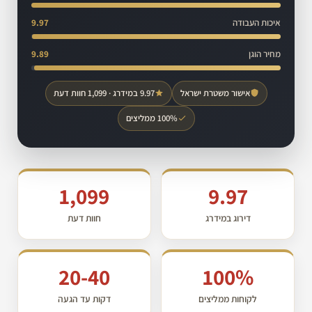
איכות העבודה
9.97
מחיר הוגן
9.89
אישור משטרת ישראל
9.97 במידרג · 1,099 חוות דעת
100% ממליצים
1,099
9.97
דירוג במידרג
חוות דעת
20-40
100%
לקוחות ממליצים
דקות עד הגעה