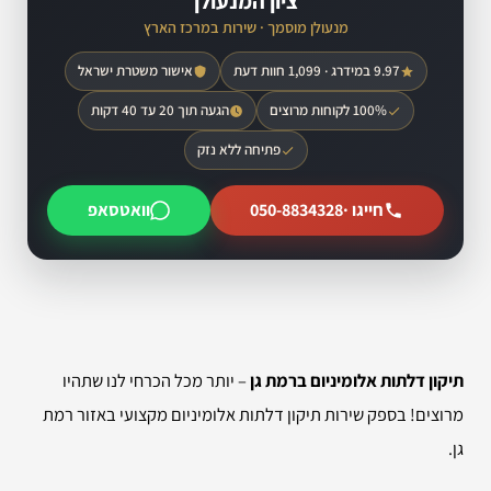
ציון המנעולן
מנעולן מוסמך · שירות במרכז הארץ
9.97 במידרג · 1,099 חוות דעת
אישור משטרת ישראל
100% לקוחות מרוצים
הגעה תוך 20 עד 40 דקות
פתיחה ללא נזק
חייגו ·
050-8834328
וואטסאפ
תיקון דלתות אלומיניום ברמת גן
– יותר מכל הכרחי לנו שתהיו
מרוצים! בספק שירות תיקון דלתות אלומיניום מקצועי באזור רמת
גן.