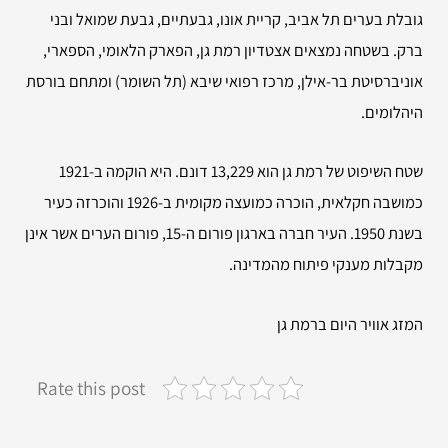
גובלת בערים תל אביב, קריית אונו, גבעתיים, גבעת שמואל ובני
ברק. בשטחה נמצאים אצטדיון רמת גן, הפארק הלאומי, הספארי,
אוניברסיטת בר-אילן, מרכז רפואי שיבא (תל השומר) ומתחם בורסת
היהלומים.
שטח השיפוט של רמת גן הוא 13,229 דונם. היא הוקמה ב-1921
כמושבה חקלאית, הוכרה כמועצה מקומית ב-1926 והוכרזה כעיר
בשנת 1950. העיר חברה בארגון פורום ה-15, פורום הערים אשר אינן
מקבלות מענקי פיתוח מהמדינה.
המזג אוויר היום ברמת גן
Rate this post