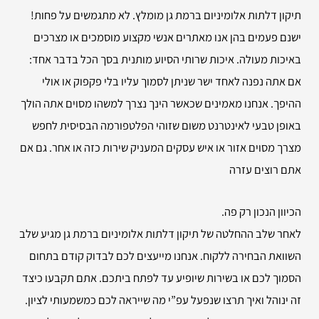
תיקון דלתות אלומיניום ברמת גן מומלץ. לא מתגמשים על פחות!
ישנם פעמים בהן אנו מאתרים אנשי מקצוע מוסמכים או מצרכים
באיכות מעולה. איכות שרותי הסיוע מותנית בסך הכל בדבר אחד:
אם אתה נפנה לאחד ישר שניתן לסמוך עליו בלי פקפוק או אולי
ההיפך. אנחנו מאמינים שכאשר הינך נצרך למשהו מסוים אתה הולך
באופן טבעי לאינטרנט משום שזוהי הפלטפורמה הבסיסית לחפש
מצרך מסוים אזור או איש עסקים המעניק שירות כזה או אחר. גם אם
אתם רוצים עזרה
הכיוון הנכון רק פה.
לאחר שלב ההחלטה של תיקון דלתות אלומיניום ברמת גן מגיע שלב
השוואת הבחירה ללקוח. אנחנו מייעצים לכם לבדוק קודם בתחום
הסמוך לכם או בשירות שיופיע עד לפתח ביתכם. אתם תקבעו כיצד
זה ינוהל ואיך תרצו שנפעל עפ”י מה שייראה לכם כמשמעותי לציון.