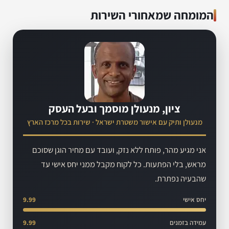
המומחה שמאחורי השירות
ציון, מנעולן מוסמך ובעל העסק
מנעולן ותיק עם אישור משטרת ישראל · שירות בכל מרכז הארץ
אני מגיע מהר, פותח ללא נזק, ועובד עם מחיר הוגן שסוכם
מראש, בלי הפתעות. כל לקוח מקבל ממני יחס אישי עד
שהבעיה נפתרת.
יחס אישי
9.99
עמידה בזמנים
9.99