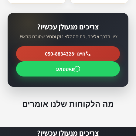
צריכים מנעולן עכשיו?
ציון בדרך אליכם, פתיחה ללא נזק ומחיר שסוכם מראש.
חייגו ·
050-8834328
וואטסאפ
מה הלקוחות שלנו אומרים
צריכים מנעולן עכשיו?