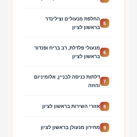
החלפת מנעולים וצילינדר
5
בראשון לציון
מנעולי פלדלת, רב בריח ופנדור
6
בראשון לציון
דלתות כניסה לבניין, אלומיניום
7
והזזה
אזורי השירות בראשון לציון
8
מחירון מנעולן בראשון לציון
9