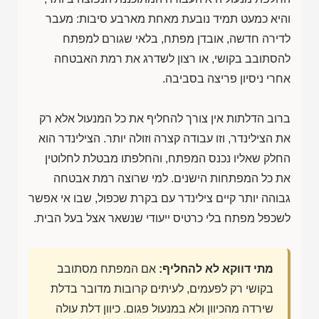
והיא כמעט תמיד נובעת מאחת מארבע סיבות: מעבר
לדירה חדשה, אובדן מפתח, בלאי שגורם למפתח
להסתובב בקושי, או רצון לשדרג את רמת האבטחה
אחרי ניסיון פריצה בסביבה.
ברוב הדלתות אין צורך להחליף את כל המנעול אלא רק
את הצילינדר, וזו עבודה קצרה וזולה יותר. הצילינדר הוא
החלק שאליו נכנס המפתח, והחלפתו מבטלת לחלוטין
את כל המפתחות הישנים. למי שרוצה רמת אבטחה
גבוהה יותר קיים צילינדר עם בקרת שכפול, שבו אי אפשר
לשכפל מפתח בלי כרטיס ייעודי שנשאר אצל בעל הבית.
מתי דווקא לא להחליף:
אם המפתח מסתובב
בקושי רק לפעמים, לעיתים קרובות מדובר בדלת
שירדה מהכיוון ולא במנעול פגום. כיוון דלת עולה