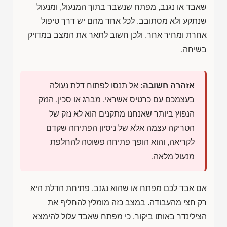
שאבד או נגנב, מפתח שנשבר בתוך המנעול, ומנעול
שנתקע ולא מסתובב. לכל אחד מהם יש דרך טיפול
אחרת ומחיר אחר, ולכן חשוב לתאר את המצב במדויק
בשיחה.
אזהרה חשובה:
אל תנסו לפתוח דלת נעולה
בעצמכם עם כרטיס אשראי, מברג או סכין. הנזק
הנפוץ ביותר שאנחנו מתקנים הוא לא נזק של
הטריקה עצמה אלא של ניסיון הפתיחה שקדם
לקריאה, והוא הופך פתיחה פשוטה להחלפת
מנעול מלאה.
אם אבד לכם מפתח או שהוא נגנב, פתיחת הדלת היא
רק חצי מהעבודה. במצב כזה מומלץ להחליף את
הצילינדר באותו ביקור, כי מפתח שאבד עלול להימצא