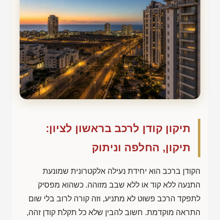
תיקון קודן לרכב בראשון לציון:
תיקון, החלפה וניתוק
הקודן ברכב הוא יחידת נעילה אלקטרונית שמונעת
התנעה ללא קוד או ללא שבב מזוהה. כשהוא מפסיק
לתפקד הרכב פשוט לא מתניע, וזה קורה לרוב בלי שום
התראה מוקדמת. חשוב להבין שלא כל תקלת קודן זהה,