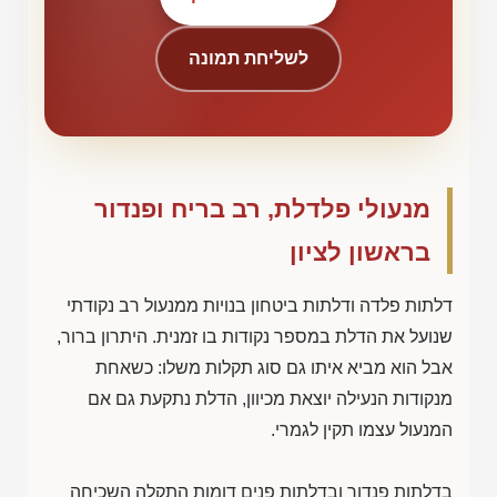
לשליחת תמונה
מנעולי פלדלת, רב בריח ופנדור
בראשון לציון
דלתות פלדה ודלתות ביטחון בנויות ממנעול רב נקודתי
שנועל את הדלת במספר נקודות בו זמנית. היתרון ברור,
אבל הוא מביא איתו גם סוג תקלות משלו: כשאחת
מנקודות הנעילה יוצאת מכיוון, הדלת נתקעת גם אם
המנעול עצמו תקין לגמרי.
בדלתות פנדור ובדלתות פנים דומות התקלה השכיחה