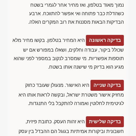
נמוך מאוד בטלפון, ואז מחיר אחר לגמרי בשטח
כשהדלת כבר פתוחה ואי אפשר להתווכח. ארבע
הבדיקות הבאות מסננות את רוב המקרים האלה.
בדיקה ראשונה
היא המחיר בטלפון. בקשו מחיר מלא
שכולל ביקור, עבודה וחלקים, ושאלו במפורש אם יש
תוספות אפשריות. מי שמסרב לנקוב במספר לפני שהוא
מגיע הוא בדיוק מי שישנה אותו בשטח.
בדיקה שנייה
היא האישור. מנעולן שעובד כחוק
מחזיק אישור משטרת ישראל, ובקשה לראות אותו היא
לגיטימית לחלוטין ואמורה להתקבל בלי התנגדות.
בדיקה שלישית
היא זהות העסק. כתובת פיזית,
חשבונית וביקורות אמיתיות בגוגל הם ההבדל בין עסק