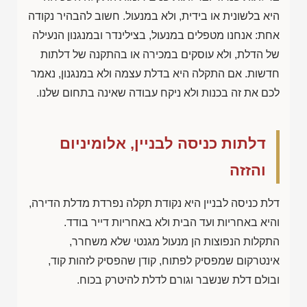
היא בלשונית או בידית, ולא במנעול. חשוב להבהיר נקודה
אחת: אנחנו מטפלים במנעול, בצילינדר ובמנגנון הנעילה
של הדלת, ולא עוסקים במכירה או בהתקנה של דלתות
חדשות. אם התקלה היא בדלת עצמה ולא במנגנון, נאמר
לכם את זה בכנות ולא ניקח עבודה שאינה בתחום שלנו.
דלתות כניסה לבניין, אלומיניום
והזזה
דלת כניסה לבניין היא נקודת תקלה נפרדת מדלת הדירה,
והיא באחריות ועד הבית ולא באחריות דייר בודד.
התקלות הנפוצות הן מנעול מגנטי שלא משחרר,
אינטרקום שמפסיק לפתוח, קודן שהפסיק לזהות קוד,
ובולם דלת שנשבר וגורם לדלת להיטרק בכוח.