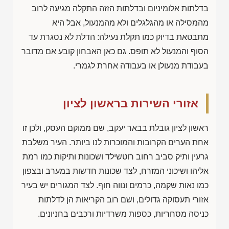
בדלתות אלומיניום ובדלתות הזזה התקלה מגיעה לרוב
מהמסילה או מהגלגלים ולא מהמנעול, אבל היא
מתבטאת בדיוק כמו תקלת נעילה: הדלת לא נסגרת עד
הסוף והמנעול לא תופס. גם כאן האבחון קובע אם מדובר
בעבודת מנעולן או בעבודה אחרת לגמרי.
אזורי השירות בראשון לציון
ראשון לציון גובלת בבאר יעקב, שם ממוקם העסק, ולכן זו
אחת הערים הקרובות והמוכרות לנו ביותר. העיר משלבת
גרעין ותיק סביב רחוב רוטשילד ושכונות ותיקות כמו רמת
אליהו ושיכוני המזרח, לצד שכונות חדשות במערב ובצפון
כמו נאות שקמה, כרמים ונווה חוף. לצד המגורים יש בעיר
אזורי תעסוקה גדולים, ושם רוב הקריאות הן לדלתות
כניסה מסחריות, כספות משרדיות ורכבים בחניונים.