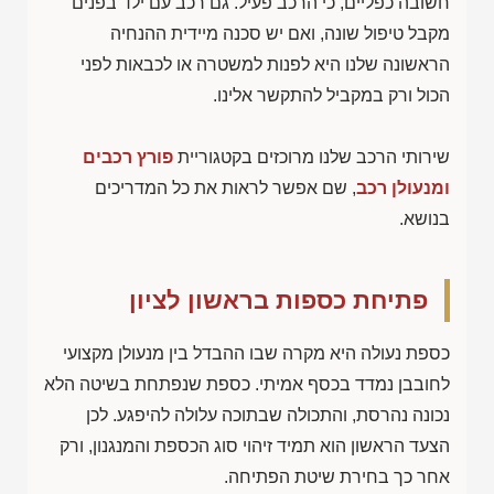
חשובה כפליים, כי הרכב פעיל. גם רכב עם ילד בפנים
מקבל טיפול שונה, ואם יש סכנה מיידית ההנחיה
הראשונה שלנו היא לפנות למשטרה או לכבאות לפני
הכול ורק במקביל להתקשר אלינו.
שירותי הרכב שלנו מרוכזים בקטגוריית
פורץ רכבים
ומנעולן רכב
, שם אפשר לראות את כל המדריכים
בנושא.
פתיחת כספות בראשון לציון
כספת נעולה היא מקרה שבו ההבדל בין מנעולן מקצועי
לחובבן נמדד בכסף אמיתי. כספת שנפתחת בשיטה הלא
נכונה נהרסת, והתכולה שבתוכה עלולה להיפגע. לכן
הצעד הראשון הוא תמיד זיהוי סוג הכספת והמנגנון, ורק
אחר כך בחירת שיטת הפתיחה.