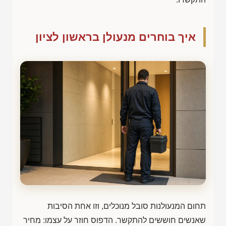
איך בוחרים מנעולן בראשון לציון
תחום המנעולנות סובל מנוכלים, וזו אחת הסיבות
שאנשים חוששים להתקשר. הדפוס חוזר על עצמו: מחיר