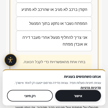
הקודן ברכב לא מגיב או שהרכב לא מתניע
המפתח נשבר או נתקע בתוך המנעול
אני צריך להחליף מנעול אחרי מעבר דירה
או אובדן מפתח
בחרו אחת מהאפשרויות כדי לקבל הכוונה.
אנחנו משתמשים בעוגיות
עוגיות חיוניות פועלות תמיד. עוגיות מדידה ופרסום ייטענו רק לאחר אישורך.
מדיניות פרטיות
רגע לפני שמתקשרים
אישור
רק חיוני
בסרטון הקצר הבא אפשר לראות איך נראית עבודת
מנעולן על מפתח ועל מנגנון רכב מקרוב. זה נותן מושג