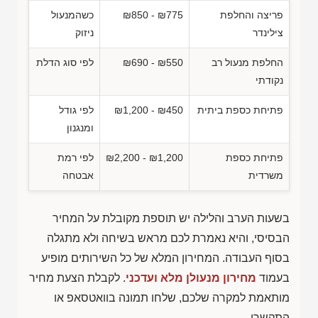
פריצה והחלפת
₪850 - ₪775
כשהמנעול
צילינדר
ניזוק
החלפת מנעול רב
₪690 - ₪550
לפי סוג הדלת
נקודתי
פתיחת כספת ביתית
₪1,200 - ₪450
לפי גודל
ומנגנון
פתיחת כספת
₪2,200 - ₪1,200
לפי רמת
משרדית
אבטחה
בשעות הערב והלילה יש תוספת מקובלת על המחיר
הבסיסי, והיא נאמרת לכם מראש בשיחה ולא מתגלה
בסוף העבודה. המחירון המלא של כל השירותים מופיע
בעמוד
מחירון מנעולן מלא ועדכני
. לקבלת הצעת מחיר
מותאמת למקרה שלכם, שלחו תמונה בוואטסאפ או
התקשרו.