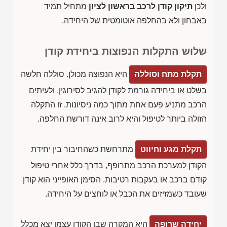
ולכן
תיקון קודן לרכב בראשון לציון
מתחיל תמיד
באבחון ולא בהחלפה אוטומטית של היחידה.
שלוש התקלות הנפוצות ביחידת קודן
תקלת מתח וסוללה
היא הנפוצה מכולן. סוללה חלשה
בשלט או ביחידה גורמת לקודן להגיב לסירוגין, ולעיתים
הרכב מתניע פעם אחת מתוך כמה ניסיונות. זו התקלה
הזולה ביותר לטיפול והיא לרוב אינה דורשת החלפה.
תקלת מגע וחיווט
מתרחשת כשהחיבור בין יחידת
הקודן למערכת הרכב מתרופף, בדרך כלל אחרי טיפול
קודם ברכב או בעקבות רטיבות. הסימן האופייני הוא קודן
שעובד כשמזיזים את הכבל או לוחצים על היחידה.
יחידה שרופה
היא המקרה שבו הקודן עצמו יצא מכלל