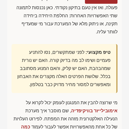
פעולה, ואז אין טעם בתיקון נקודתי. כאן נכנסות לתמונה
שתי האפשרויות האחרות: החלפת היחידה ביחידה
תקינה, או ניתוק מלא של המערכת עבור מי שמעדיף
לוותר עליה.
טיפ מקצועי:
לפני שמתקשרים, נסו להתניע
פעמיים ושימו לב מה בדיוק קורה. האם יש נורית
שמהבהבת, האם יש קליק, והאם המנוע מסתובב
בכלל. שלושת הפרטים האלה מקצרים את האבחון
ומאפשרים למסור מחיר מדויק כבר בטלפון.
מי שרוצה להבין את המנגנון לעומק יכול לקרוא על
אימובילייזר בוויקיפדיה
, שם מוסבר איך מערכת
הנעילה האלקטרונית מזהה את המפתח. לפירוט העלויות
של כל אחת מהאפשרויות אפשר לעבור לעמוד
כמה