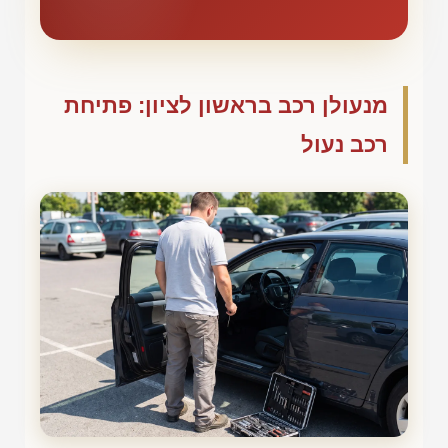
מנעולן רכב בראשון לציון: פתיחת
רכב נעול