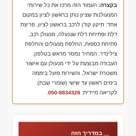
בקצרה:
העמוד הזה מרכז את כל שירותי
המנעולנות שציון נותן בראשון לציון במקום
אחד: תיקון קודן לרכב בראשון לציון, פריצת
דלת ופתיחת דלת שננעלה, מנעולן רכב,
פתיחת כספות, החלפת מנעולים והחלפת
צילינדר. המחיר נמסר מראש בטלפון,
העבודה מבוצעת על ידי מנעולן עם אישור
משטרת ישראל, והשירות פועל ביממה
בימים ראשון עד שישי (שומרי שבת).
לקריאה מיידית:
050-8834328
.
במדריך הזה