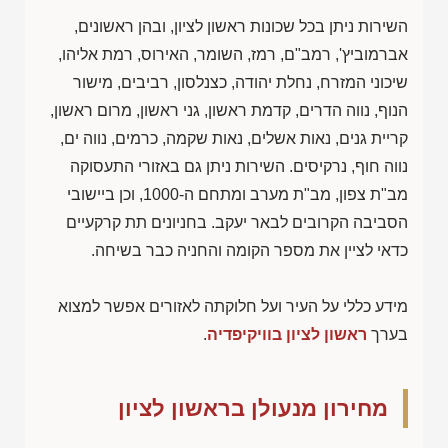
השירות ניתן בכל שכונות ראשון לציון, ובהן ראשונים,
אברמוביץ', רמב"ם, רמז, השומר, האירוס, רמת אליהו,
שיכוני המזרח, נחלת יהודה, כצנלסון, רביבים, מישור
הנוף, נווה הדרים, קדמת ראשון, גני ראשון, מרום ראשון,
קריית גנים, נאות אשלים, נאות שקמה, כרמים, נווה ים,
נווה חוף, נרקיסים. השירות ניתן גם באזורי התעסוקה
מב"ת צפון, מב"ת מערב ומתחם ה-1000, וכן ביישובי
הסביבה הקרובים לבאר יעקב. בחניונים תת קרקעיים
כדאי לציין את מספר הקומה והחניה כבר בשיחה.
מידע כללי על העיר ועל חלוקתה לאזורים אפשר למצוא
בערך
ראשון לציון בוויקיפדיה
.
מחירון מנעולן בראשון לציון