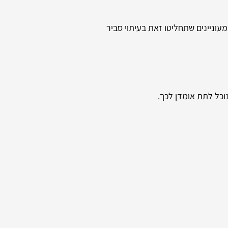
עוניינים שתחליטו זאת בעיתוי סביר
וכל לתת אומדן לכך.