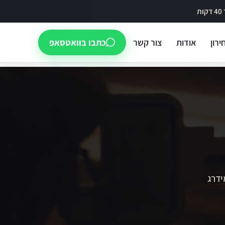
ירון
אודות
צור קשר
כתבו בוואטסאפ