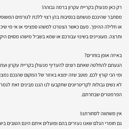
רק כאן מנעולן בקריית עקרון ברמה גבוהה!
מסתבר שהינכם פגשתם בנסיבות בהן רצוי ללכת לגורמים המשופשפי
או חלילה ההיפך. פעם כאשר הצטרכו למשהו ספציפי או אי מי שי
ותרצה. מעוניינים בשינוי עבורכם או שמא בשביל מישהו מסוים היק
באיזה אופן בוחרים?
הגעתם להחלטה שאתם רוצים להעדיף מנעולן בקריית עקרון ועתה
ומי הכי קורץ לכם. מוטב שזה ימצא באזור של המקום שהנכם נמצא
לא נשים גבולות לקריטריונים שתקבעו לנו הננו מבינים זאת לגמר
הפרמטרים שבחרתם.
אין משתווה לסחורתנו!
גם חומרי הגלם שאנו נעזרים בהם ופועלים איתם הינם הטובים ביו