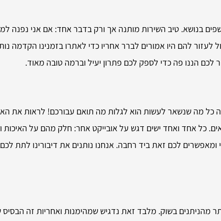
ם בנושא. טיב השירות מותנה אך ורק בדבר אחד: אם אני נפנה למיש
כול לעזור להם היו אמורים לברר אחריו כדי לאתרו בזמנינו הקדמה
ר לכם הננו פה כדי לספק לכם פתרון יעיל וברמה טובה מאוד.
 כל מה שנשאר לעשות הוא לגלות מה תואם עבורכם! לראות את האפש
ים. כל אחד ואחד ישים דגש על אובייקט אחר: חלק מהם על האיכות וה
י ומאפשרים לכם זאת ביד רחבה. אנחנו נותנים את דיבורינו לתת לכם
תר מהניתנים בשוק. מלבד זאת נדגיש שמהימנות ואחריות זה הבסיס של