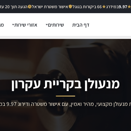
9.97
במידרג
66 ביקורות בגוגל
אישור משטרת ישראל
הגעה תוך 20 עד 40 דקות
דף הבית
שירותים
אזורי שירות
מח
מנעולן בקריית עקרון
מנעולן מקצועי, מהיר ואמין, עם אישור משטרה ודירוג 9.97 במידרג