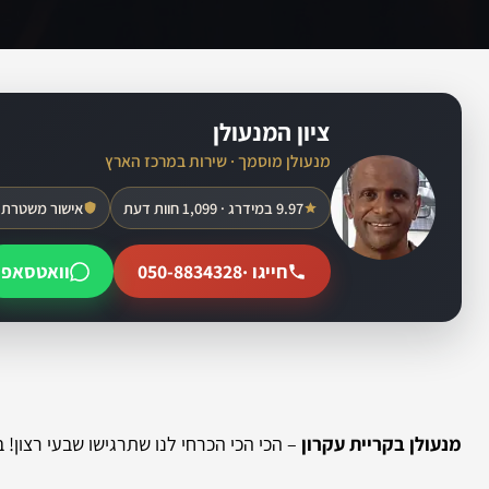
ציון המנעולן
מנעולן מוסמך · שירות במרכז הארץ
9.97 במידרג · 1,099 חוות דעת
אישור משטרת 
חייגו ·
050-8834328
וואטסאפ
מנעולן בקריית עקרון
– הכי הכי הכרחי לנו שתרגישו שבעי רצון! 