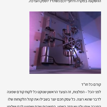
ההשקעה במקרה ודחוף לכם נשתדל לספק הערכה.
קודם כל חו”ד
לפני הכל – המלצות, זה הצעד הראשון שנוקט כל לקוח קודם שפונה
לדבר שהוא רוצה. כל עסק חכם יוצר בשבילו את קהל הלקוחות שלו
המגבה אותו ולנו יש מזה בשפע. התשובות שהם ישמיעו לכם ישלימו