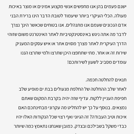
ישנם פעמים בהן אנו מחפשים אנשי מקצוע אמינים או מוצר באיכות
מעולה. הכלי העיקרי ביותר שיעמוד לטובת הדבר הינו ברירת הבני
אדם הנכונים שעמם אנו מתנהלים. אנו בטוחים שכאשר הינך נצרך
לדבר מה אתה ניגש באינסטינקטיביות לאתר האינטרנט משום שזוהי
הדרך העיקרית לאתר מצרך מסוים אתר או איש עסקים המעניק
שירות זה או אחר. מתי שתחפצו היכן שתרצו ולמי שתרצו הננו
עומדים מסביב לשעון לשירותכם!
תנאים להחלטה חכמה.
לאחר שלב ההחלטה של החלפת מנעולים בבת ים מופיע שלב
חפיפת העניין ללקוח. עדיף שזה יהיה בקרבת המקום שאתם
נמצאים. בנוסף על כך יש להחליט מה עקרוני מבחינתכם האם
איכות וטיב העבודה? זה הגיוני ואף רצוי שכל הנקודות האלו יהיו
כבדי משקל בשבילכם ובצדק. כמובן שאנחנו נתאמץ כמה שיותר