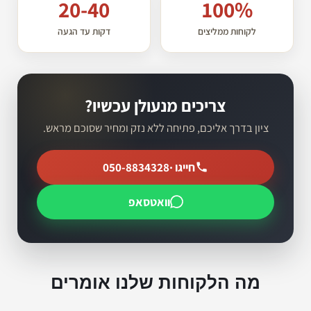
20-40
100%
לקוחות ממליצים
דקות עד הגעה
צריכים מנעולן עכשיו?
ציון בדרך אליכם, פתיחה ללא נזק ומחיר שסוכם מראש.
חייגו ·
050-8834328
וואטסאפ
מה הלקוחות שלנו אומרים