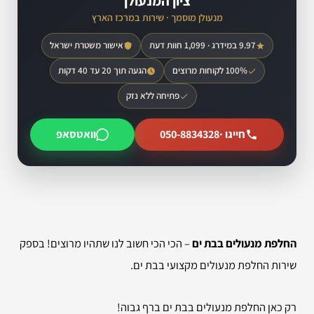
ציון המנעולן
מנעולן מוסמך · שירות במרכז הארץ
9.97 במידרג · 1,099 חוות דעת
אישור משטרת ישראל
100% לקוחות מרוצים
הגעה תוך 20 עד 40 דקות
פתיחה ללא נזק
חייגו ·
050-8834328
וואטסאפ
החלפת מנעולים בבת ים
– הכי הכי חשוב לנו שתהיו מרוצים! בספק
שירות החלפת מנעולים מקצועי בבת ים.
רק כאן החלפת מנעולים בבת ים ברף גבוה!