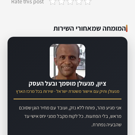
Rate this post
המומחה שמאחורי השירות
ציון, מנעולן מוסמך ובעל העסק
מנעולן ותיק עם אישור משטרת ישראל · שירות בכל מרכז הארץ
אני מגיע מהר, פותח ללא נזק, ועובד עם מחיר הוגן שסוכם
מראש, בלי הפתעות. כל לקוח מקבל ממני יחס אישי עד
שהבעיה נפתרת.