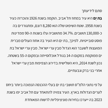
סתם לידיעתך
בַּת יָם
היא עיר במחוז תל אביב. הוקמה בשנת 1926 והוכרזה כעיר
בשנת 1958. שטח השיפוט שלה הוא 8,280 דונם, ומתגוררים בה
כ-130,000 תושבים. 34.7% מתושביה עלו בשנות ה-90 ממדינות
פוסט סובייטיות. לפיכך, בת ים היא העיר בה אחוז העולים מברית
המועצות לשעבר הוא הגדול מבין ערי ישראל. מבין ערי ישראל בת
ים ממוקמת במקום ה-14 בגודל אוכלוסייתה ובמקום ה-55 בשטחה.
נכון לשנת 2014, היא השלישית בדירוג הצפיפות מבין ערי ישראל
אחרי בני ברק וגבעתיים.
על פי נתוני הלמ”ס תושבי בת ים בעלי ההכנסה הנמוכה ביותר ביחס
לערים הגדולות בארץ. העיר צפויה להתאחד עם תל אביב יפו בשנת
2023 בה ייערכו בחירות מוניציפליות לרשות המאוחדת