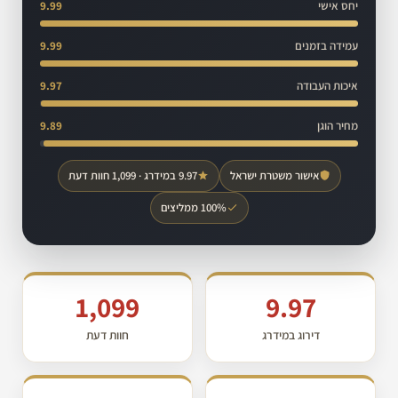
יחס אישי
9.99
עמידה בזמנים
9.99
איכות העבודה
9.97
מחיר הוגן
9.89
אישור משטרת ישראל
9.97 במידרג · 1,099 חוות דעת
100% ממליצים
1,099
9.97
דירוג במידרג
חוות דעת