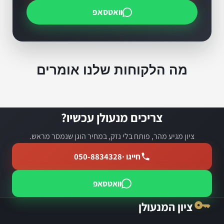
וואטסאפ
מה הלקוחות שלנו אומרים
צריכים מנעולן עכשיו?
ציון מגיע מהר, פותח בלי נזק, במחיר הוגן שנמסר מראש.
חייגו ·
050-8834328
וואטסאפ
ציון המנעולן