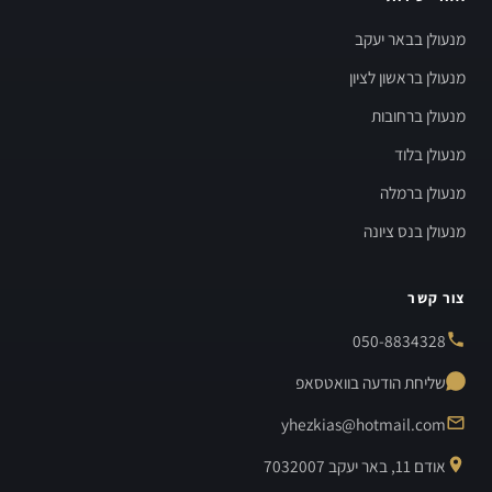
מנעולן בבאר יעקב
מנעולן בראשון לציון
מנעולן ברחובות
מנעולן בלוד
מנעולן ברמלה
מנעולן בנס ציונה
צור קשר
050-8834328
שליחת הודעה בוואטסאפ
yhezkias@hotmail.com
אודם 11, באר יעקב 7032007