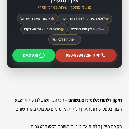
ציון המנעולן
מנעולן מוסמך · שירות במרכז הארץ
9.97 במידרג · 1,099 חוות דעת
אישור משטרת ישראל
100% לקוחות מרוצים
הגעה תוך 20 עד 40 דקות
פתיחה ללא נזק
חייגו ·
050-8834328
וואטסאפ
תיקון דלתות אלומיניום בשוהם
– הכי הכי חשוב לנו שתהיו שבעי
רצון! בספק שירות תיקון דלתות אלומיניום מקצועי באזור שוהם.
רק פה תיקון דלתות אלומיניום בשוהם בסטנדרט גבוה!