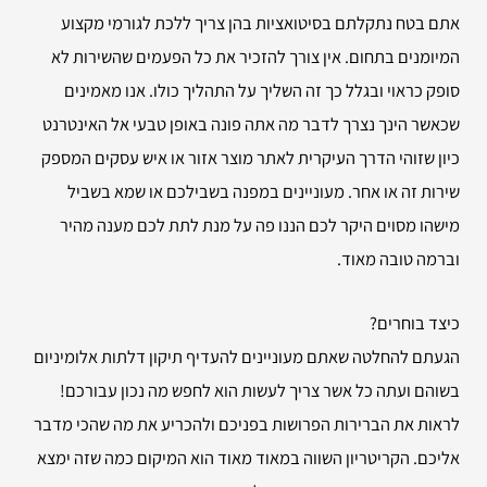
אתם בטח נתקלתם בסיטואציות בהן צריך ללכת לגורמי מקצוע
המיומנים בתחום. אין צורך להזכיר את כל הפעמים שהשירות לא
סופק כראוי ובגלל כך זה השליך על התהליך כולו. אנו מאמינים
שכאשר הינך נצרך לדבר מה אתה פונה באופן טבעי אל האינטרנט
כיון שזוהי הדרך העיקרית לאתר מוצר אזור או איש עסקים המספק
שירות זה או אחר. מעוניינים במפנה בשבילכם או שמא בשביל
מישהו מסוים היקר לכם הננו פה על מנת לתת לכם מענה מהיר
וברמה טובה מאוד.
כיצד בוחרים?
הגעתם להחלטה שאתם מעוניינים להעדיף תיקון דלתות אלומיניום
בשוהם ועתה כל אשר צריך לעשות הוא לחפש מה נכון עבורכם!
לראות את הברירות הפרושות בפניכם ולהכריע את מה שהכי מדבר
אליכם. הקריטריון השווה במאוד מאוד הוא המיקום כמה שזה ימצא