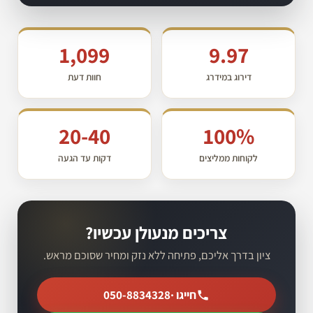
1,099
9.97
דירוג במידרג
חוות דעת
20-40
100%
לקוחות ממליצים
דקות עד הגעה
צריכים מנעולן עכשיו?
ציון בדרך אליכם, פתיחה ללא נזק ומחיר שסוכם מראש.
חייגו ·
050-8834328