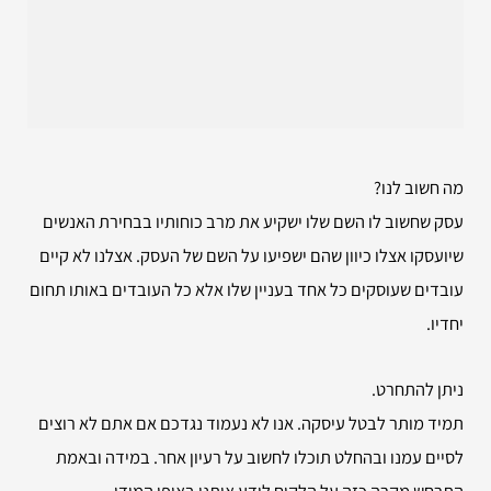
מה חשוב לנו?
עסק שחשוב לו השם שלו ישקיע את מרב כוחותיו בבחירת האנשים
שיועסקו אצלו כיוון שהם ישפיעו על השם של העסק. אצלנו לא קיים
עובדים שעוסקים כל אחד בעניין שלו אלא כל העובדים באותו תחום
יחדיו.
ניתן להתחרט.
תמיד מותר לבטל עיסקה. אנו לא נעמוד נגדכם אם אתם לא רוצים
לסיים עמנו ובהחלט תוכלו לחשוב על רעיון אחר. במידה ובאמת
התרחש מקרה כזה על הלקוח לידע אותנו באופן המידי.