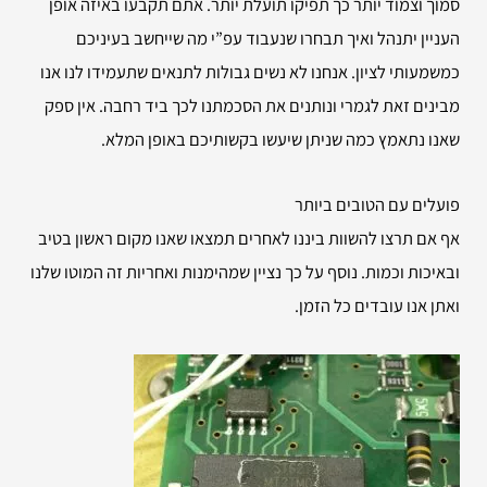
סמוך וצמוד יותר כך תפיקו תועלת יותר. אתם תקבעו באיזה אופן
העניין יתנהל ואיך תבחרו שנעבוד עפ”י מה שייחשב בעיניכם
כמשמעותי לציון. אנחנו לא נשים גבולות לתנאים שתעמידו לנו אנו
מבינים זאת לגמרי ונותנים את הסכמתנו לכך ביד רחבה. אין ספק
שאנו נתאמץ כמה שניתן שיעשו בקשותיכם באופן המלא.
פועלים עם הטובים ביותר
אף אם תרצו להשוות ביננו לאחרים תמצאו שאנו מקום ראשון בטיב
ובאיכות וכמות. נוסף על כך נציין שמהימנות ואחריות זה המוטו שלנו
ואתן אנו עובדים כל הזמן.