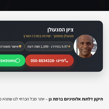
ציון המנעולן
מנעולן מוסמך · שירות במרכז הארץ
9.97 במידרג · 1,099 חוות דעת
אישור משטרת 
חייגו ·
050-8834328
וואטסאפ
תיקון דלתות אלומיניום ברמת גן
– יותר מכל הכרחי לנו שתהיו מ