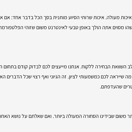
יכות מעולה. איכות שרותי הסיוע מותנית בסך הכל בדבר אחד: אם א
משהו מסוים אתה הולך באופן טבעי לאינטרנט משום שזוהי הפלטפורמה
 השוואת הבחירה ללקוח. אנחנו מייעצים לכם לבדוק קודם בתחום הס
ה שייראה לכם כמשמעותי לציון. זה הגיוני ואף רצוי שכל הדברים האל
מטרים שהעדפתם.
תר משום שבידינו הסחורה המעולה ביותר. ואם שאלתם על נושא האחר