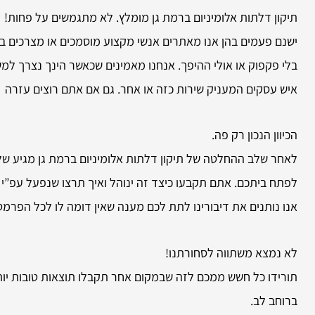
תיקון דלתות אלומיניום ברמת גן מומלץ. לא מתגמשים על פחות!
ישנם פעמים בהן אנו מאתרים אנשי מקצוע מוסמכים או מצרכים בא
בלי פקפוק או אולי ההיפך. אנחנו מאמינים שכאשר הינך נצרך ל
איש עסקים המעניק שירות כזה או אחר. גם אם אתם רוצים עזרה
הכיוון הנכון רק פה.
לאחר שלב ההחלטה של תיקון דלתות אלומיניום ברמת גן מגיע שלב
לפתח ביתכם. אתם תקבעו כיצד זה ינוהל ואיך תרצו שנפעל עפ”י מ
אנו נותנים את דיבורינו לתת לכם מענה שאין דומה לו לכל הפר
לא נמצא משתווה לסחורתנו!
תורידו כל חשש ממכם לזה שבמקום אחר תקבלו תוצאות טובות יו
ברוחב לב.