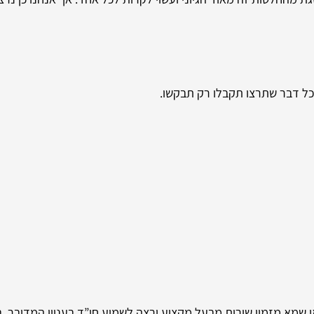
 כל דבר שתרצו תקבלו רק תבקשו.
או שמא מזמין שירות מבעל מקצוע ירצה לשמוע חו”ד בעניין המדובר.