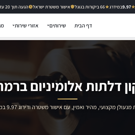
9.97
במידרג
66 ביקורות בגוגל
אישור משטרת ישראל
הגעה תוך 20 עד 40 דקות
דף הבית
שירותים
אזורי שירות
מח
ון דלתות אלומיניום ברמת 
מנעולן מקצועי, מהיר ואמין, עם אישור משטרה ודירוג 9.97 במידרג