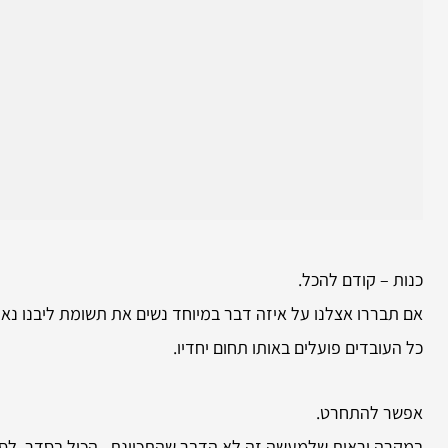
כנות – קודם להכל.
אם תבררו אצלנו על איזה דבר במיוחד נשים את תשומת ליבנו נא
כל העובדים פועלים באותו תחום יחדיו.
אפשר להתחרט.
במקרה וראית שלמעשה זה לא הדבר שהתכוונת.. הכול בסדר, לסגת