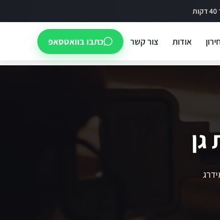
ירון
אודות
צור קשר
כתבו בוואטסאפ
גן