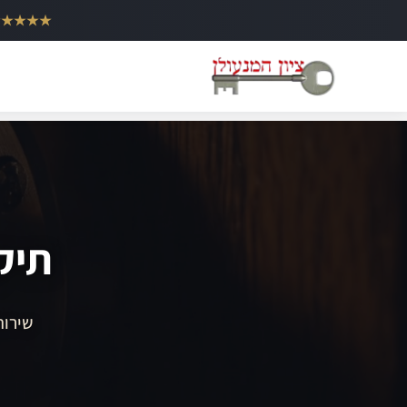
ילוג
★★★★★
תוכן
תיק
שירות 