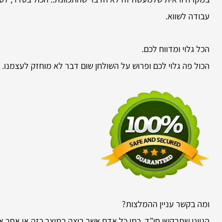
עבודה לשווא.
הכל גלוי ומדווח לכם.
הכול פה גלוי לכם ופרוש על השולחן שום דבר לא מוחזק לעצמנו.
ומה בקשר עניין ההמלצות?
הגיוני שתבקשו חו”ד. כמו כל אדם אשר רוצה במוצר כזה או אחר 