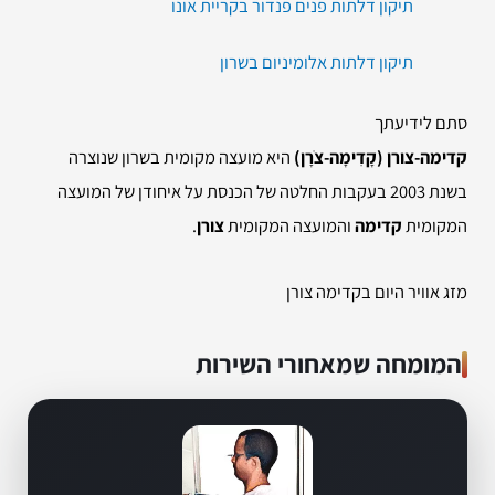
תיקון דלתות פנים פנדור בקריית אונו
תיקון דלתות אלומיניום בשרון
סתם לידיעתך
קדימה-צורן (קָדִימָה-צֹרָן)
היא מועצה מקומית בשרון שנוצרה
בשנת 2003 בעקבות החלטה של הכנסת על איחודן של המועצה
המקומית
קדימה
והמועצה המקומית
צורן
.
מזג אוויר היום בקדימה צורן
המומחה שמאחורי השירות