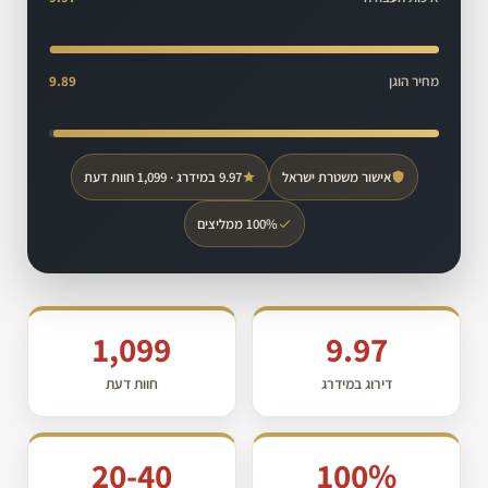
מחיר הוגן
9.89
אישור משטרת ישראל
9.97 במידרג · 1,099 חוות דעת
100% ממליצים
1,099
9.97
דירוג במידרג
חוות דעת
20-40
100%