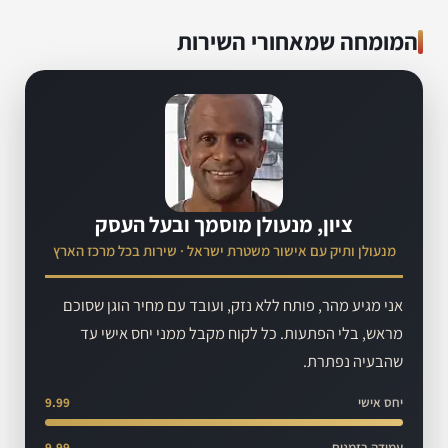
המומחה שמאחורי השירות
ציון, מנעולן מוסמך ובעל העסק
מנעולן ותיק עם אישור משטרת ישראל · שירות בכל מרכז הארץ
אני מגיע מהר, פותח ללא נזק, ועובד עם מחיר הוגן שסוכם
מראש, בלי הפתעות. כל לקוח מקבל ממני יחס אישי עד
שהבעיה נפתרת.
יחס אישי
9.99
עמידה בזמנים
9.99