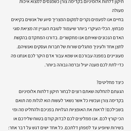
תיקון דלתות אלומיניום בקדימה צורן כשמנסים למצוא איכות
מעולה
בחיים אנו לפעמים נקרים למקום המצריך סיוע של אנשים בקיאים
מבחוץ. הכלי העיקרי ביותר שיעמוד לטובת העניין זה מציאת סוגי
האדם הנכונים שאיתם אנו מתקשרים. בדורנו המתקדם בהקשת
לחצן אחד ולעיניך מתגלים שורות של חברות ועסקים ואנשיהם.
מעוניינים במפנה עבורכם או שמא עבור אדם היקר לכם אנחנו פה
כדי לתת לכם מענה יעיל וברמה גבוהה ביותר.
כיצד מחליטים?
הגעתם להחלטה שאתם רוצים לבחור תיקון דלתות אלומיניום
בקדימה צורן ועכשיו כל אשר נשאר לעשות הוא לגלות מה תואם
בשבילכם! לראות את האופציות הגלויות בפניכם ולהחליט מה ומי
הכי קורץ לכם. אנו ממליצים לכם לבדוק קודם בטווח שלידכם או
בשירות שיופיע עד למפתן דלתכם. כל אחד ישים דגש על דבר אחר: