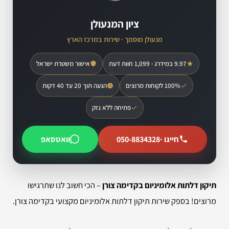
ציון המנעולן
מנעולן מוסמך · שירות במרכז הארץ
9.97 במידרג · 1,099 חוות דעת
אישור משטרת ישראל
100% לקוחות מרוצים
הגעה תוך 20 עד 40 דקות
פתיחה ללא נזק
חייגו ·
050-8834328
וואטסאפ
תיקון דלתות אלומיניום בקדימה צורן
– הכי חשוב לנו שתרגישו
מרוצים! בספק שירות תיקון דלתות אלומיניום מקצועי בקדימה צורן.