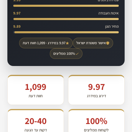
איכות העבודה
9.97
מחיר הוגן
9.89
אישור משטרת ישראל
9.97 במידרג · 1,099 חוות דעת
100% ממליצים
1,099
9.97
דירוג במידרג
חוות דעת
20-40
100%
לקוחות ממליצים
דקות עד הגעה