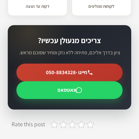
לקוחות ממליצים
דקות עד הגעה
צריכים מנעולן עכשיו?
ציון בדרך אליכם, פתיחה ללא נזק ומחיר שסוכם מראש.
חייגו ·
050-8834328
וואטסאפ
Rate this post