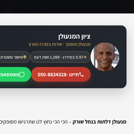
ציון המנעולן
מנעולן מוסמך · שירות במרכז הארץ
9.97 במידרג · 1,099 חוות דעת
אישור משטרת 
חייגו ·
050-8834328
וואטסאפ
מנעולן דלתות בנחל שורק
– הכי הכי נחוץ לנו שתרגישו מסופקים