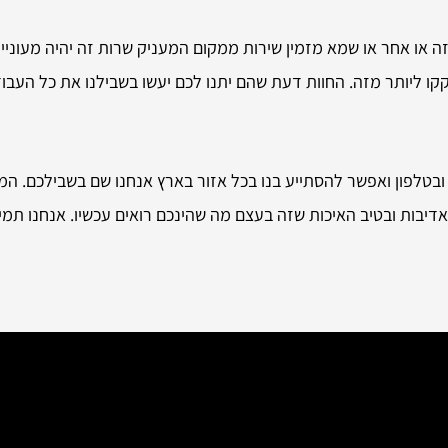
 או אחר או שמא מזמין שירות ממקום המעניק שרות זה יהיה מעוניי
קקו ליותר מזה. החוות דעת שהם יתנו לכם יעשו בשבילנו את כל העב
ל ובטלפון ואפשר להסתייע בנו בכל אזור בארץ אנחנו שם בשבילכם. המו
באדיבות ובטיב האיכות שזה בעצם מה שהינכם רואים עכשיו. אנחנו ת