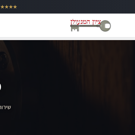
ילוג
★★★★★
תוכן
מ
שירות 