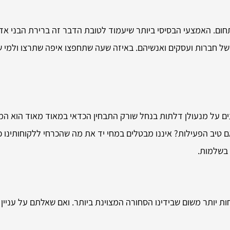
ום. האמצעי הבסיסי ביותר שיעמוד לטובת הדבר זה ברירת הבני אדם
של חברות ועסקים ואנשיהם. באיזה שעה שתחפצו איפה שתרצו ולמי ש
 על מנעולן דלתות בנחל שורק התבחין הכדאי במאוד מאוד הוא המיק
אם טיב הפעילות? איננו מבטלים במחי יד את מה שהכרחי ללקוחותינו
 בשלמות.
 יותר משום שבידינו הסחורה המצוינת ביותר. ואם שאלתם על עניין 