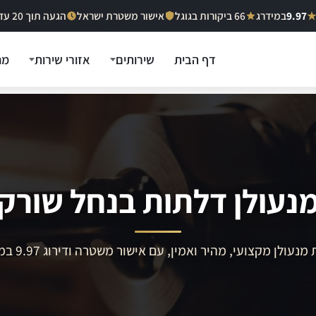
9.97
במידרג
66 ביקורות בגוגל
אישור משטרת ישראל
הגעה תוך 20 עד 40 דקות
דף הבית
שירותים
אזורי שירות
מח
נעולן דלתות בנחל שורק
מנעולן מקצועי, מהיר ואמין, עם אישור משטרה ודירוג 9.97 במידרג