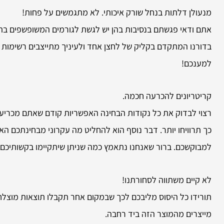
מנעולן דלתות בנחל שורק איכותי. לא מתגמשים על פחות!
אתם ודאי פגשתם בנסיבות בהן יש לגשת לגורמים המשופשפים בתח
בדורנו המתקדם בקליק של לחצן אחד ולעיניך מתייצבים רשימות 
למענכם!
קריטריונים להכרעה חכמה.
רצוי לבדוק את כל נקודות הבחינה האפשריות קודם שאתם מכריעים
כך תרוויחו יותר. דבר נוסף הוא להחליט מה עקרוני מבחינתכם ה
למבוקשכם. ברור שאנחנו נתאמץ כמה שניתן שיתקיימו בקשותיכם
לא קיים משתווה לסחורתנו!
תורידו כל היסוס מליבכם לכך שבמקום אחר תקבלו תוצאות מוצלחות
מייצרים מהמוצר הזה ביד רחבה.