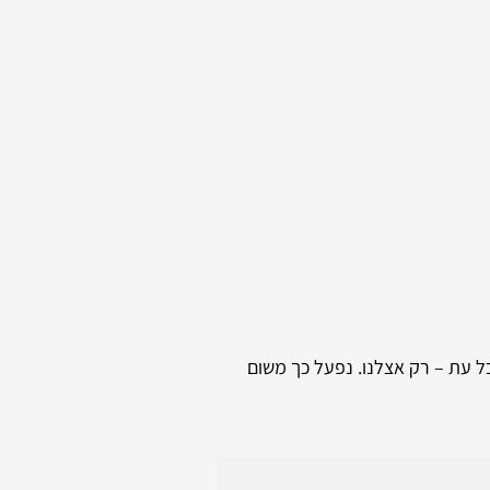
כל עת – רק אצלנו. נפעל כך משום