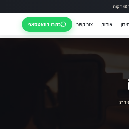
ירון
אודות
צור קשר
כתבו בוואטסאפ