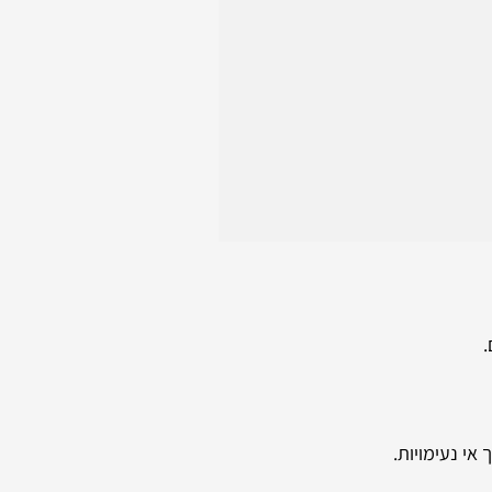
.
י נעימויות.