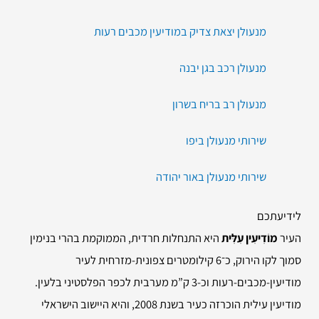
מנעולן יצאת צדיק במודיעין מכבים רעות
מנעולן רכב בגן יבנה
מנעולן רב בריח בשרון
שירותי מנעולן ביפו
שירותי מנעולן באור יהודה
לידיעתכם
העיר
מוֹדִיעִין עִלִּית
היא התנחלות חרדית, הממוקמת בהרי בנימין
סמוך לקו הירוק, כ־6 קילומטרים צפונית-מזרחית לעיר
מודיעין-מכבים-רעות וכ-3 ק”מ מערבית לכפר הפלסטיני בלעין.
מודיעין עילית הוכרזה כעיר בשנת 2008‏, והיא היישוב הישראלי