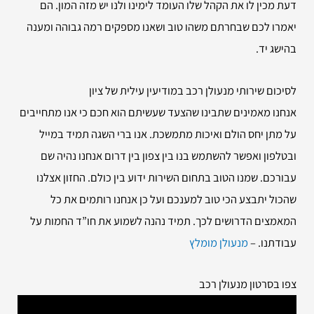
דעת מכין לו את הקהל שלו העומד לימינו ולנו יש מזה המון. הם
יאמרו לכם שבחרתם משהו טוב ושאנו מספקים רמה גבוהה ומענה
בהישג יד.
לסיכום שירותי
מנעולן רכב במודיעין עילית של ציון
אנחנו מאמינים שתבינו שהצעד שעשיתם הוא חכם כי אנו מתחייבים
על מתן יחס הולם ואיכות מתמשכת. אנו ברי השגה תמיד במייל
ובטלפון ואפשר להשתמש בנו בין צפון בין דרום אנחנו נהיה שם
עבורכם. שמנו הטוב בתחום השירות ידוע בין כולם. החזון אצלנו
שהכול יתבצע הכי טוב למענכם ועל כן אנחנו רותמים את כל
המאמצים הדרושים לכך. תמיד נהנה לשמוע את חו”ד החמות על
עבודתנו. –
מנעולן מומלץ
צפו בסרטון מנעולן רכב