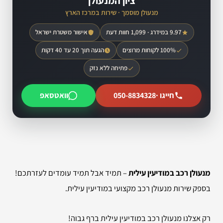
ציון המנעולן
מנעולן מוסמך · שירות במרכז הארץ
9.97 במידרג · 1,099 חוות דעת
אישור משטרת ישראל
100% לקוחות מרוצים
הגעה תוך 20 עד 40 דקות
פתיחה ללא נזק
חייגו ·
050-8834328
וואטסאפ
מנעולן רכב במודיעין עילית
– תמיד אבל תמיד עומדים לעזרתכם!
בספק שירות מנעולן רכב מקצועי במודיעין עילית.
רק אצלנו מנעולן רכב במודיעין עילית ברף גבוה!