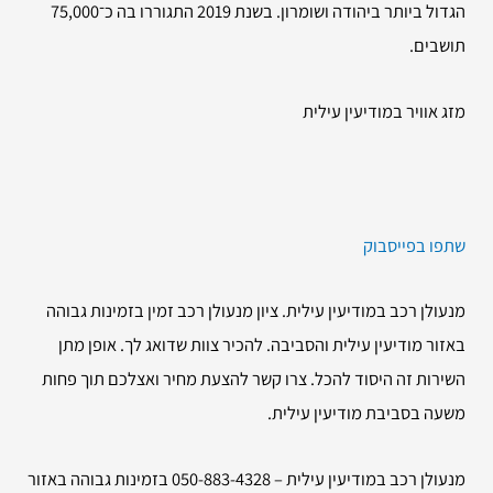
הגדול ביותר ביהודה ושומרון. בשנת 2019 התגוררו בה כ־75,000
תושבים.
מזג אוויר במודיעין עילית
שתפו בפייסבוק
מנעולן רכב במודיעין עילית. ציון מנעולן רכב זמין בזמינות גבוהה
באזור מודיעין עילית והסביבה. להכיר צוות שדואג לך. אופן מתן
השירות זה היסוד להכל. צרו קשר להצעת מחיר ואצלכם תוך פחות
משעה בסביבת מודיעין עילית.
מנעולן רכב במודיעין עילית – 050-883-4328 בזמינות גבוהה באזור