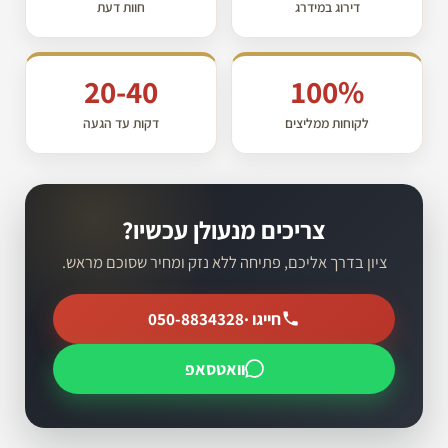
דירוג במידרג
חוות דעת
20-40
100%
לקוחות ממליצים
דקות עד הגעה
צריכים מנעולן עכשיו?
ציון בדרך אליכם, פתיחה ללא נזק ומחיר שסוכם מראש.
חייגו ·
050-8834328
וואטסאפ