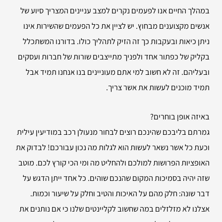
במהלך החיים אנו לפעמים נקרים למצב עניינים המצריך סיוע של
אנשים מקצוענים מבחוץ. יש לציין את כל הפעמים שהשירות אינו
ניתן כיאות ובעקבות כך זה הזיק לתהליך כולו. בדורנו המשתכלל
בקליק של כפתור אחד ולפניך מתייצבים שורות של חברות ועסקים
ובעליהם. זה לא חשוב למי אתם מעוניינים בנו אנחנו תמיד אבל
תמיד מוכנים לעשות את אשר צריך.
באיזה אופן בוחרים?
גמרתם בליבכם שהינכם רוצים לבחור מנעולן רכב במודיעין עילית
וכעת כל אשר נשאר לעשות הוא לגלות מה נכון עבורכם! לבדוק את
האופציות הפרושות למולכם ולהחליט מה ומי הכי קורץ לכם. מוטב
שזה יהיה בסמיכות המקום שהנכם שוהים. כל אחד ייתן הדגש על
דבר שונה: חלק מהם על האיכות והטיב וחלק על שיעור וכמות.
אצלנו לא מזלזלים במה שחשוב לקליינטים שלנו כי אם נותנים את