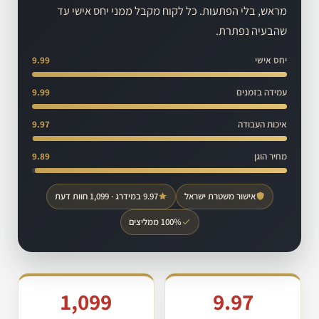
מראש, בלי הפתעות. כל לקוח מקבל ממני יחס אישי עד
שהבעיה נפתרת.
יחס אישי
9.99
עמידה בזמנים
9.99
איכות העבודה
9.97
מחיר הוגן
9.89
אישור משטרת ישראל
9.97 במידרג · 1,099 חוות דעת
100% ממליצים
1,099
9.97