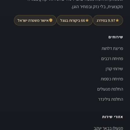
מקצועית, בלי נזק ובמחיר הוגן.
9.97 במידרג
66 ביקורות בגוגל
אישור משטרת ישראל
שירותים
פריצת דלתות
פתיחת רכבים
שירותי קודן
פתיחת כספות
החלפת מנעולים
החלפת צילינדר
אזורי שירות
מנעולן בבאר יעקב