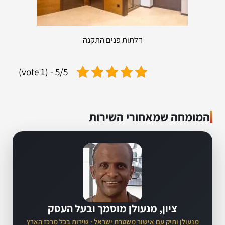
דלתות פנים התקנה
5/5 - (1 vote)
המומחה שמאחורי השירות
ציון, מנעולן מוסמך ובעל העסק
מנעולן ותיק עם אישור משטרת ישראל · שירות בכל מרכז הארץ