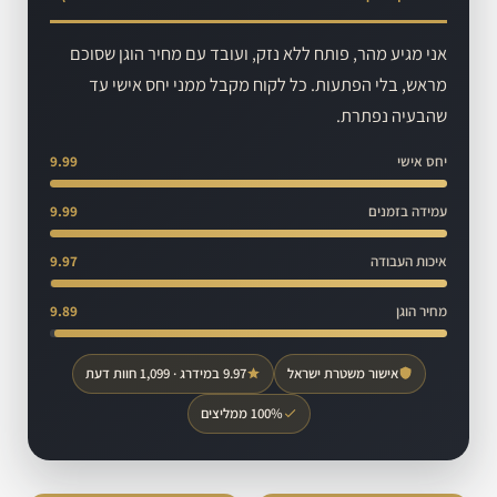
אני מגיע מהר, פותח ללא נזק, ועובד עם מחיר הוגן שסוכם
מראש, בלי הפתעות. כל לקוח מקבל ממני יחס אישי עד
שהבעיה נפתרת.
יחס אישי
9.99
עמידה בזמנים
9.99
איכות העבודה
9.97
מחיר הוגן
9.89
אישור משטרת ישראל
9.97 במידרג · 1,099 חוות דעת
100% ממליצים