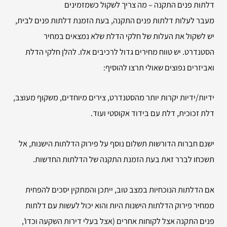
דלתות פנים התקנה – מה צריך לשקול כשמזמינים
מעבר לעלות דלתות פנים התקנה, בעת הזמנת דלתות פנים לבית,
יש לשקול את העלות של חלקי הדלת שלא נמצאים במחיר
הסטנדרט. יש טווח מחירים גדול לרכיבים אלו. להלן חלקי הדלת
ואביזרים נפוצים שאולי תרצו להוסיף:
ידיות/ידיות יקרות יותר מהסטנדרט, צירים מיוחדים, משקוף מעוצב,
דלת זכוכית, דלת עם בידוד אקוסטי ועוד.
ישנם חברות הדורשות תשלום נוסף על פירוק הדלתות הישנות, אל
תשכחו לברר זאת בעת הזמנת התקנה של הדלתות החדשות.
אם הדלתות הנוכחיות במצב טוב, ייתכן והמתקין יסכים להפחית
ממחיר פירוק הדלתות הישנות היות והוא יכול לעשות עם דלתות
פנים התקנה אצל לקוחות אחרים (אצל בעלי דירות השקעה וכדו’,