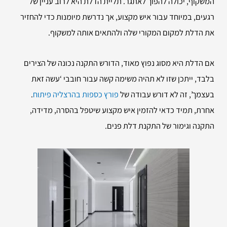
המשקוף, יכולה להפוך לאתגר. תליית הדלת היא לרוב עניין של
רגעים, במיוחד עבור איש מקצוע, אך נדרשת מיומנות כדי להחזיר
את הדלת למקום המקורי שלה ולהתאים אותה למשקוף.
אם הדלת היא מסוג נפוץ מאוד, הדורש התקנה נכונה של הצירים
בלבד, ייתכן שזו לא תהיה משימה קשה עבור חובבי ‘עשה זאת
בעצמך’, זה לא דורש עבודה של
פורץ כספות בהרצליה פיתוח
.
אחרת, תמיד כדאי להזמין איש מקצוע שיטפל בהסרה, מדידה,
התקנה וגימור של התקנת דלת פנים.