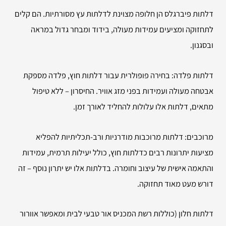
דלתות פיברגלס הן חלופה מצוינת לדלתות עץ מסורתיות. הם קלים
לתחזוקה ומציעים עמידות מעולה, בידוד ומבחר גדול במראה
ובסגנון.
דלתות פלדה: בחירה פופולרית עבור דלתות חוץ, פלדה מספקת
אבטחה מעולה ועמידות בפני מזג אוויר. החיסרון – ללא טיפול
מתאים, דלתות אלו עלולות להחליד לאורך זמן.
מרוכבים: דלתות מרוכבות מודרניות ורב-תכליתיות להפליא
מציעות יתרונות רבים כדלתות חוץ, כולל יעילות תרמית, עמידות
והתאמה אישית של עיצוב וחומרה. בדלתות אלו יש יתרון נוסף – זה
דורש מעט מאוד תחזוקה.
דלתות חלון (כוללות רשת המכניס אור טבעי לבית ומאפשר אוורור