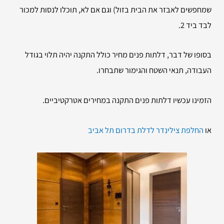
שמחפשים לאבזר את הבית בזול) וגם אם לא, תוכלו לנסות למכור
לבד ביד 2.
בסופו של דבר, דלתות פנים מחיר כולל התקנה יהיה תלוי בגודל
העבודה, תנאי השטח והגימור שתבחרו.
הזמינו עכשיו דלתות פנים התקנה במחירים אטרקטיביים.
או
החלפת צילינדר לדלת בדרום תל אביב