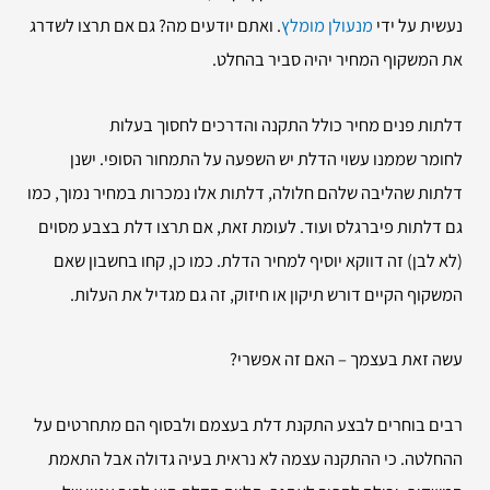
נעשית על ידי
מנעולן מומלץ
. ואתם יודעים מה? גם אם תרצו לשדרג
את המשקוף המחיר יהיה סביר בהחלט.
דלתות פנים מחיר כולל התקנה והדרכים לחסוך בעלות
לחומר שממנו עשוי הדלת יש השפעה על התמחור הסופי. ישנן
דלתות שהליבה שלהם חלולה, דלתות אלו נמכרות במחיר נמוך, כמו
גם דלתות פיברגלס ועוד. לעומת זאת, אם תרצו דלת בצבע מסוים
(לא לבן) זה דווקא יוסיף למחיר הדלת. כמו כן, קחו בחשבון שאם
המשקוף הקיים דורש תיקון או חיזוק, זה גם מגדיל את העלות.
עשה זאת בעצמך – האם זה אפשרי?
רבים בוחרים לבצע התקנת דלת בעצמם ולבסוף הם מתחרטים על
ההחלטה. כי ההתקנה עצמה לא נראית בעיה גדולה אבל התאמת