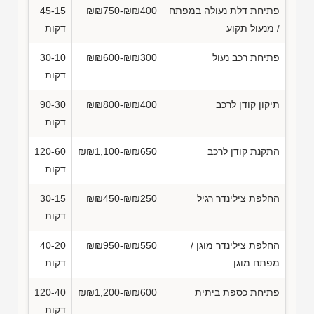
פתיחת דלת נעולה במפתח
₪₪750-₪₪400
45-15
/ מנעול תקוע
דקות
פתיחת רכב נעול
₪₪600-₪₪300
30-10
דקות
תיקון קודן לרכב
₪₪800-₪₪400
90-30
דקות
התקנת קודן לרכב
₪₪1,100-₪₪650
120-60
דקות
החלפת צילינדר רגיל
₪₪450-₪₪250
30-15
דקות
החלפת צילינדר מוגן /
₪₪950-₪₪550
40-20
מפתח מוגן
דקות
פתיחת כספת ביתית
₪₪1,200-₪₪600
120-40
דקות