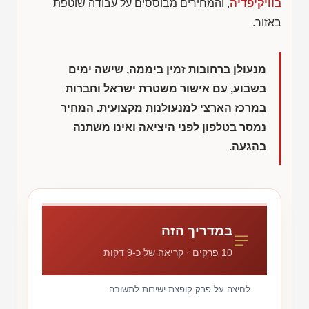
בוויקיפדיה
, והמחירים מבוססים על עבודה שוטפת
באזור.
מנעולן ברחובות זמין ביממה, שישה ימים
בשבוע, עם אישור משטרת ישראל וחברות
במרכז הארצי למנעולנות מקצועית. המחיר
נמסר בטלפון לפני היציאה ואינו משתנה
בהגעה.
במדריך הזה
10 פרקים · קריאה של כ-9 דקות
לחיצה על פרק קופצת ישירות לתשובה