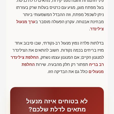
פיני התנגדות והגנה מפני קידוח, מתאים לדלת כניסה.
בעל מפתח מוגן, מגיע עם כרטיס בעלות שרק בעזרתו
ניתן לשכפל מפתח, וזה ההבדל המשמעותי ביותר
מבחינת אבטחה. עקרון הפעולה מוסבר ב
ערך מנעול
צילינדר
.
בדלתות פלדה נפוץ מנעול רב-נקודתי, שבו סיבוב אחד
מזיז בריחים בכמה נקודות. חשוב להתאים את הצילינדר
למנגנון הקיים; אם המנגנון עצמו נשחק,
החלפת צילינדר
רב בריח
תפתור רק חלק מהבעיה. שירות
החלפת
מנעולים
כולל גם את הבדיקה הזו.
לא בטוחים איזה מנעול
מתאים לדלת שלכם?