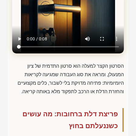
הסרטון הקצר למעלה הוא סרטון התדמית של ציון
המנעולן, ומראה את סוג העבודה שמגיעה לקריאות
היומיומיות: פתיחה מדויקת בלי לשבור, כלים מקצועיים
והחזרת הדלת או הרכב לתפקוד מלא באותה קריאה.
פריצת דלת ברחובות: מה עושים
כשננעלתם בחוץ