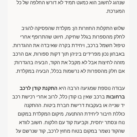
שנהוג לחשוב הוא כמעט תמיד לא דורש החלפה של כל
המערכת.
שלוש התקלות החוזרות הן: מקלדת שהפסיקה להגיב
לחלק מהספרות בגלל שחיקה, חיווט שהתרופף אחרי
טיפול חשמל ברכב, ויחידת בקרה שאיבדה את ההגדרות.
באבחון נכון מפרידים ביניהן תוך דקות ספורות, אם הרכב
מזהה לחיצות אבל לא מקבל את הקוד, הבעיה בהגדרות;
אם חלק מהספרות לא נרשמות בכלל, הבעיה במקלדת.
עבודה נוספת שמגיעה הרבה היא
התקנת קודן לרכב
ברחובות
ברכב שאין בו קודן כלל, לרוב אחרי רכישת רכב
יד שנייה או בעקבות דרישת חברת ביטוח. ההתקנה
כוללת חיבור ליחידת ההתנעה, מיקום המקלדת במקום
נוח ונסתר יחסית, וקביעת קוד עם הלקוח. חשוב לוודא
שהקוד נשמר במקום בטוח מחוץ לרכב, קוד שנרשם על