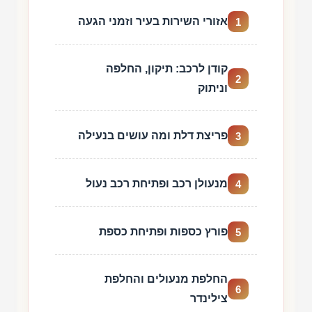
אזורי השירות בעיר וזמני הגעה
1
קודן לרכב: תיקון, החלפה
2
וניתוק
פריצת דלת ומה עושים בנעילה
3
מנעולן רכב ופתיחת רכב נעול
4
פורץ כספות ופתיחת כספת
5
החלפת מנעולים והחלפת
6
צילינדר