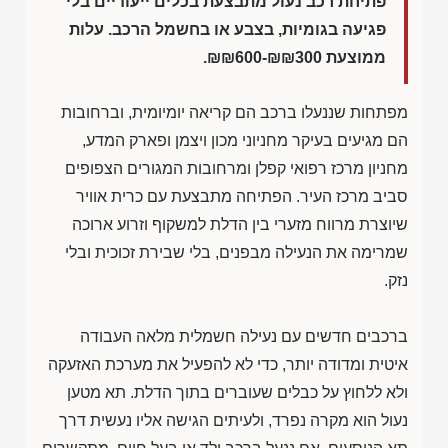
פתיחת רכב נעול מתבצעת בכלים ייעודיים בלי
פגיעה בגומיות, בצבע או בחשמל הרכב. עלות
ממוצעת
₪₪600-₪₪300
.
מפתחות שננעלו ברכב הם קריאה יומיומית, וברחובות
הם מגיעים בעיקר מחניוני מכון ויצמן ופארק המדע,
מחניון מרכז רפואי קפלן ומרחובות המגורים הצפופים
סביב מרכז העיר. הפתיחה מתבצעת עם כרית אוויר
שיוצרת מרווח מזערי בין הדלת למשקוף וזרוע ארוכה
שמרימה את הנעילה מבפנים, בלי שבירת זכוכית ובלי
נזק.
ברכבים חדשים עם נעילה חשמלית מלאה העבודה
איטית ומדודה יותר, כדי לא להפעיל את מערכת האזעקה
ולא ללחוץ על כבלים שעוברים בתוך הדלת. תא מטען
נעול הוא מקרה נפרד, ולעיתים הגישה אליו נעשית דרך