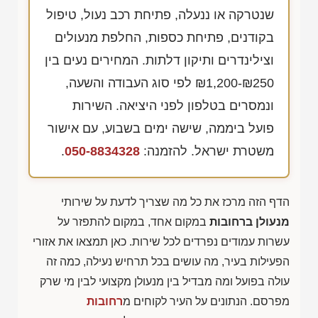
שנטרקה או ננעלה, פתיחת רכב נעול, טיפול
בקודנים, פתיחת כספות, החלפת מנעולים
וצילינדרים ותיקון דלתות. המחירים נעים בין
₪1,200-₪250
לפי סוג העבודה והשעה,
ונמסרים בטלפון לפני היציאה. השירות
פועל ביממה, שישה ימים בשבוע, עם אישור
משטרת ישראל. להזמנה:
050-8834328
.
הדף הזה מרכז את כל מה שצריך לדעת על שירותי
מנעולן ברחובות
במקום אחד, במקום להתפזר על
עשרות עמודים נפרדים לכל שירות. כאן תמצאו את אזורי
הפעילות בעיר, מה עושים בכל תרחיש נעילה, כמה זה
עולה בפועל ומה מבדיל בין מנעולן מקצועי לבין מי שרק
מפרסם. הנתונים על העיר לקוחים מ
רחובות