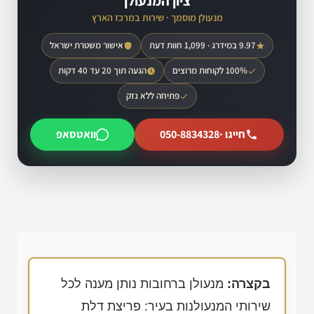
ציון המנעולן
מנעולן מוסמך · שירות במרכז הארץ
9.97 במידרג · 1,099 חוות דעת
אישור משטרת ישראל
100% לקוחות מרוצים
הגעה תוך 20 עד 40 דקות
פתיחה ללא נזק
חייגו ·
050-8834328
וואטסאפ
בקצרה:
מנעולן ברחובות נותן מענה לכל
שירותי המנעולנות בעיר: פריצת דלת