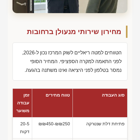
מחירון שירותי מנעולן ברחובות
הטווחים למטה ריאליים לשוק המרכז נכון ל-2026,
לפני התאמה למקרה הספציפי. המחיר הסופי
נמסר בטלפון לפני היציאה ואינו משתנה בהגעה.
סוג העבודה
טווח מחירים
זמן
עבודה
משוער
פתיחת דלת שנטרקה
₪₪450-₪₪250
20-5
דקות