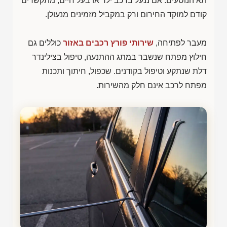
תא הנוסעים. אם ננעל ברכב ילד או בעל חיים, מתקשרים
קודם למוקד החירום ורק במקביל מזמינים מנעולן.
מעבר לפתיחה,
שירותי פורץ רכבים באזור
כוללים גם
חילוץ מפתח שנשבר במתג ההתנעה, טיפול בצילינדר
דלת שנתקע וטיפול בקודנים. שכפול, חיתוך ותכנות
מפתח לרכב אינם חלק מהשירות.