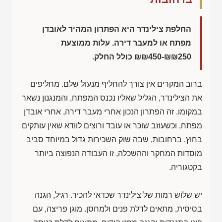
החלפת צילינדר היא הפתרון המהיר לאובדן
מפתח או למעבר דירה. עלות ממוצעת
₪₪450-₪₪250
כולל החלק.
ברוב המקרים אין צורך להחליף מנעול שלם. מחליפים
את הצילינדר, הגליל שאליו נכנס המפתח, והמנגנון נשאר
במקומו. זה הפתרון הנכון אחרי מעבר דירה, אחרי אובדן
מפתח, וכשעוזב שוכר או עובד ורוצים לוודא שאין עותקים
בחוץ. ברחובות, שבה שוק השכירות גדול במיוחד סביב
מוסדות המחקר וההשכלה, זו העבודה הנפוצה ביותר
בקטגוריה.
יש שלוש רמות של צילינדר שכדאי להכיר. רגיל, הגנה
בסיסית, מתאים לדלת פנים ולמחסן. מוגן פריצה, עם