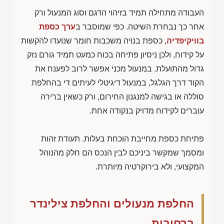
העבודה מתחילה תמיד בזיהוי הדגם וסוג המנעול ורק
אחר כך נבחרת השיטה. כפי שמוסבר ב
ערך כספת
בוויקיפדיה
, כספת בנויה משכבות חומר שנועדו להקשות
על קידוח, ולכן ניסיון פתיחה בכוח כמעט תמיד גורם נזק
גדול מהתועלת. במנעול מכני אפשר לרוב לפענח את
הקוד דרך הגלגל, במנעול דיגיטלי לעיתים די בהחלפת
סוללה או בגישה למנגנון החירום, ורק כשאין ברירה
עוברים לקידוח מדויק בנקודה אחת.
פתיחת כספת מחייבת הוכחת בעלות. תעודת זהות
ומסמך שמקשר ביניכם לבין הנכס הם חלק מהנוהל
המקצועי, ולא בירוקרטיה מיותרת.
החלפת מנעולים והחלפת צילינדר
ברחובות