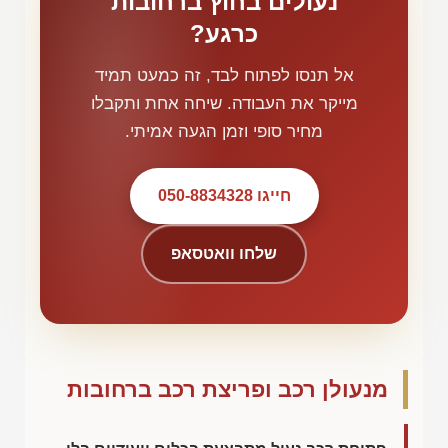
נעולים בחוץ ברחובות
כרגע?
אל תנסו לפתוח לבד, זה כמעט תמיד
מייקר את העבודה. שיחה אחת ותקבלו
מחיר סופי וזמן הגעה אמיתי.
חייגו 050-8834328
שלחו וואטסאפ
מנעולן רכב ופריצת רכב ברחובות