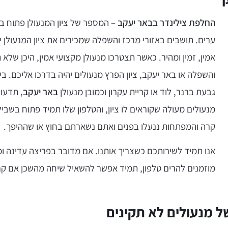
החלפת צילינדר בבאר יעקב
– המספר של ציון המנעולן פתוח 
ערים. תושבים באזורי מרכז והשפלה שמכירים את ציון המנעולן י
אמין, זמין ומהיר. כאשר תצטרכו מנעולן מקצועי אמין, היכן שלא 
והשפלה או באר יעקב, ציון הפרץ מנעולים יהיה בדרכו אליכם. ב
גבעת ברנר, לוד או קריית עקרון וכמובן מנעולן
באר יעקב
, תדעו 
מנעולים מעולה שקוראים לו ציון, והטלפון שלו תמיד פתוח בשבי
קרה והמפתחות ננעלו בפנים ואתם נשארתם בחוץ או שההיפך.
אנו תמיד לשירותכם כשצריך אותנו. אם מדובר בפריצה עדינה ו
מוזמנים להרים טלפון, תמיד אפשר להשאיל שיחה מהשכן אם קר