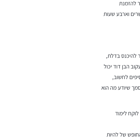
ר להזמנת
רים וארבע שעות
 להיכנס בדלת,
וב הבן דוד יכול
יפים לחשוב,
מך שיודע מה הוא
לוקח לימוד
החופש של להיות