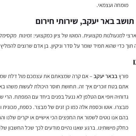
מומחה ועצמאי.
 תושב באר יעקב, שירותי חירום
ארצי למנעולנות מקצועית. המוטו של ציון כמקצועי: זמינות מקסימל
תוך כדי שהוא תמיד שומר על סדר וניקיון. בן אדם שרוצים להמליץ ע
פורץ
בבאר יעקב
– אם קרה שמצאתם את עצמכם מול דלת שמ
אתם בטח זוכרים איך זה. תחושת חוסר היכולת לעשות משהו באו
גדותיה ויופי אם הטלפן לא ננעל בפנים ביחד עם המפתח. הרי ש
מבצרו. אוטו וכספת אלה כמו כן זנים של מבצר. כספת, מכונית וב
בהם אנו נוטים לשמור את החפצים הכי אישיים או יקרים שלנו והנ
כחלק מישותינו. ברגע שאנו נהיים מודעים לכך שכל החשבון שלנו