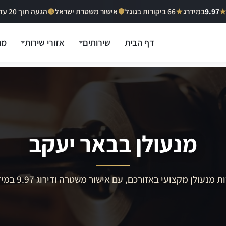
9.97
במידרג
66 ביקורות בגוגל
אישור משטרת ישראל
הגעה תוך 20 עד 40 דקות
דף הבית
שירותים
אזורי שירות
מח
מנעולן בבאר יעקב
ת מנעולן מקצועי באזורכם, עם אישור משטרה ודירוג 9.97 במידרג