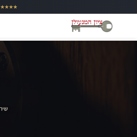
ילוג
★★★★★
תוכן
שירו