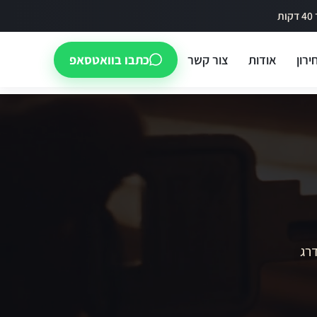
ירון
אודות
צור קשר
כתבו בוואטסאפ