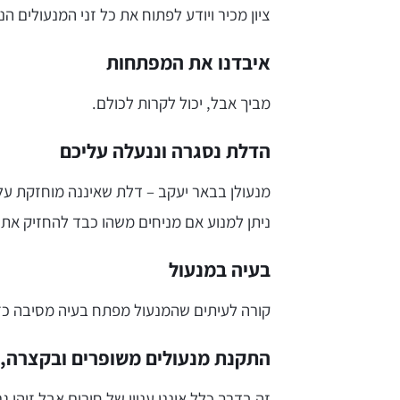
ציון מכיר ויודע לפתוח את כל זני המנעולים ה
איבדנו את המפתחות
מביך אבל, יכול לקרות לכולם.
הדלת נסגרה וננעלה עליכם
מנעולן בבאר יעקב – דלת שאיננה מוחזקת על 
ניתן למנוע אם מניחים משהו כבד להחזיק את 
בעיה במנעול
קורה לעיתים שהמנעול מפתח בעיה מסיבה כזא
התקנת מנעולים משופרים ובקצרה, 
זה בדרך כלל איננו עניין של חירום אבל זוהי 