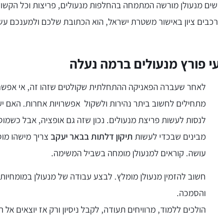
ים מנעולן מורשה המתמחה בהחלפות מנעולים, פריצות וכל הקשו
רכבים ציון באישור משטרת ישראל, הוא הכתובת שלכם ולמענכם עש
י פורץ מנעולים ברמה נעלה
לאחר שעברה הפאניקה ההתחלתית שקולטים שזהו זה, אי אפשר
מתחילים לחשוב ביתר נהירות ולשקול אפשרויות אחרות. האם יעק
לנסות לעשות פריצת מנעולים. נכון שזה גם אופציה, אבל כשמוס
מבינים שבכדי לעשות
תיקון דלתות בבאר יעקב
צריך מישהו מוס
עושה. קוראים למנעולן מומחה בשביל המשימה.
חשוב להזמין מנעולן מומלץ. לבצע עבודה של מנעולן במומחיות 
והסמכה.
הולכים ללמוד, מרוויחים תעודה, לקבל ניסיון ורק אז יוצאים אל 