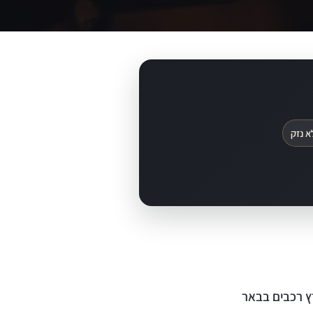
א נזק
ץ רכבים בבאר