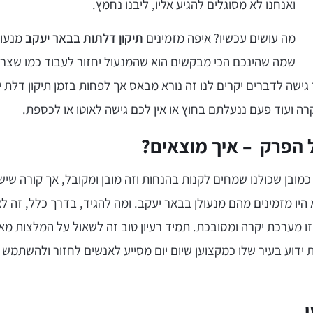
ואנחנו לא מסוגלים להגיע אליו, ליבנו נחמץ.
מה עושים עכשיו? איפה מזמינים
תיקון דלתות בבאר יעקב
מנעולן
שמה שהינכם הכי מבקשים הוא שהמנעול יחזור לעבוד כמו שצרי
שה לדברים יקרים לנו זה נורא מבאס אך לפחות בזמן תיקון דלת י
ה ועוד פעם ננעלתם בחוץ או אין לכם גישה לאוטו או לכספת.
 הפרק – איך מוצאים?
כמובן שכולנו שמחים לקנות בהנחות וזה מובן ומקובל, אך קורה שי
יו מזמינים מהם מנעולן בבאר יעקב. ומה להגיד, בדרך כלל, זה לא
ו מערכת יקרה ומסובכת. תמיד רעיון טוב זה לשאול על המלצות מא
ות ידוע בעיר שלו כמקצוען שיום יום מסייע לאנשים לחזור ולהשתמש