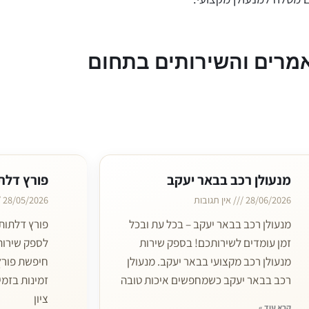
מרים והשירותים בתחום
מנעולן רכב בבאר יעקב
פורץ דלת
28/06/2026
אין תגובות
28/05/2026
מנעולן רכב בבאר יעקב – בכל עת ובכל
פורץ דלתות 
זמן עומדים לשירותכם! בספק שירות
לספק שירותי
מנעולן רכב מקצועי בבאר יעקב. מנעולן
חיפשת פורץ
רכב בבאר יעקב כשמחפשים איכות טובה
זמינות בזמי
ציון
קרא עוד »