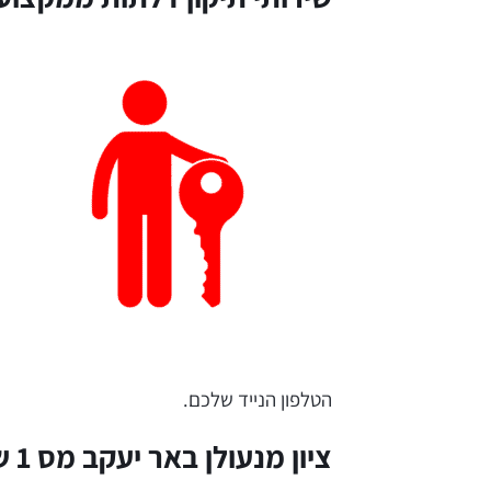
הטלפון הנייד שלכם.
ציון מנעולן באר יעקב מס 1 של מנעולים לא תקינים