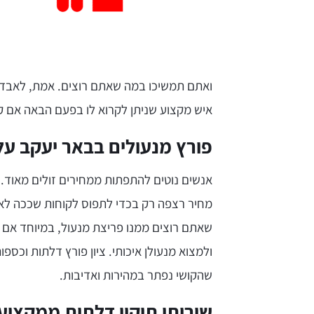
ואתם תמשיכו במה שאתם רוצים. אמת, לאבד גי
איש מקצוע שניתן לקרוא לו בפעם הבאה אם קר
פורץ מנעולים בבאר יעקב על
אנשים נוטים להתפתות ממחירים זולים מאוד. 
מחיר רצפה רק בכדי לתפוס לקוחות שככה לא ה
שאתם רוצים ממנו פריצת מנעול, במיוחד אם ז
ולמצוא מנעולן איכותי. ציון פורץ דלתות וכספ
שהקושי נפתר במהירות ואדיבות.
שירותי תיקון דלתות ממקצוען