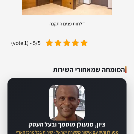
דלתות פנים התקנה
5/5 - (1 vote)
המומחה שמאחורי השירות
ציון, מנעולן מוסמך ובעל העסק
מנעולן ותיק עם אישור משטרת ישראל · שירות בכל מרכז הארץ