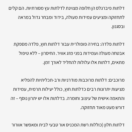
דלתות פיברגלס הן חלופה מצוינת לדלתות עץ מסורתיות. הם קלים
לתחזוקה ומציעים עמידות מעולה, בידוד ומבחר גדול במראה
ובסגנון.
דלתות פלדה: בחירה פופולרית עבור דלתות חוץ, פלדה מספקת
אבטחה מעולה ועמידות בפני מזג אוויר. החיסרון – ללא טיפול
מתאים, דלתות אלו עלולות להחליד לאורך זמן.
מרוכבים: דלתות מרוכבות מודרניות ורב-תכליתיות להפליא
מציעות יתרונות רבים כדלתות חוץ, כולל יעילות תרמית, עמידות
והתאמה אישית של עיצוב וחומרה. בדלתות אלו יש יתרון נוסף – זה
דורש מעט מאוד תחזוקה.
דלתות חלון (כוללות רשת המכניס אור טבעי לבית ומאפשר אוורור