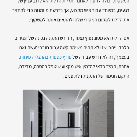
המשקוף, יכולה להפוך לאתגר. תליית הדלת היא לרוב עניין של
רגעים, במיוחד עבור איש מקצוע, אך נדרשת מיומנות כדי להחזיר
את הדלת למקום המקורי שלה ולהתאים אותה למשקוף.
אם הדלת היא מסוג נפוץ מאוד, הדורש התקנה נכונה של הצירים
בלבד, ייתכן שזו לא תהיה משימה קשה עבור חובבי ‘עשה זאת
בעצמך’, זה לא דורש עבודה של
פורץ כספות בהרצליה פיתוח
.
אחרת, תמיד כדאי להזמין איש מקצוע שיטפל בהסרה, מדידה,
התקנה וגימור של התקנת דלת פנים.