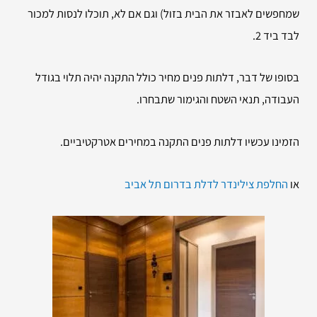
שמחפשים לאבזר את הבית בזול) וגם אם לא, תוכלו לנסות למכור
לבד ביד 2.
בסופו של דבר, דלתות פנים מחיר כולל התקנה יהיה תלוי בגודל
העבודה, תנאי השטח והגימור שתבחרו.
הזמינו עכשיו דלתות פנים התקנה במחירים אטרקטיביים.
או
החלפת צילינדר לדלת בדרום תל אביב