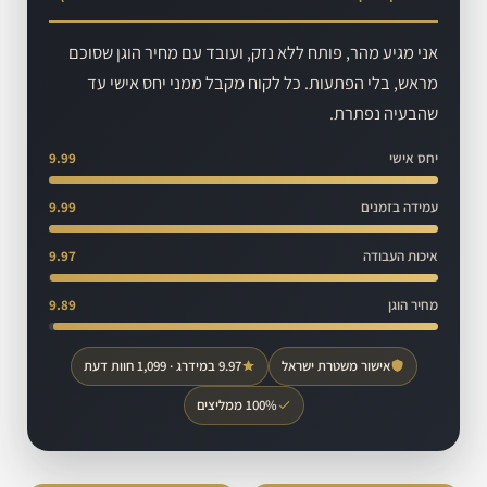
אני מגיע מהר, פותח ללא נזק, ועובד עם מחיר הוגן שסוכם
מראש, בלי הפתעות. כל לקוח מקבל ממני יחס אישי עד
שהבעיה נפתרת.
יחס אישי
9.99
עמידה בזמנים
9.99
איכות העבודה
9.97
מחיר הוגן
9.89
אישור משטרת ישראל
9.97 במידרג · 1,099 חוות דעת
100% ממליצים