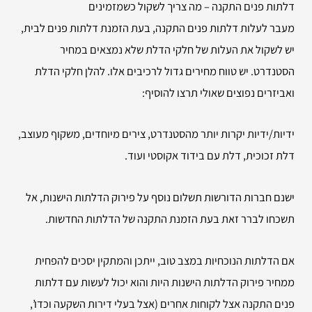
דלתות פנים התקנה – מה צריך לשקול כשמזמינים
מעבר לעלות דלתות פנים התקנה, בעת הזמנת דלתות פנים לבית,
יש לשקול את העלות של חלקי הדלת שלא נמצאים במחיר
הסטנדרט. יש טווח מחירים גדול לרכיבים אלו. להלן חלקי הדלת
ואביזרים נפוצים שאולי תרצו להוסיף:
ידיות/ידיות יקרות יותר מהסטנדרט, צירים מיוחדים, משקוף מעוצב,
דלת זכוכית, דלת עם בידוד אקוסטי ועוד.
ישנם חברות הדורשות תשלום נוסף על פירוק הדלתות הישנות, אל
תשכחו לברר זאת בעת הזמנת התקנה של הדלתות החדשות.
אם הדלתות הנוכחיות במצב טוב, ייתכן והמתקין יסכים להפחית
ממחיר פירוק הדלתות הישנות היות והוא יכול לעשות עם דלתות
פנים התקנה אצל לקוחות אחרים (אצל בעלי דירות השקעה וכדו’,