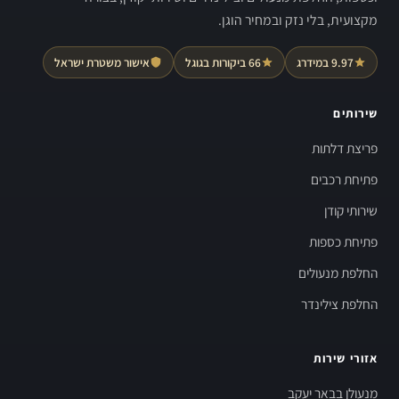
מקצועית, בלי נזק ובמחיר הוגן.
9.97 במידרג
66 ביקורות בגוגל
אישור משטרת ישראל
שירותים
פריצת דלתות
פתיחת רכבים
שירותי קודן
פתיחת כספות
החלפת מנעולים
החלפת צילינדר
אזורי שירות
מנעולן בבאר יעקב