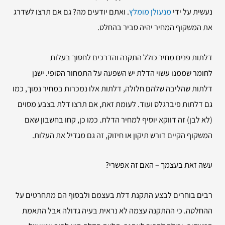
נעשית על ידי
מנעולן מומלץ
. ואתם יודעים מה? גם אם תרצו לשדרג
את המשקוף המחיר יהיה סביר בהחלט.
דלתות פנים מחיר כולל התקנה והדרכים לחסוך בעלות
לחומר שממנו עשוי הדלת יש השפעה על התמחור הסופי. ישנן
דלתות שהליבה שלהם חלולה, דלתות אלו נמכרות במחיר נמוך, כמו
גם דלתות פיברגלס ועוד. לעומת זאת, אם תרצו דלת בצבע מסוים
(לא לבן) זה דווקא יוסיף למחיר הדלת. כמו כן, קחו בחשבון שאם
המשקוף הקיים דורש תיקון או חיזוק, זה גם מגדיל את העלות.
עשה זאת בעצמך – האם זה אפשרי?
רבים בוחרים לבצע התקנת דלת בעצמם ולבסוף הם מתחרטים על
ההחלטה. כי ההתקנה עצמה לא נראית בעיה גדולה אבל התאמת