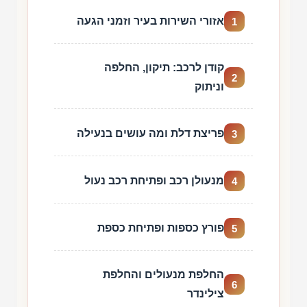
אזורי השירות בעיר וזמני הגעה
1
קודן לרכב: תיקון, החלפה
2
וניתוק
פריצת דלת ומה עושים בנעילה
3
מנעולן רכב ופתיחת רכב נעול
4
פורץ כספות ופתיחת כספת
5
החלפת מנעולים והחלפת
6
צילינדר