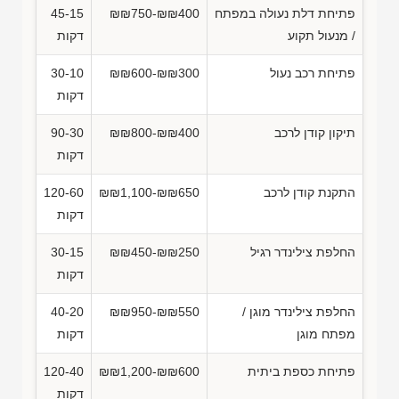
פתיחת דלת נעולה במפתח
₪₪750-₪₪400
45-15
/ מנעול תקוע
דקות
פתיחת רכב נעול
₪₪600-₪₪300
30-10
דקות
תיקון קודן לרכב
₪₪800-₪₪400
90-30
דקות
התקנת קודן לרכב
₪₪1,100-₪₪650
120-60
דקות
החלפת צילינדר רגיל
₪₪450-₪₪250
30-15
דקות
החלפת צילינדר מוגן /
₪₪950-₪₪550
40-20
מפתח מוגן
דקות
פתיחת כספת ביתית
₪₪1,200-₪₪600
120-40
דקות