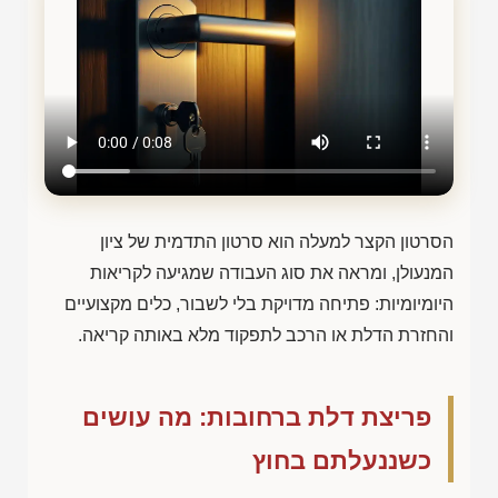
הסרטון הקצר למעלה הוא סרטון התדמית של ציון
המנעולן, ומראה את סוג העבודה שמגיעה לקריאות
היומיומיות: פתיחה מדויקת בלי לשבור, כלים מקצועיים
והחזרת הדלת או הרכב לתפקוד מלא באותה קריאה.
פריצת דלת ברחובות: מה עושים
כשננעלתם בחוץ