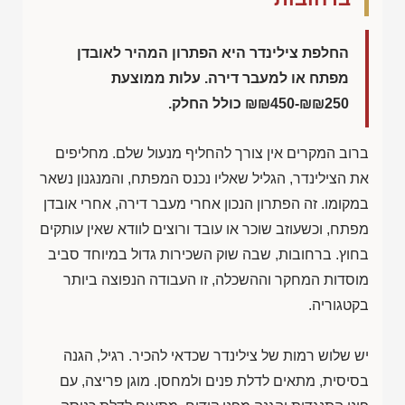
החלפת צילינדר היא הפתרון המהיר לאובדן
מפתח או למעבר דירה. עלות ממוצעת
₪₪450-₪₪250
כולל החלק.
ברוב המקרים אין צורך להחליף מנעול שלם. מחליפים
את הצילינדר, הגליל שאליו נכנס המפתח, והמנגנון נשאר
במקומו. זה הפתרון הנכון אחרי מעבר דירה, אחרי אובדן
מפתח, וכשעוזב שוכר או עובד ורוצים לוודא שאין עותקים
בחוץ. ברחובות, שבה שוק השכירות גדול במיוחד סביב
מוסדות המחקר וההשכלה, זו העבודה הנפוצה ביותר
בקטגוריה.
יש שלוש רמות של צילינדר שכדאי להכיר. רגיל, הגנה
בסיסית, מתאים לדלת פנים ולמחסן. מוגן פריצה, עם