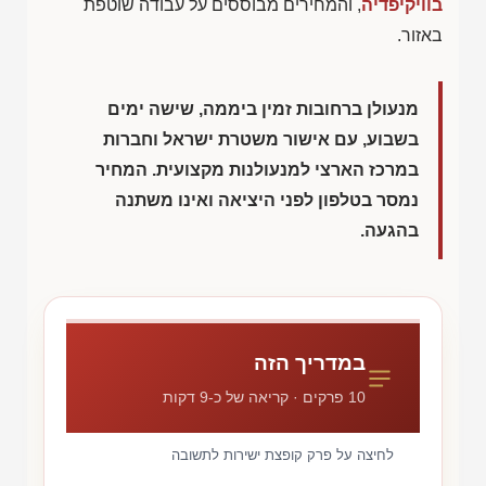
בוויקיפדיה
, והמחירים מבוססים על עבודה שוטפת
באזור.
מנעולן ברחובות זמין ביממה, שישה ימים
בשבוע, עם אישור משטרת ישראל וחברות
במרכז הארצי למנעולנות מקצועית. המחיר
נמסר בטלפון לפני היציאה ואינו משתנה
בהגעה.
במדריך הזה
10 פרקים · קריאה של כ-9 דקות
לחיצה על פרק קופצת ישירות לתשובה