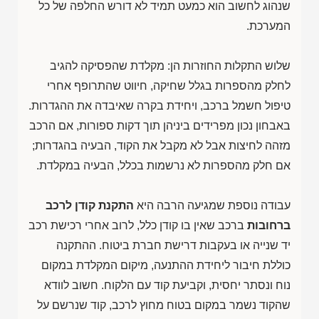
שנהוג לחשוב הוא כמעט תמיד לא דורש החלפה של כל
המערכת.
שלוש התקלות החוזרות הן: מקלדת שהפסיקה להגיב
לחלק מהספרות בגלל שחיקה, חיווט שהתרופף אחרי
טיפול חשמל ברכב, ויחידת בקרה שאיבדה את ההגדרות.
באבחון נכון מפרידים ביניהן תוך דקות ספורות, אם הרכב
מזהה לחיצות אבל לא מקבל את הקוד, הבעיה בהגדרות;
אם חלק מהספרות לא נרשמות בכלל, הבעיה במקלדת.
עבודה נוספת שמגיעה הרבה היא
התקנת קודן לרכב
ברחובות
ברכב שאין בו קודן כלל, לרוב אחרי רכישת רכב
יד שנייה או בעקבות דרישת חברת ביטוח. ההתקנה
כוללת חיבור ליחידת ההתנעה, מיקום המקלדת במקום
נוח ונסתר יחסית, וקביעת קוד עם הלקוח. חשוב לוודא
שהקוד נשמר במקום בטוח מחוץ לרכב, קוד שנרשם על