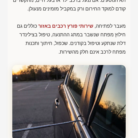
תא הנוסעים. אם ננעל ברכב ילד או בעל חיים, מתקשרים
קודם למוקד החירום ורק במקביל מזמינים מנעולן.
מעבר לפתיחה,
שירותי פורץ רכבים באזור
כוללים גם
חילוץ מפתח שנשבר במתג ההתנעה, טיפול בצילינדר
דלת שנתקע וטיפול בקודנים. שכפול, חיתוך ותכנות
מפתח לרכב אינם חלק מהשירות.