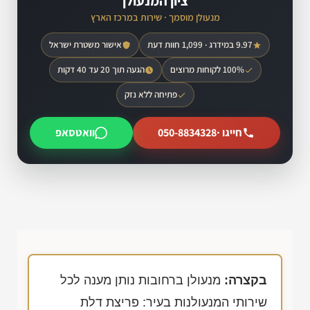
ציון המנעולן
מנעולן מוסמך · שירות במרכז הארץ
9.97 במידרג · 1,099 חוות דעת
אישור משטרת ישראל
100% לקוחות מרוצים
הגעה תוך 20 עד 40 דקות
פתיחה ללא נזק
חייגו ·
050-8834328
וואטסאפ
בקצרה:
מנעולן ברחובות נותן מענה לכל
שירותי המנעולנות בעיר: פריצת דלת