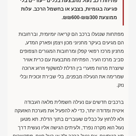
פתיחת רכב נעול מתבצעת בכלים ייעודיים בלי
פגיעה בגומיות, בצבע או בחשמל הרכב. עלות
ממוצעת
₪₪600-₪₪300
.
מפתחות שננעלו ברכב הם קריאה יומיומית, וברחובות
הם מגיעים בעיקר מחניוני מכון ויצמן ופארק המדע,
מחניון מרכז רפואי קפלן ומרחובות המגורים הצפופים
סביב מרכז העיר. הפתיחה מתבצעת עם כרית אוויר
שיוצרת מרווח מזערי בין הדלת למשקוף וזרוע ארוכה
שמרימה את הנעילה מבפנים, בלי שבירת זכוכית ובלי
נזק.
ברכבים חדשים עם נעילה חשמלית מלאה העבודה
איטית ומדודה יותר, כדי לא להפעיל את מערכת האזעקה
ולא ללחוץ על כבלים שעוברים בתוך הדלת. תא מטען
נעול הוא מקרה נפרד, ולעיתים הגישה אליו נעשית דרך