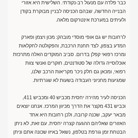
כבר פלדה עם מנעול רב-נקודתי. השלישית היא אזורי
הבנייה החדשה, שבהם הכניסה לבניין מבוקרת בקודן
ולעיתים במערכת אינטרקום מלאה.
לרחובות יש גם אופי מוסדי מובהק: מכון ויצמן ופארק
המדע בצפון, לצד תחנת הרכבת, והפקולטה לחקלאות
ומרכז רפואי קפלן בדרום. סביב המוקדים האלה מתרכזת
אוכלוסייה גדולה של סטודנטים, חוקרים ואנשי צוות
רפואי, ומכאן גם חלק ניכר מקריאות הרכב שלנו,
שמגיעות מחניוני העבודה בשעות לא שגרתיות.
הכניסה לעיר מהירה יחסית מכביש 40 ומכביש 411,
וכביש 431 מקצר את הדרך מכיוון המרכז. אנחנו יוצאים
מבאר יעקב, שכנה קרובה, ולכן רחובות היא אחד
האזורים שאליהם ההגעה קצרה יחסית. עם זאת, לא ניתן
הבטחת זמן גורפת בטלפון, נשאל באיזו שכונה אתם וניתן