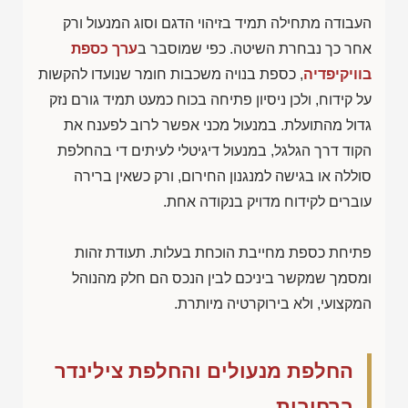
העבודה מתחילה תמיד בזיהוי הדגם וסוג המנעול ורק
אחר כך נבחרת השיטה. כפי שמוסבר ב
ערך כספת
בוויקיפדיה
, כספת בנויה משכבות חומר שנועדו להקשות
על קידוח, ולכן ניסיון פתיחה בכוח כמעט תמיד גורם נזק
גדול מהתועלת. במנעול מכני אפשר לרוב לפענח את
הקוד דרך הגלגל, במנעול דיגיטלי לעיתים די בהחלפת
סוללה או בגישה למנגנון החירום, ורק כשאין ברירה
עוברים לקידוח מדויק בנקודה אחת.
פתיחת כספת מחייבת הוכחת בעלות. תעודת זהות
ומסמך שמקשר ביניכם לבין הנכס הם חלק מהנוהל
המקצועי, ולא בירוקרטיה מיותרת.
החלפת מנעולים והחלפת צילינדר
ברחובות