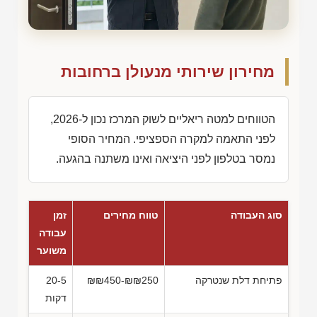
מחירון שירותי מנעולן ברחובות
הטווחים למטה ריאליים לשוק המרכז נכון ל-2026,
לפני התאמה למקרה הספציפי. המחיר הסופי
נמסר בטלפון לפני היציאה ואינו משתנה בהגעה.
סוג העבודה
טווח מחירים
זמן
עבודה
משוער
פתיחת דלת שנטרקה
₪₪450-₪₪250
20-5
דקות