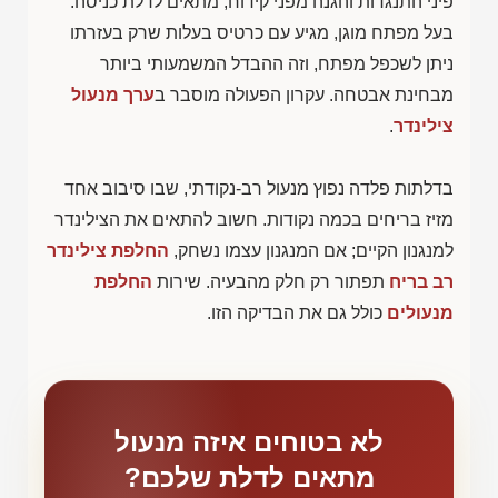
פיני התנגדות והגנה מפני קידוח, מתאים לדלת כניסה.
בעל מפתח מוגן, מגיע עם כרטיס בעלות שרק בעזרתו
ניתן לשכפל מפתח, וזה ההבדל המשמעותי ביותר
מבחינת אבטחה. עקרון הפעולה מוסבר ב
ערך מנעול
צילינדר
.
בדלתות פלדה נפוץ מנעול רב-נקודתי, שבו סיבוב אחד
מזיז בריחים בכמה נקודות. חשוב להתאים את הצילינדר
למנגנון הקיים; אם המנגנון עצמו נשחק,
החלפת צילינדר
רב בריח
תפתור רק חלק מהבעיה. שירות
החלפת
מנעולים
כולל גם את הבדיקה הזו.
לא בטוחים איזה מנעול
מתאים לדלת שלכם?