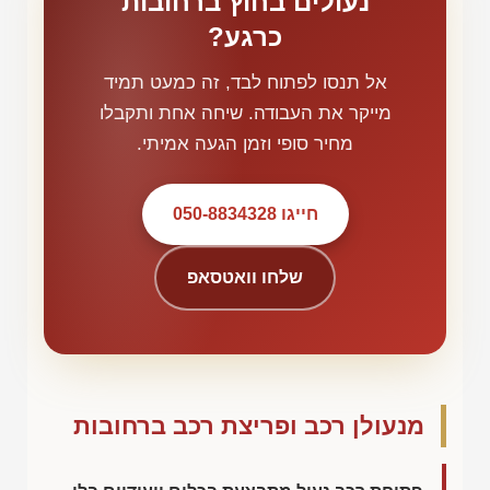
נעולים בחוץ ברחובות
כרגע?
אל תנסו לפתוח לבד, זה כמעט תמיד
מייקר את העבודה. שיחה אחת ותקבלו
מחיר סופי וזמן הגעה אמיתי.
חייגו 050-8834328
שלחו וואטסאפ
מנעולן רכב ופריצת רכב ברחובות