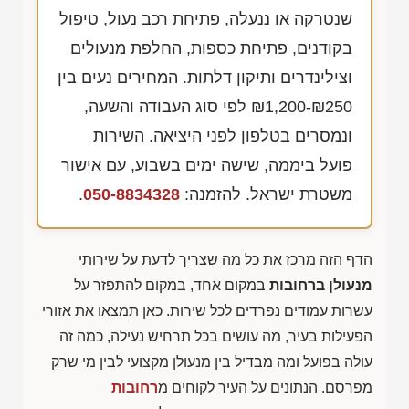
שנטרקה או ננעלה, פתיחת רכב נעול, טיפול
בקודנים, פתיחת כספות, החלפת מנעולים
וצילינדרים ותיקון דלתות. המחירים נעים בין
₪1,200-₪250
לפי סוג העבודה והשעה,
ונמסרים בטלפון לפני היציאה. השירות
פועל ביממה, שישה ימים בשבוע, עם אישור
משטרת ישראל. להזמנה:
050-8834328
.
הדף הזה מרכז את כל מה שצריך לדעת על שירותי
מנעולן ברחובות
במקום אחד, במקום להתפזר על
עשרות עמודים נפרדים לכל שירות. כאן תמצאו את אזורי
הפעילות בעיר, מה עושים בכל תרחיש נעילה, כמה זה
עולה בפועל ומה מבדיל בין מנעולן מקצועי לבין מי שרק
מפרסם. הנתונים על העיר לקוחים מ
רחובות