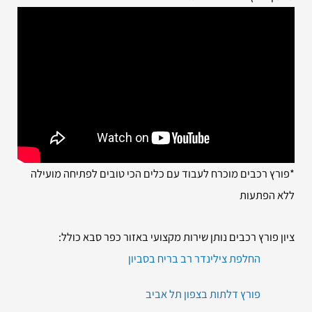
*פורץ רכבים מוכרח לעבוד עם כלים הכי טובים לפתיחה מועילה
ללא הפתעות
ציון פורץ רכבים נותן שירות מקצועי באזור כפר סבא כולל:
החלפת צילינדר רב בריח בסביון
פורץ דלתות בצפון תל אביב