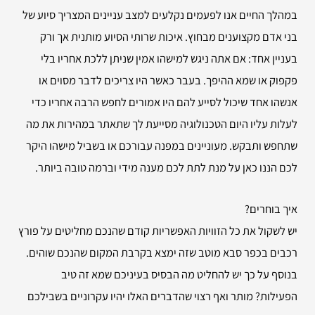
במהלך החיים אנו לפעמים נקלעים למצב עניינים המצריך סיוע של
בני אדם מקצוענים מבחוץ. איכות שרותי הסיוע מותנית אך ורק
בעניין אחד: אם אתה ניגש למישהו אמין שניתן ללכת אחריו בלי
פקפוק או שמא ההיפך. בעבר כאשר היו צריכים לדבר מסוים או
אנשהו אחד שיכול לסייע להם היו אמורים לחפש הרבה אחריו כדי
לעלות עליו היום הטכנולוגיה מסייעת לך שתאתר במהירות את מה
שתחפש ותבקש. מעוניינים במפנה עבורכם או בשביל מישהו היקר
לכם הננו כאן על מנת לתת לכם מענה מידי וברמה טובה ביותר.
איך בוחרים?
יש לשקול את כל הזוויות האפשריות קודם שהנכם מחליטים על פורץ
רכבים בכפר סבא מוטב שזה ימצא בקרבת המקום שהנכם שוהים.
בנוסף על כך יש להחליט מה הבסיס בעיניכם שמא זה טיב
הפעילות? מותר ואף רצוי שהדברים האלו יהיו עקרוניים בשבילכם