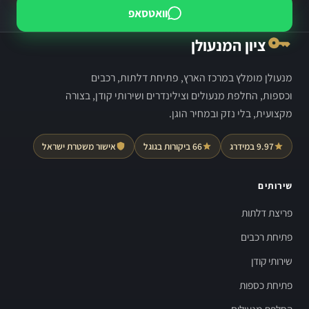
וואטסאפ
ציון המנעולן
מנעולן מומלץ במרכז הארץ, פתיחת דלתות, רכבים
וכספות, החלפת מנעולים וצילינדרים ושירותי קודן, בצורה
מקצועית, בלי נזק ובמחיר הוגן.
9.97 במידרג
66 ביקורות בגוגל
אישור משטרת ישראל
שירותים
פריצת דלתות
פתיחת רכבים
שירותי קודן
פתיחת כספות