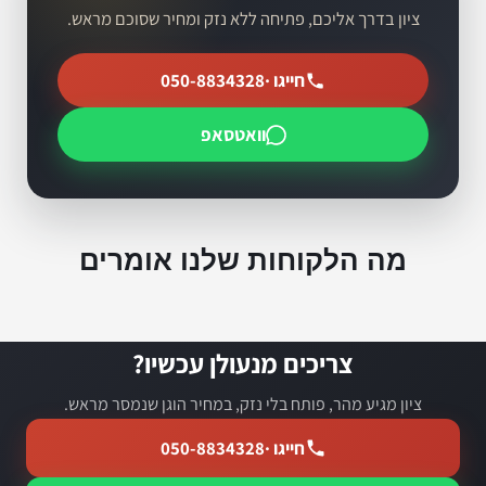
ציון בדרך אליכם, פתיחה ללא נזק ומחיר שסוכם מראש.
חייגו ·
050-8834328
וואטסאפ
מה הלקוחות שלנו אומרים
צריכים מנעולן עכשיו?
ציון מגיע מהר, פותח בלי נזק, במחיר הוגן שנמסר מראש.
חייגו ·
050-8834328