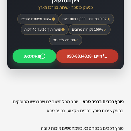
ציון המנעולן
מנעולן מוסמך · שירות במרכז הארץ
9.97 במידרג · 1,099 חוות דעת
אישור משטרת ישראל
100% לקוחות מרוצים
הגעה תוך 20 עד 40 דקות
פתיחה ללא נזק
חייגו ·
050-8834328
וואטסאפ
פורץ רכבים בכפר סבא
– יותר מכל חשוב לנו שתרגישו מסופקים!
בספק שירות פורץ רכבים מקצועי בכפר סבא.
פורץ רכבים בכפר סבא כשמחפשים איכות טובה