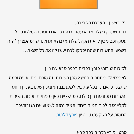
כלי ראשון – הערכת הסביבה.
ברור שעסק כשלנו מביא עמו בכנפיו גם את סוגית ההמלצות. כל
עסק חכם מכין לו את הקהל שלו המגבה אותו ולנו יש “מהמצרך”הזה
בשפע. התשובות שהם יספקו לכם יעשו לנו את כל השאר…
לסיכום שירותי
פורץ רכבים בכפר סבא עם ציון
לא מצוי לנו מתחרים בנושא מתן השירות וזה מוכח! מתי איפה וכמה
שתצטרכו אנחנו בכל עת כאן למענכם. המוניטין שלנו בעניין היחס
והשירות מפורסם בין כולם. כמו שציינו כאן מומחיות ואיכות השירות
לקליינט הולכים תמיד ביחד. תמיד נהנה לשמוע את תגובותיכם
החמות על השקעתנו. – ציון
פורץ דלתות
סרטון פורץ רכבים כפר סבא