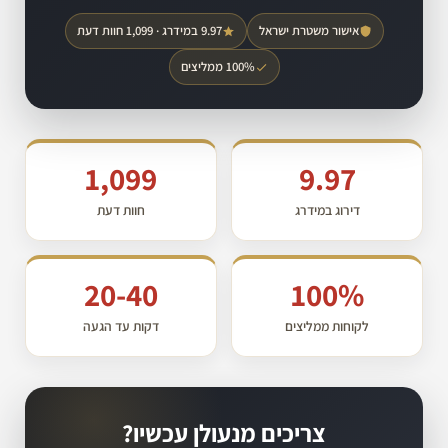
אישור משטרת ישראל
9.97 במידרג · 1,099 חוות דעת
100% ממליצים
1,099
9.97
דירוג במידרג
חוות דעת
20-40
100%
לקוחות ממליצים
דקות עד הגעה
צריכים מנעולן עכשיו?