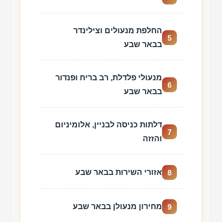
החלפת מנעולים וצילינדר
5
בבאר שבע
מנעולי פלדלת, רב בריח ופנדור
6
בבאר שבע
דלתות כניסה לבניין, אלומיניום
7
והזזה
אזורי השירות בבאר שבע
8
מחירון מנעולן בבאר שבע
9