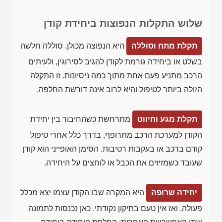
שלוש התקלות הנפוצות ביחידת קודן
תקלת מתח וסוללה
היא הנפוצה מכולן. סוללה חלשה
בשלט או ביחידה גורמת לקודן להגיב לסירוגין, ולעיתים
הרכב מתניע פעם אחת מתוך כמה ניסיונות. זו התקלה
הזולה ביותר לטיפול והיא לרוב אינה דורשת החלפה.
תקלת מגע וחיווט
מתרחשת כשהחיבור בין יחידת
הקודן למערכת הרכב מתרופף, בדרך כלל אחרי טיפול
קודם ברכב או בעקבות רטיבות. הסימן האופייני הוא קודן
שעובד כשמזיזים את הכבל או לוחצים על היחידה.
יחידה שרופה
היא המקרה שבו הקודן עצמו יצא מכלל
פעולה, ואז אין טעם בתיקון נקודתי. כאן נכנסות לתמונה