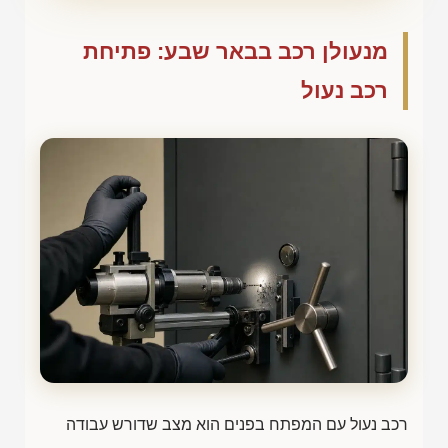
מנעולן רכב בבאר שבע: פתיחת
רכב נעול
רכב נעול עם המפתח בפנים הוא מצב שדורש עבודה