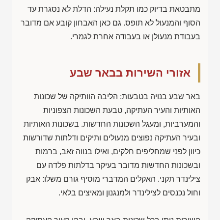
מתבטאת בדיוק כמו תקלת נעילה: הדלת לא נסגרת עד
הסוף והמנעול לא תופס. גם כאן האבחון קובע אם מדובר
בעבודת מנעולן או בעבודה אחרת לגמרי.
אזורי השירות בבאר שבע
באר שבע בנויה בטבעות: הליבה הוותיקה של שכונות
האותיות והעיר העתיקה, טבעת השכונות הצפוניות
והמערביות, ומעגל השכונות החדשות. בשכונות האותיות
ובעיר העתיקה נפוצים מנעולים ותיקים ודלתות שדורשות
כיוון לפני שמחליפים חלקים, ואילו בנווה זאב, ברמות
ובשכונות החדשות מדובר בעיקר בדלתות פלדה עם
צילינדר תקני. האקלים המדברי מוסיף גורם משלו: אבק
וחול נכנסים לצילינדר ולמנגנון ומאיצים בלאי.