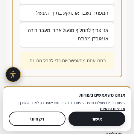
המפתח נשבר או נתקע בתוך המנעול
אני צריך להחליף מנעול אחרי מעבר דירה
או אובדן מפתח
בחרו אחת מהאפשרויות כדי לקבל הכוונה.
רגע לפני שמתקשרים
אנחנו משתמשים בעוגיות
עוגיות חיוניות פועלות תמיד. עוגיות מדידה ופרסום ייטענו רק לאחר אישורך.
מדיניות פרטיות
בסרטון הקצר הבא אפשר לראות איך נראית עבודת
מנעולן על מפתח ועל מנגנון רכב מקרוב. זה נותן מושג
אישור
רק חיוני
טוב על ההבדל בין עבודה מדויקת לבין ניסיון פתיחה