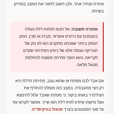
אחרת ומחיר אחר, ולכן חשוב לתאר את המצב במדויק
בשיחה.
אזהרה חשובה:
אל תנסו לפתוח דלת נעולה
בעצמכם עם כרטיס אשראי, מברג או סכין. הנזק
הנפוץ ביותר שאנחנו מתקנים הוא לא נזק של
הטריקה עצמה אלא של ניסיון הפתיחה שקדם
לקריאה, והוא הופך פתיחה פשוטה להחלפת
מנעול מלאה.
אם אבד לכם מפתח או שהוא נגנב, פתיחת הדלת היא
רק חצי מהעבודה. במצב כזה מומלץ להחליף את
הצילינדר באותו ביקור, כי מפתח שאבד עלול להימצא
אצל מישהו שיודע לאיזו דלת הוא שייך. אפשר לקרוא עוד
על סוגי המנגנונים בערך
מנעול בוויקיפדיה
.