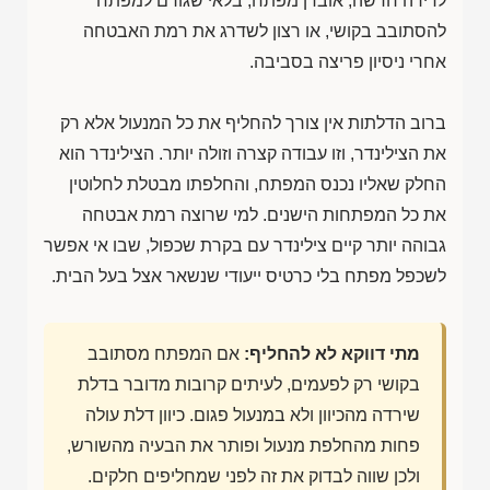
לדירה חדשה, אובדן מפתח, בלאי שגורם למפתח
להסתובב בקושי, או רצון לשדרג את רמת האבטחה
אחרי ניסיון פריצה בסביבה.
ברוב הדלתות אין צורך להחליף את כל המנעול אלא רק
את הצילינדר, וזו עבודה קצרה וזולה יותר. הצילינדר הוא
החלק שאליו נכנס המפתח, והחלפתו מבטלת לחלוטין
את כל המפתחות הישנים. למי שרוצה רמת אבטחה
גבוהה יותר קיים צילינדר עם בקרת שכפול, שבו אי אפשר
לשכפל מפתח בלי כרטיס ייעודי שנשאר אצל בעל הבית.
מתי דווקא לא להחליף:
אם המפתח מסתובב
בקושי רק לפעמים, לעיתים קרובות מדובר בדלת
שירדה מהכיוון ולא במנעול פגום. כיוון דלת עולה
פחות מהחלפת מנעול ופותר את הבעיה מהשורש,
ולכן שווה לבדוק את זה לפני שמחליפים חלקים.