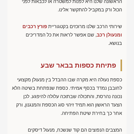
הראשונה שלנו היא לפנות למשטרה או לכבאות לפני
הכול ורק במקביל להתקשר אלינו.
שירותי הרכב שלנו מרוכזים בקטגוריית
פורץ רכבים
ומנעולן רכב
, שם אפשר לראות את כל המדריכים
בנושא.
פתיחת כספות בבאר שבע
כספת נעולה היא מקרה שבו ההבדל בין מנעולן מקצועי
לחובבן נמדד בכסף אמיתי. כספת שנפתחת בשיטה הלא
נכונה נהרסת, והתכולה שבתוכה עלולה להיפגע. לכן
הצעד הראשון הוא תמיד זיהוי סוג הכספת והמנגנון, ורק
אחר כך בחירת שיטת הפתיחה.
המצבים הנפוצים הם קוד שנשכח, מנעול דיסקים