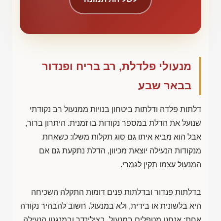
מנעולי פלדלת, רב בריח ופנדור
בבאר שבע
דלתות פלדה ודלתות ביטחון בנויות ממנעול רב נקודתי
שנועל את הדלת במספר נקודות בו זמנית. היתרון ברור,
אבל הוא מביא איתו גם סוג תקלות משלו: כשאחת
מנקודות הנעילה יוצאת מכיוון, הדלת נתקעת גם אם
המנעול עצמו תקין לגמרי.
בדלתות פנדור ובדלתות פנים דומות התקלה השכיחה
היא בלשונית או בידית, ולא במנעול. חשוב להבהיר נקודה
אחת: אנחנו מטפלים במנעול, בצילינדר ובמנגנון הנעילה