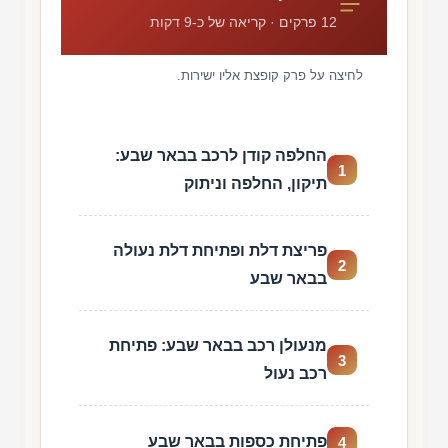
12 פרקים · קריאה של כ-9 דקות
לחיצה על פרק קופצת אליו ישירות.
החלפה קודן לרכב בבאר שבע:
1
תיקון, החלפה וניתוק
פריצת דלת ופתיחת דלת נעולה
2
בבאר שבע
מנעולן רכב בבאר שבע: פתיחת
3
רכב נעול
פתיחת כספות בבאר שבע
4