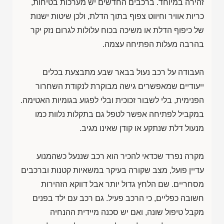
זהירה במיוחד. ברכבים החדשים יש מערכות בטיחות,
כריות אוויר וחיווט צפוף בתוך הדלת, ולכן שיטות ישנות
של כיפוף הדלת או משיכה בכוח עלולות לגרום נזק יקר
בהרבה מעלות הפתיחה עצמה.
העבודה על רכב נעול בבאר שבע מתבצעת בכלים
ייעודיים שמאפשרים גישה מבוקרת לנקודת השחרור
הפנימית, בלי לשבור זכוכית ובלי לפגוע בגומיות האטימה.
במקביל לפתיחה אפשר לטפל גם בתקלות נלוות כמו
מנעול דלת שנתקע או קודן שאינו מגיב.
מקרה נפרד שכדאי להכיר הוא רכב שננעל כשהמנוע
עדיין פועל, מצב שקורה בעיקר במשאיות קטנות וברכבים
מסחריים. שם הלחץ גדול יותר אבל דווקא הזהירות
חשובה כפליים, כי הרכב פעיל. גם רכב עם ילד בפנים
מקבל טיפול שונה, ואם יש סכנה מיידית ההנחיה