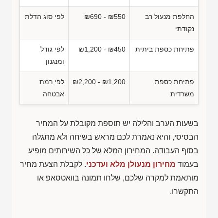
החלפת מנעול רב
₪690 - ₪550
לפי סוג הדלת
נקודתי
פתיחת כספת ביתית
₪1,200 - ₪450
לפי גודל
ומנגנון
פתיחת כספת
₪2,200 - ₪1,200
לפי רמת
משרדית
אבטחה
בשעות הערב והלילה יש תוספת מקובלת על המחיר
הבסיסי, והיא נאמרת לכם מראש בשיחה ולא מתגלה
בסוף העבודה. המחירון המלא של כל השירותים מופיע
בעמוד
מחירון מנעולן מלא ועדכני
. לקבלת הצעת מחיר
מותאמת למקרה שלכם, שלחו תמונה בוואטסאפ או
התקשרו.