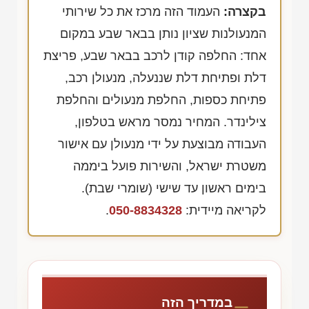
בקצרה:
העמוד הזה מרכז את כל שירותי
המנעולנות שציון נותן בבאר שבע במקום
אחד: החלפה קודן לרכב בבאר שבע, פריצת
דלת ופתיחת דלת שננעלה, מנעולן רכב,
פתיחת כספות, החלפת מנעולים והחלפת
צילינדר. המחיר נמסר מראש בטלפון,
העבודה מבוצעת על ידי מנעולן עם אישור
משטרת ישראל, והשירות פועל ביממה
בימים ראשון עד שישי (שומרי שבת).
לקריאה מיידית:
050-8834328
.
במדריך הזה