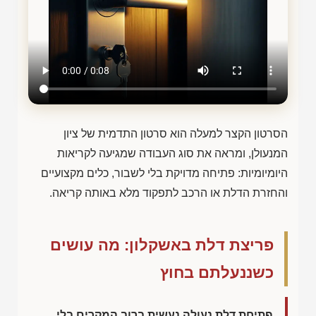
הסרטון הקצר למעלה הוא סרטון התדמית של ציון
המנעולן, ומראה את סוג העבודה שמגיעה לקריאות
היומיומיות: פתיחה מדויקת בלי לשבור, כלים מקצועיים
והחזרת הדלת או הרכב לתפקוד מלא באותה קריאה.
פריצת דלת באשקלון: מה עושים
כשננעלתם בחוץ
פתיחת דלת נעולה נעשית ברוב המקרים בלי