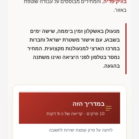
בוויקיפדיה
, והמחירים מבוססים על עבודה שוטפת
באזור.
מנעולן באשקלון זמין ביממה, שישה ימים
בשבוע, עם אישור משטרת ישראל וחברות
במרכז הארצי למנעולנות מקצועית. המחיר
נמסר בטלפון לפני היציאה ואינו משתנה
בהגעה.
במדריך הזה
10 פרקים · קריאה של כ-9 דקות
לחיצה על פרק קופצת ישירות לתשובה