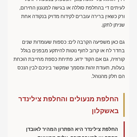
לעיתים די בהחלפת סוללה או בגישה למנגנון החירום,
ורק כשאין ברירה עוברים לקידוח מדויק בנקודה אחת
שניתן לתקן.
גם כאן משפיעה הקִרבה לים: כספות שעומדות שנים
בחדר לח או קרוב לחוף נוטות להיתקע מבפנים בגלל
קורוזיה, גם אם הקוד ידוע. פתיחת כספת מחייבת הוכחת
בעלות, תעודת זהות ומסמך שמקשר ביניכם לבין הנכס
הם חלק מהנוהל.
החלפת מנעולים והחלפת צילינדר
באשקלון
החלפת צילינדר היא הפתרון המהיר לאובדן