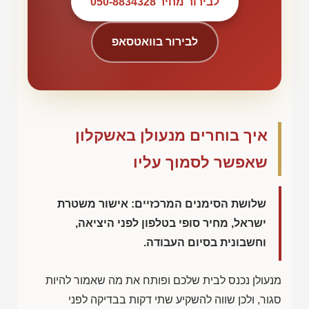
לבירור מחיר 050-8834328
לבירור בוואטסאפ
איך בוחרים מנעולן באשקלון
שאפשר לסמוך עליו
שלושת הסימנים המרכזיים: אישור משטרת
ישראל, מחיר סופי בטלפון לפני היציאה,
וחשבונית בסיום העבודה.
מנעולן נכנס לבית שלכם ופותח את מה שאמור להיות
סגור, ולכן שווה להשקיע שתי דקות בבדיקה לפני