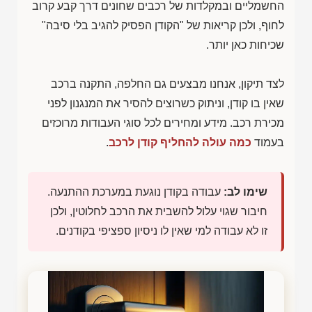
החשמליים ובמקלדות של רכבים שחונים דרך קבע קרוב
לחוף, ולכן קריאות של "הקודן הפסיק להגיב בלי סיבה"
שכיחות כאן יותר.
לצד תיקון, אנחנו מבצעים גם החלפה, התקנה ברכב
שאין בו קודן, וניתוק כשרוצים להסיר את המנגנון לפני
מכירת רכב. מידע ומחירים לכל סוגי העבודות מרוכזים
בעמוד
כמה עולה להחליף קודן לרכב
.
שימו לב:
עבודה בקודן נוגעת במערכת ההתנעה.
חיבור שגוי עלול להשבית את הרכב לחלוטין, ולכן
זו לא עבודה למי שאין לו ניסיון ספציפי בקודנים.