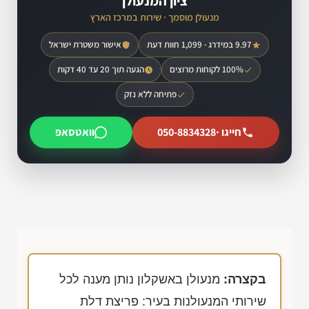
ציון המנעולן
מנעולן מוסמך · שירות במרכז הארץ
9.97 במידרג · 1,099 חוות דעת
אישור משטרת ישראל
100% לקוחות מרוצים
הגעה תוך 20 עד 40 דקות
פתיחה ללא נזק
חייגו ·
050-8834328
וואטסאפ
בקצרה:
מנעולן באשקלון נותן מענה לכל
שירותי המנעולנות בעיר: פריצת דלת