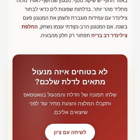
באזור החוף יש שיקול נוסף: מנגנון שנחשף לאוויר מלוח
מחליד מהר יותר. בדלתות שפונות לים כדאי לבחור
צילינדר עם עמידות מוגברת ולשמן את המנגנון פעם
בשנה. אם המנגנון הרב-נקודתי עצמו נשחק,
החלפת
צילינדר רב בריח
תפתור רק חלק מהבעיה.
לא בטוחים איזה מנעול
מתאים לדלת שלכם?
שלחו תמונה של הדלת והמנעול בוואטסאפ
ותקבלו המלצה והצעת מחיר עוד לפני
שיוצאים אליכם.
לשיחה עם ציון