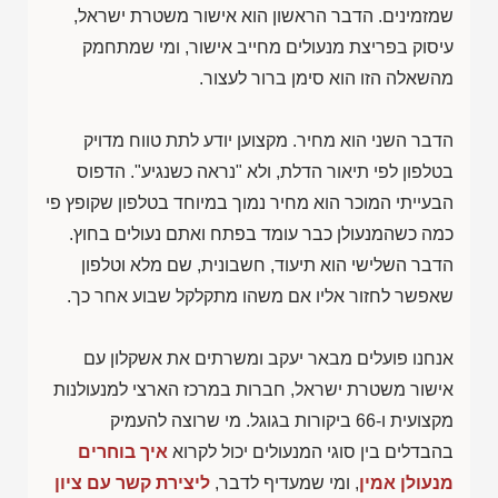
שמזמינים. הדבר הראשון הוא אישור משטרת ישראל,
עיסוק בפריצת מנעולים מחייב אישור, ומי שמתחמק
מהשאלה הזו הוא סימן ברור לעצור.
הדבר השני הוא מחיר. מקצוען יודע לתת טווח מדויק
בטלפון לפי תיאור הדלת, ולא "נראה כשנגיע". הדפוס
הבעייתי המוכר הוא מחיר נמוך במיוחד בטלפון שקופץ פי
כמה כשהמנעולן כבר עומד בפתח ואתם נעולים בחוץ.
הדבר השלישי הוא תיעוד, חשבונית, שם מלא וטלפון
שאפשר לחזור אליו אם משהו מתקלקל שבוע אחר כך.
אנחנו פועלים מבאר יעקב ומשרתים את אשקלון עם
אישור משטרת ישראל, חברות במרכז הארצי למנעולנות
מקצועית ו-66 ביקורות בגוגל. מי שרוצה להעמיק
בהבדלים בין סוגי המנעולים יכול לקרוא
איך בוחרים
מנעולן אמין
, ומי שמעדיף לדבר,
ליצירת קשר עם ציון