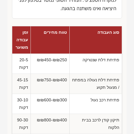
למקרה הספציפי. המחיר הסופי נמסר בטלפון לפני
היציאה ואינו משתנה בהגעה.
סוג העבודה
טווח מחירים
זמן
עבודה
משוער
פתיחת דלת שנטרקה
₪₪450-₪₪250
20-5
דקות
פתיחת דלת נעולה במפתח
₪₪750-₪₪400
45-15
/ מנעול תקוע
דקות
פתיחת רכב נעול
₪₪600-₪₪300
30-10
דקות
תיקון קודן לרכב בבית
₪₪800-₪₪400
90-30
הלקוח
דקות