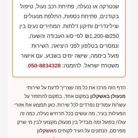
שנטרקה או ננעלה, פתיחת רכב נעול, טיפול
בקודנים, פתיחת כספות, החלפת מנעולים
וצילינדרים ותיקון דלתות. המחירים נעים בין
₪1,200-₪250
לפי סוג העבודה והשעה,
ונמסרים בטלפון לפני היציאה. השירות
פועל ביממה, שישה ימים בשבוע, עם אישור
משטרת ישראל. להזמנה:
050-8834328
.
הדף הזה מרכז את כל מה שצריך לדעת על שירותי
מנעולן באשקלון
במקום אחד, במקום להתפזר על
עשרות עמודים נפרדים לכל שירות. כאן תמצאו את אזורי
הפעילות בעיר, מה עושים בכל תרחיש נעילה, כמה זה
עולה בפועל ומה מבדיל בין מנעולן מקצועי לבין מי שרק
מפרסם. הנתונים על העיר לקוחים מ
אשקלון