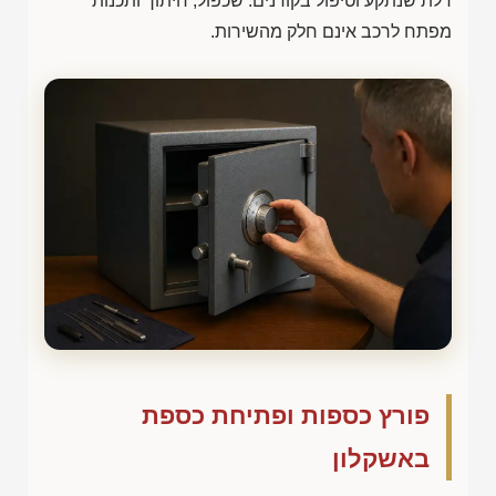
דלת שנתקע וטיפול בקודנים. שכפול, חיתוך ותכנות
מפתח לרכב אינם חלק מהשירות.
פורץ כספות ופתיחת כספת
באשקלון