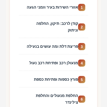
אזורי השירות בעיר וזמני הגעה
1
קודן לרכב: תיקון, החלפה
2
וניתוק
פריצת דלת ומה עושים בנעילה
3
מנעולן רכב ופתיחת רכב נעול
4
פורץ כספות ופתיחת כספת
5
החלפת מנעולים והחלפת
6
צילינדר