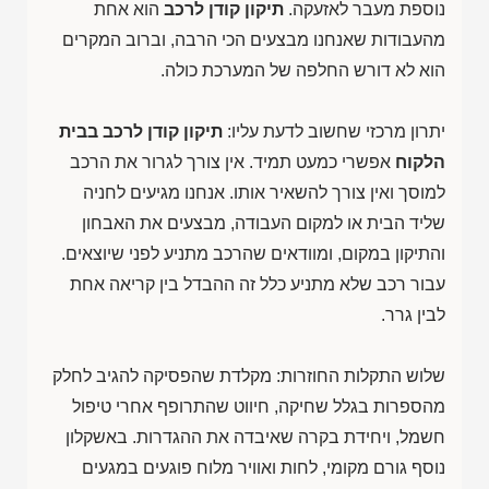
נוספת מעבר לאזעקה.
תיקון קודן לרכב
הוא אחת
מהעבודות שאנחנו מבצעים הכי הרבה, וברוב המקרים
הוא לא דורש החלפה של המערכת כולה.
יתרון מרכזי שחשוב לדעת עליו:
תיקון קודן לרכב בבית
הלקוח
אפשרי כמעט תמיד. אין צורך לגרור את הרכב
למוסך ואין צורך להשאיר אותו. אנחנו מגיעים לחניה
שליד הבית או למקום העבודה, מבצעים את האבחון
והתיקון במקום, ומוודאים שהרכב מתניע לפני שיוצאים.
עבור רכב שלא מתניע כלל זה ההבדל בין קריאה אחת
לבין גרר.
שלוש התקלות החוזרות: מקלדת שהפסיקה להגיב לחלק
מהספרות בגלל שחיקה, חיווט שהתרופף אחרי טיפול
חשמל, ויחידת בקרה שאיבדה את ההגדרות. באשקלון
נוסף גורם מקומי, לחות ואוויר מלוח פוגעים במגעים