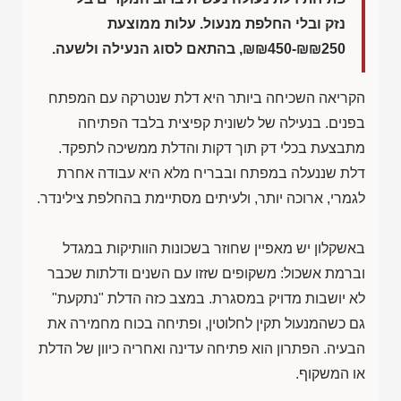
נזק ובלי החלפת מנעול. עלות ממוצעת
₪₪450-₪₪250
, בהתאם לסוג הנעילה ולשעה.
הקריאה השכיחה ביותר היא דלת שנטרקה עם המפתח
בפנים. בנעילה של לשונית קפיצית בלבד הפתיחה
מתבצעת בכלי דק תוך דקות והדלת ממשיכה לתפקד.
דלת שננעלה במפתח ובבריח מלא היא עבודה אחרת
לגמרי, ארוכה יותר, ולעיתים מסתיימת בהחלפת צילינדר.
באשקלון יש מאפיין שחוזר בשכונות הוותיקות במגדל
וברמת אשכול: משקופים שזזו עם השנים ודלתות שכבר
לא יושבות מדויק במסגרת. במצב כזה הדלת "נתקעת"
גם כשהמנעול תקין לחלוטין, ופתיחה בכוח מחמירה את
הבעיה. הפתרון הוא פתיחה עדינה ואחריה כיוון של הדלת
או המשקוף.