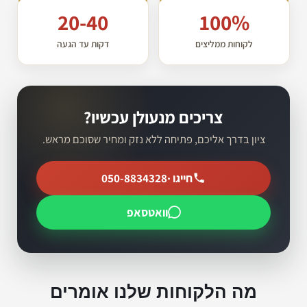
20-40
100%
לקוחות ממליצים
דקות עד הגעה
צריכים מנעולן עכשיו?
ציון בדרך אליכם, פתיחה ללא נזק ומחיר שסוכם מראש.
חייגו ·
050-8834328
וואטסאפ
מה הלקוחות שלנו אומרים