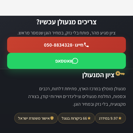
צריכים מנעולן עכשיו?
ציון מגיע מהר, פותח בלי נזק, במחיר הוגן שנמסר מראש.
חייגו ·
050-8834328
וואטסאפ
ציון המנעולן
מנעולן מומלץ במרכז הארץ, פתיחת דלתות, רכבים
וכספות, החלפת מנעולים וצילינדרים ושירותי קודן, בצורה
מקצועית, בלי נזק ובמחיר הוגן.
9.97 במידרג
66 ביקורות בגוגל
אישור משטרת ישראל