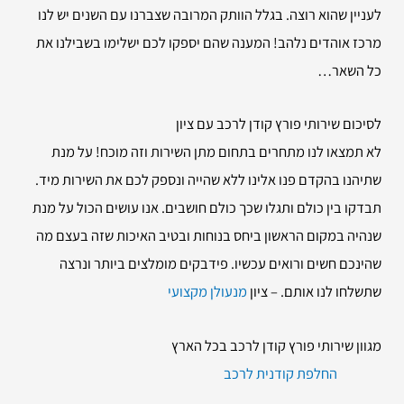
לעניין שהוא רוצה. בגלל הוותק המרובה שצברנו עם השנים יש לנו
מרכז אוהדים נלהב! המענה שהם יספקו לכם ישלימו בשבילנו את
כל השאר…
לסיכום שירותי
פורץ קודן לרכב עם ציון
לא תמצאו לנו מתחרים בתחום מתן השירות וזה מוכח! על מנת
שתיהנו בהקדם פנו אלינו ללא שהייה ונספק לכם את השירות מיד.
תבדקו בין כולם ותגלו שכך כולם חושבים. אנו עושים הכול על מנת
שנהיה במקום הראשון ביחס בנוחות ובטיב האיכות שזה בעצם מה
שהינכם חשים ורואים עכשיו. פידבקים מומלצים ביותר ונרצה
שתשלחו לנו אותם. – ציון
מנעולן מקצועי
מגוון שירותי פורץ קודן לרכב בכל הארץ
החלפת קודנית לרכב