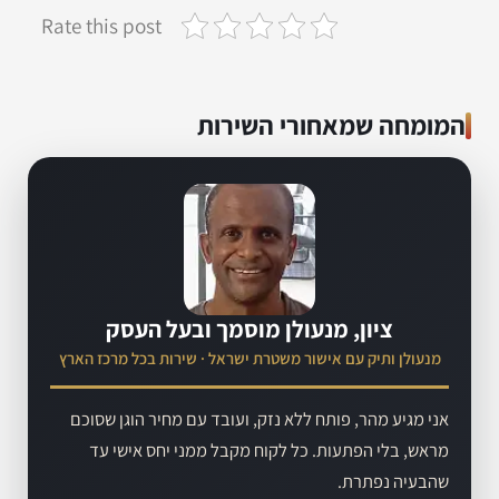
Rate this post
המומחה שמאחורי השירות
ציון, מנעולן מוסמך ובעל העסק
מנעולן ותיק עם אישור משטרת ישראל · שירות בכל מרכז הארץ
אני מגיע מהר, פותח ללא נזק, ועובד עם מחיר הוגן שסוכם
מראש, בלי הפתעות. כל לקוח מקבל ממני יחס אישי עד
שהבעיה נפתרת.