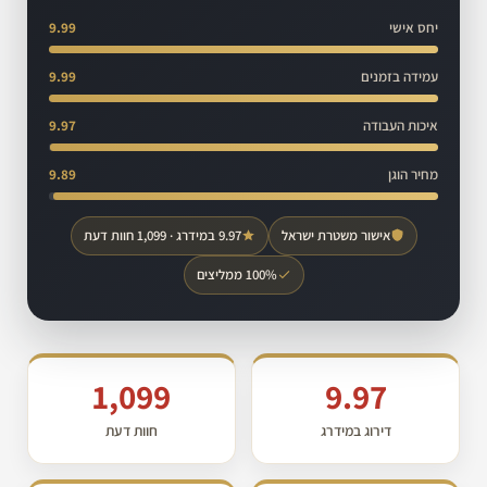
יחס אישי
9.99
עמידה בזמנים
9.99
איכות העבודה
9.97
מחיר הוגן
9.89
אישור משטרת ישראל
9.97 במידרג · 1,099 חוות דעת
100% ממליצים
1,099
9.97
דירוג במידרג
חוות דעת