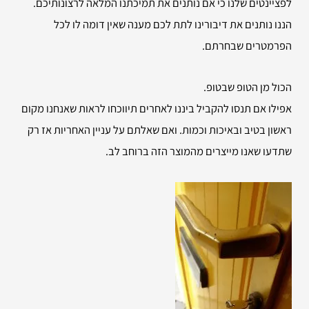
לפציינטים שלנו כי אם נותנים את תמיכתנו המלאה לרצונותיכם.
הננו נותנים את דיבורינו לתת לכם מענה שאין דומה לו לכל
הפרמטרים שבחרתם.
הכול מן הטופ שבטופ.
אפילו אם תנסו להקביל ביננו לאחרים תיווכחו לראות שאנחנו מקום
ראשון בטיב ובאיכות וכמות. ואם שאלתם על עניין האחריות אז רק
שתדעו שאנו מייצרים מהמוצר הזה ברוחב לב.