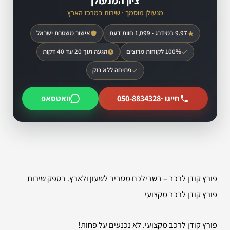
ציון המנעולן
מנעולן מוסמך · שירות במרכז הארץ
9.97 במידרג · 1,099 חוות דעת
אישור משטרת ישראל
100% לקוחות מרוצים
הגעה תוך 20 עד 40 דקות
פתיחה ללא נזק
חייגו ·
050-8834328
וואטסאפ
פורץ קודן לרכב – בשבילכם מסביב לשעון ולארץ. בספק שירות
פורץ קודן לרכב מקצועי
פורץ קודן לרכב מקצועי. לא נכנעים על פחות!