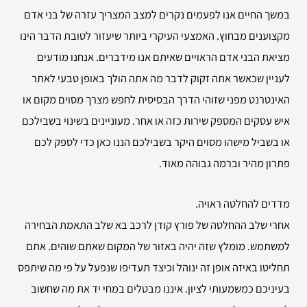
במשך החיים אנו לפעמים נקרים למצב המצריך עזרה של בני אדם
מקצוענים מבחוץ. האמצעי העיקרי ביותר שיעזור לטובת הדבר הינו
מציאת הבני אדם הראויים שאיתם אנו מידברים. אנחנו מודעים
לעניין שכאשר אתה זקוק לדבר מה אתה הולך באופן טבעי לאתר
האינטרנט מפני שזוהי הדרך הבסיסית לחפש מצרך מסוים מקום או
איש עסקים המספק שירות כזה או אחר. מעוניינים בשינוי בשבילכם
או בשביל מישהו מסוים היקר בשבילכם הננו כאן כדי לספק לכם
פתרון מהיר וברמה גבוהה מאוד.
מדדים להחלטה ראויה.
אחרי שלב ההחלטה של פורץ קודן לרכב בא שלב התאמת הבחירה
למשתמש. מומלץ שזה יהיה באזור של המקום שאתם שוהים. אתם
תחליטו באיזה אופן זה ינוהל וכיצד תעדיפו שנפעל על פי מה שיתפס
בעיניכם כמשמעותי לציון. איננו מבטלים במחי יד את מה שחשוב