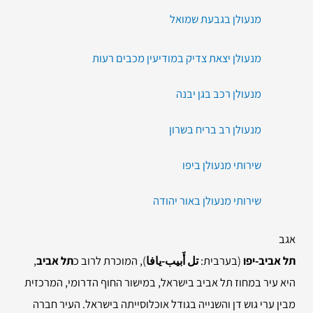
מנעולן בגבעת שמואל
מנעולן יצאת צדיק במודיעין מכבים רעות
מנעולן רכב בגן יבנה
מנעולן רב בריח בשרון
שירותי מנעולן ביפו
שירותי מנעולן באור יהודה
אגב
תל אביב-יפו
(בערבית:
تل أَبيب-يافا
), המוכרת לרוב כ
תל אביב
,
היא עיר במחוז תל אביב בישראל, במישור החוף הדרומי, המרכזית
מבין ערי גוש דן והשנייה בגודל אוכלוסייתה בישראל. העיר חברה