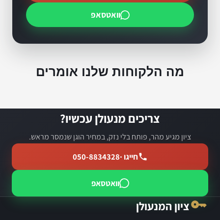
וואטסאפ
מה הלקוחות שלנו אומרים
צריכים מנעולן עכשיו?
ציון מגיע מהר, פותח בלי נזק, במחיר הוגן שנמסר מראש.
חייגו ·
050-8834328
וואטסאפ
ציון המנעולן