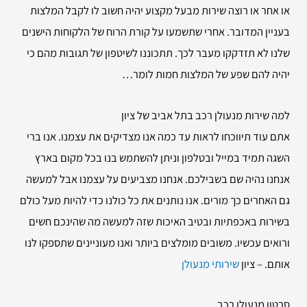
או אחר או רוצה שירות מבעל מקצוע יהיה חשוב לו לקבל המלצות
בעניין המדובר. אחרי שתשמעו על קורת הרוח של הלקוחות הישנים
שלנו לא תזדקקו מעבר לכך. תתכוננו לשיטפון של תגובות מהם כי
יהיה להם שפע של המלצות חמות לומר…
למה שירות
מנעולן רכב בתל אביב של ציון
אתם עוד תיווכחו לראות עד כמה אנו מצדיקים את עצמנו. אנו ברי
השגה תמיד במייל ובטלפון וניתן להשתמש בנו בכל מקום בארץ
אנחנו נהיה שם בשבילכם. אנחנו מצביעים על עצמנו אבל למעשה
גם האחרים כך מורים. אנו נותנים את כל כולנו כדי להיות מעל כולם
בשירות באכפתיות ובטיב האיכות שזה למעשה מה שהינכם חשים
ורואים עכשיו. משובים מומלצים ביותר ואנו מעוניינים שתספקו לנו
אותם. – ציון
שירותי מנעולן
סרטון מנעולן רכב