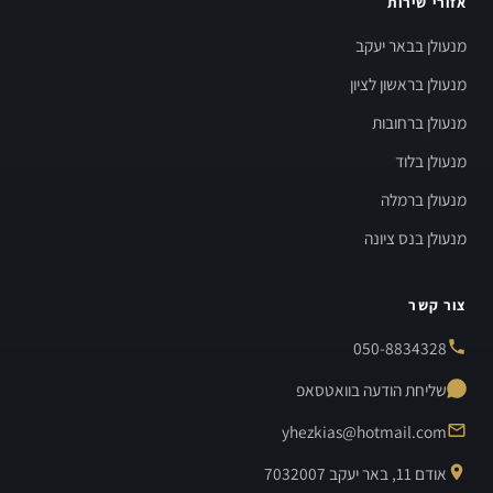
אזורי שירות
מנעולן בבאר יעקב
מנעולן בראשון לציון
מנעולן ברחובות
מנעולן בלוד
מנעולן ברמלה
מנעולן בנס ציונה
צור קשר
050-8834328
שליחת הודעה בוואטסאפ
yhezkias@hotmail.com
אודם 11, באר יעקב 7032007