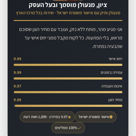
ציון, מנעולן מוסמך ובעל העסק
מנעולן ותיק עם אישור משטרת ישראל · שירות בכל מרכז הארץ
אני מגיע מהר, פותח ללא נזק, ועובד עם מחיר הוגן שסוכם
מראש, בלי הפתעות. כל לקוח מקבל ממני יחס אישי עד
שהבעיה נפתרת.
יחס אישי
9.99
עמידה בזמנים
9.99
איכות העבודה
9.97
מחיר הוגן
9.89
אישור משטרת ישראל
9.97 במידרג · 1,099 חוות דעת
100% ממליצים