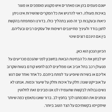
ישנם פעמים בהן אנו מאתרים איש מקצוע מוסמכים או מוצר
באיכות מעולה. ראוי להדגיש את כל המקרים שהשירות אינו ניתן
כיאות ובעקבות כך זה פגע בתהליך כולו. בדורנו המתפתח בהקשת
לחצן בודד ולעיניך מתייצבים רשימות של עסקים רבים ובעליהם.
בין אם הינכם רוצים שינוי
הכיוון הנכון הוא כאן.
יש לבחון את כל הבחינות הבאות בחשבון לפני שהנכם מכריעים על
מנעולן רכב בתל אביב אנו ממליצים לכם לחפש קודם בטווח שקרוב
אליכם או בשירות שיופיע עד לפתח ביתכם. כל אחד ואחד שם דגש
על אובייקט שונה: חלק על איכות וחלק על שיעור וכמות. אנחנו לא
נשים גבולות לבקשות שתעמידו לנו אנו מבינים זאת לחלוטין
ונותנים את הסכמתנו לכך בחפץ לב. ברור שאנו נתאמץ כמה שיותר
שיתקיימו בקשותיכם על הצד הטוב ביותר.