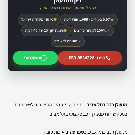
ציון המנעולן
מנעולן מוסמך · שירות במרכז הארץ
9.97 במידרג · 1,099 חוות דעת
אישור משטרת ישראל
100% לקוחות מרוצים
הגעה תוך 20 עד 40 דקות
פתיחה ללא נזק
חייגו ·
050-8834328
וואטסאפ
מנעולן רכב בתל אביב
– תמיד אבל תמיד מתייצבים לשירותכם!
בספק שירות מנעולן רכב מקצועי בתל אביב.
מנעולן רכב בתל אביב כשמחפשים איכות טובה