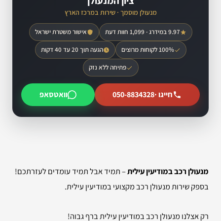
ציון המנעולן
מנעולן מוסמך · שירות במרכז הארץ
9.97 במידרג · 1,099 חוות דעת
אישור משטרת ישראל
100% לקוחות מרוצים
הגעה תוך 20 עד 40 דקות
פתיחה ללא נזק
חייגו ·
050-8834328
וואטסאפ
מנעולן רכב במודיעין עילית
– תמיד אבל תמיד עומדים לעזרתכם!
בספק שירות מנעולן רכב מקצועי במודיעין עילית.
רק אצלנו מנעולן רכב במודיעין עילית ברף גבוה!