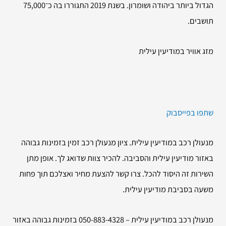
הגדול ביותר ביהודה ושומרון. בשנת 2019 התגוררו בה כ־75,000
תושבים.
מזג אוויר במודיעין עילית
שתפו בפייסבוק
מנעולן רכב במודיעין עילית. ציון מנעולן רכב זמין בזמינות גבוהה
באזור מודיעין עילית והסביבה. להכיר צוות שדואג לך. אופן מתן
השירות זה היסוד להכל. צרו קשר להצעת מחיר ואצלכם תוך פחות
משעה בסביבת מודיעין עילית.
מנעולן רכב במודיעין עילית – 050-883-4328 בזמינות גבוהה באזור