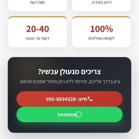
דירוג במידרג
חוות דעת
20-40
100%
לקוחות ממליצים
דקות עד הגעה
צריכים מנעולן עכשיו?
ציון בדרך אליכם, פתיחה ללא נזק ומחיר שסוכם מראש.
חייגו ·
050-8834328
וואטסאפ