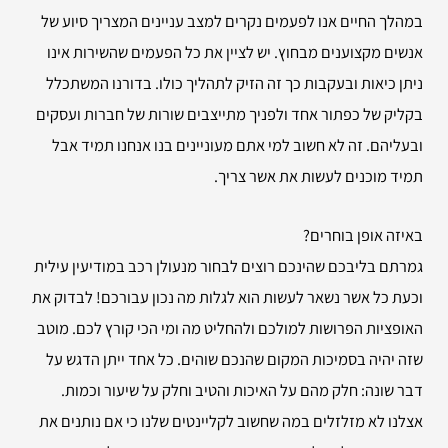
במהלך החיים אנו לפעמים נקרים למצב עניינים המצריך סיוע של
אנשים מקצוענים מבחוץ. יש לציין את כל הפעמים שהשירות אינו
ניתן כיאות ובעקבות כך זה הזיק לתהליך כולו. בדורנו המשתכלל
בקליק של כפתור אחד ולפניך מתייצבים שורות של חברות ועסקים
ובעליהם. זה לא חשוב למי אתם מעוניינים בנו אנחנו תמיד אבל
תמיד מוכנים לעשות את אשר צריך.
באיזה אופן בוחרים?
גמרתם בליבכם שהינכם רוצים לבחור מנעולן רכב במודיעין עילית
וכעת כל אשר נשאר לעשות הוא לגלות מה נכון עבורכם! לבדוק את
האופציות הפרושות למולכם ולהחליט מה ומי הכי קורץ לכם. מוטב
שזה יהיה בסמיכות המקום שהנכם שוהים. כל אחד ייתן הדגש על
דבר שונה: חלק מהם על האיכות והטיב וחלק על שיעור וכמות.
אצלנו לא מזלזלים במה שחשוב לקליינטים שלנו כי אם נותנים את