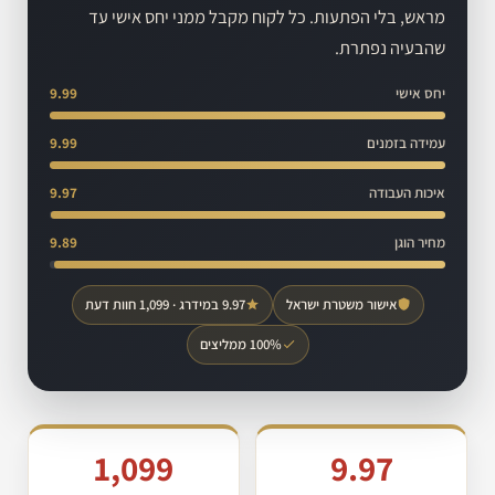
מראש, בלי הפתעות. כל לקוח מקבל ממני יחס אישי עד
שהבעיה נפתרת.
יחס אישי
9.99
עמידה בזמנים
9.99
איכות העבודה
9.97
מחיר הוגן
9.89
אישור משטרת ישראל
9.97 במידרג · 1,099 חוות דעת
100% ממליצים
1,099
9.97