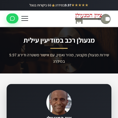
ילוג
★★★★★
9.97
במידרג
66 ביקורות בגוגל
באר יעקב
תוכן
ראשון לציון
רחובות
מנעולן רכב במודיעין עילית
לוד
רמלה
שירות מנעולן מקצועי, מהיר ואמין, עם אישור משטרה ודירוג 9.97
במידרג
נס ציונה