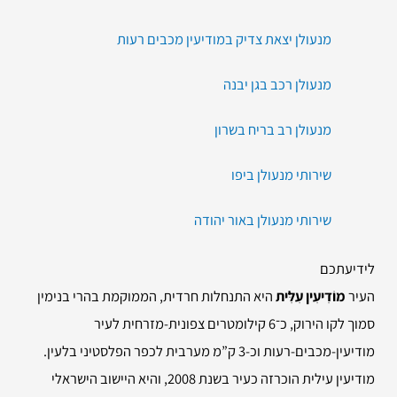
מנעולן יצאת צדיק במודיעין מכבים רעות
מנעולן רכב בגן יבנה
מנעולן רב בריח בשרון
שירותי מנעולן ביפו
שירותי מנעולן באור יהודה
לידיעתכם
העיר
מוֹדִיעִין עִלִּית
היא התנחלות חרדית, הממוקמת בהרי בנימין
סמוך לקו הירוק, כ־6 קילומטרים צפונית-מזרחית לעיר
מודיעין-מכבים-רעות וכ-3 ק”מ מערבית לכפר הפלסטיני בלעין.
מודיעין עילית הוכרזה כעיר בשנת 2008‏, והיא היישוב הישראלי