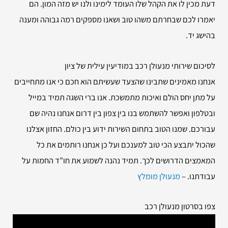
דעת מכין לו את הקהל שלו העומד לימינו ולנו יש מזה המון. הם
יאמרו לכם שבחרתם משהו טוב ושאנו מספקים רמה גבוהה ומענה
בהישג יד.
לסיכום שירותי
מנעולן רכב במודיעין עילית של ציון
אנחנו מאמינים שתבינו שהצעד שעשיתם הוא חכם כי אנו מתחייבים
על מתן יחס הולם ואיכות מתמשכת. אנו ברי השגה תמיד במייל
ובטלפון ואפשר להשתמש בנו בין צפון בין דרום אנחנו נהיה שם
עבורכם. שמנו הטוב בתחום השירות ידוע בין כולם. החזון אצלנו
שהכול יתבצע הכי טוב למענכם ועל כן אנחנו רותמים את כל
המאמצים הדרושים לכך. תמיד נהנה לשמוע את חו”ד החמות על
עבודתנו. –
מנעולן מומלץ
צפו בסרטון מנעולן רכב