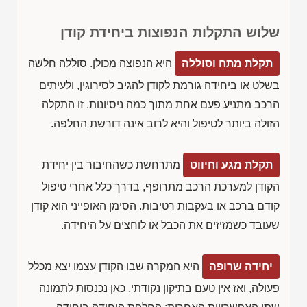
שלוש התקלות הנפוצות ביחידת קודן
תקלת מתח וסוללה
היא הנפוצה מכולן. סוללה חלשה
בשלט או ביחידה גורמת לקודן להגיב לסירוגין, ולעיתים
הרכב מתניע פעם אחת מתוך כמה ניסיונות. זו התקלה
הזולה ביותר לטיפול והיא לרוב אינה דורשת החלפה.
תקלת מגע וחיווט
מתרחשת כשהחיבור בין יחידת
הקודן למערכת הרכב מתרופף, בדרך כלל אחרי טיפול
קודם ברכב או בעקבות רטיבות. הסימן האופייני הוא קודן
שעובד כשמזיזים את הכבל או לוחצים על היחידה.
יחידה שרופה
היא המקרה שבו הקודן עצמו יצא מכלל
פעולה, ואז אין טעם בתיקון נקודתי. כאן נכנסות לתמונה