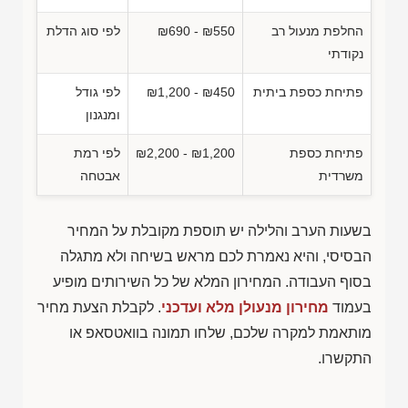
החלפת מנעול רב
₪690 - ₪550
לפי סוג הדלת
נקודתי
פתיחת כספת ביתית
₪1,200 - ₪450
לפי גודל
ומנגנון
פתיחת כספת
₪2,200 - ₪1,200
לפי רמת
משרדית
אבטחה
בשעות הערב והלילה יש תוספת מקובלת על המחיר
הבסיסי, והיא נאמרת לכם מראש בשיחה ולא מתגלה
בסוף העבודה. המחירון המלא של כל השירותים מופיע
בעמוד
מחירון מנעולן מלא ועדכני
. לקבלת הצעת מחיר
מותאמת למקרה שלכם, שלחו תמונה בוואטסאפ או
התקשרו.