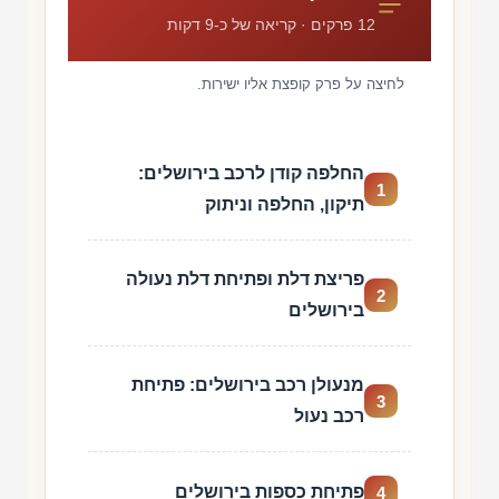
12 פרקים · קריאה של כ-9 דקות
לחיצה על פרק קופצת אליו ישירות.
החלפה קודן לרכב בירושלים:
1
תיקון, החלפה וניתוק
פריצת דלת ופתיחת דלת נעולה
2
בירושלים
מנעולן רכב בירושלים: פתיחת
3
רכב נעול
פתיחת כספות בירושלים
4