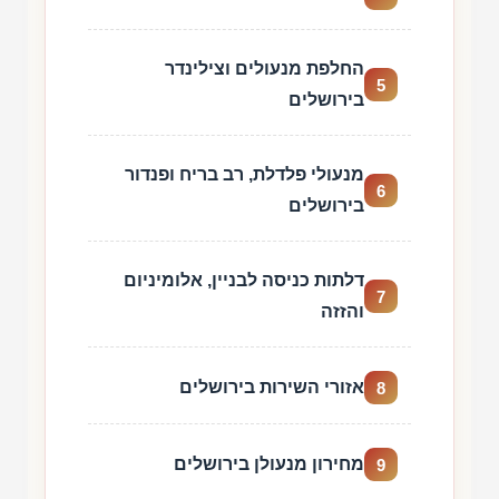
החלפת מנעולים וצילינדר
5
בירושלים
מנעולי פלדלת, רב בריח ופנדור
6
בירושלים
דלתות כניסה לבניין, אלומיניום
7
והזזה
אזורי השירות בירושלים
8
מחירון מנעולן בירושלים
9