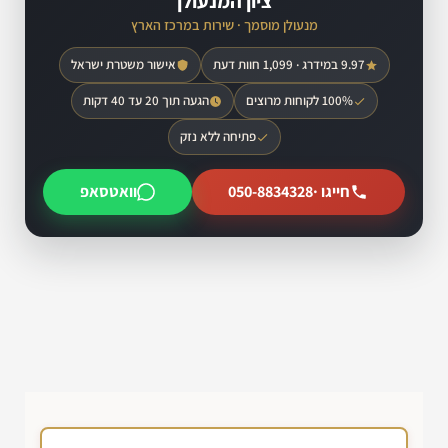
ציון המנעולן
מנעולן מוסמך · שירות במרכז הארץ
9.97 במידרג · 1,099 חוות דעת
אישור משטרת ישראל
100% לקוחות מרוצים
הגעה תוך 20 עד 40 דקות
פתיחה ללא נזק
חייגו ·
050-8834328
וואטסאפ