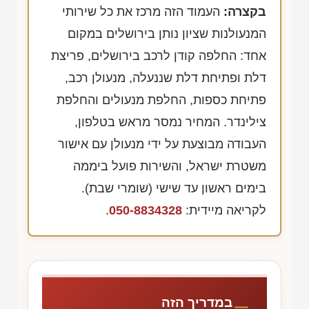
בקצרה:
העמוד הזה מרכז את כל שירותי
המנעולנות שציון נותן בירושלים במקום
אחד: החלפה קודן לרכב בירושלים, פריצת
דלת ופתיחת דלת שננעלה, מנעולן רכב,
פתיחת כספות, החלפת מנעולים והחלפת
צילינדר. המחיר נמסר מראש בטלפון,
העבודה מבוצעת על ידי מנעולן עם אישור
משטרת ישראל, והשירות פועל ביממה
בימים ראשון עד שישי (שומרי שבת).
לקריאה מיידית:
050-8834328
.
במדריך הזה