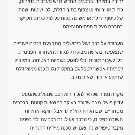
זהירה במיוחד. ברכבים החדשים יש מערכות בטיחות,
כריות אוויר וחיווט צפוף בתוך הדלת, ולכן שיטות ישנות
של כיפוף הדלת או משיכה בכוח עלולות לגרום נזק יקר
בהרבה מעלות הפתיחה עצמה.
העבודה על רכב נעול בירושלים מתבצעת בכלים ייעודיים
שמאפשרים גישה מבוקרת לנקודת השחרור הפנימית,
בלי לשבור זכוכית ובלי לפגוע בגומיות האטימה. במקביל
לפתיחה אפשר לטפל גם בתקלות נלוות כמו מנעול דלת
שנתקע או קודן שאינו מגיב.
מקרה נפרד שכדאי להכיר הוא רכב שננעל כשהמנוע
עדיין פועל, מצב שקורה בעיקר במשאיות קטנות וברכבים
מסחריים. שם הלחץ גדול יותר אבל דווקא הזהירות
חשובה כפליים, כי הרכב פעיל. גם רכב עם ילד בפנים
מקבל טיפול שונה, ואם יש סכנה מיידית ההנחיה