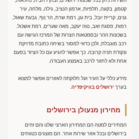
השירות ניתן בכל שכונות ירושלים, ובהן רחביה, נחלאות,
קטמון, בקעה, תלפיות, ארמון הנציב, גילה, מלחה, עיר
גנים, קריית יובל, בית וגן, רמת שרת, הר נוף, גבעת שאול,
רמות, פסגת זאב, נווה יעקב, מאה שערים, רמת אשכול.
בשכונות ההר ובסמטאות הצרות של המרכז הגישה עם
רכב מוגבלת, ולכן כדאי למסור בשיחה כתובת מדויקת
ונקודת חניה קרובה. כך אפשר להגיע עם כל הציוד בפעם
אחת ולא לחזור לרכב באמצע העבודה.
מידע כללי על העיר ועל חלוקתה לאזורים אפשר למצוא
בערך
ירושלים בוויקיפדיה
.
מחירון מנעולן בירושלים
המחירים למטה הם המחירון הארצי שלנו והם זהים
בירושלים ובכל אזור שירות אחר. הם מוצגים כטווחים