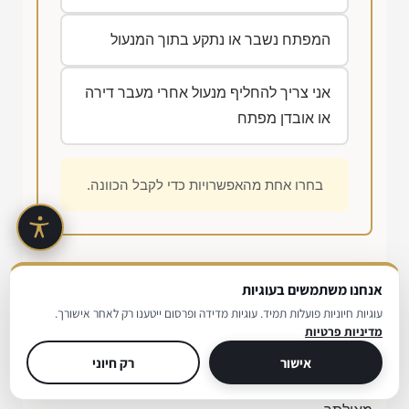
המפתח נשבר או נתקע בתוך המנעול
אני צריך להחליף מנעול אחרי מעבר דירה
או אובדן מפתח
בחרו אחת מהאפשרויות כדי לקבל הכוונה.
רגע לפני שמתקשרים
אנחנו משתמשים בעוגיות
עוגיות חיוניות פועלות תמיד. עוגיות מדידה ופרסום ייטענו רק לאחר אישורך.
מדיניות פרטיות
בסרטון הקצר הבא אפשר לראות איך נראית עבודת
מנעולן על מפתח ועל מנגנון רכב מקרוב. זה נותן מושג
אישור
רק חיוני
טוב על ההבדל בין עבודה מדויקת לבין ניסיון פתיחה