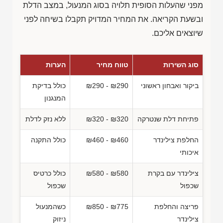
מפני שהעלות הסופית תלויה בסוג המנעול, במצב הדלת
ובשעת הקריאה. את המחיר המדויק תקבלו בשיחה לפני
שיוצאים אליכם.
סוג השירות
טווח מחיר
הערות
ביקור ואבחון ראשוני
₪290 - ₪290
כולל בדיקת
המנגנון
פתיחת דלת שנטרקה
₪320 - ₪320
ללא נזק לדלת
החלפת צילינדר
₪460 - ₪460
כולל התקנה
איכותי
צילינדר עם בקרת
₪580 - ₪580
כולל כרטיס
שכפול
שכפול
פריצה והחלפת
₪850 - ₪775
כשהמנעול
צילינדר
ניזוק