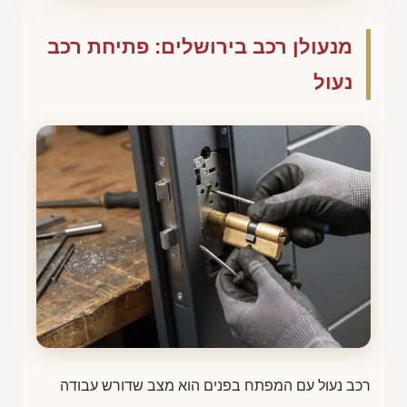
מנעולן רכב בירושלים: פתיחת רכב
נעול
רכב נעול עם המפתח בפנים הוא מצב שדורש עבודה