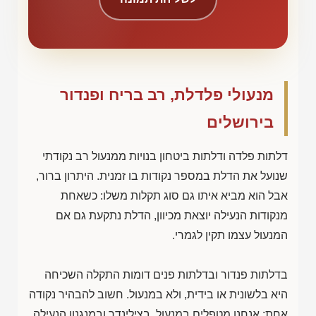
מנעולי פלדלת, רב בריח ופנדור
בירושלים
דלתות פלדה ודלתות ביטחון בנויות ממנעול רב נקודתי
שנועל את הדלת במספר נקודות בו זמנית. היתרון ברור,
אבל הוא מביא איתו גם סוג תקלות משלו: כשאחת
מנקודות הנעילה יוצאת מכיוון, הדלת נתקעת גם אם
המנעול עצמו תקין לגמרי.
בדלתות פנדור ובדלתות פנים דומות התקלה השכיחה
היא בלשונית או בידית, ולא במנעול. חשוב להבהיר נקודה
אחת: אנחנו מטפלים במנעול, בצילינדר ובמנגנון הנעילה