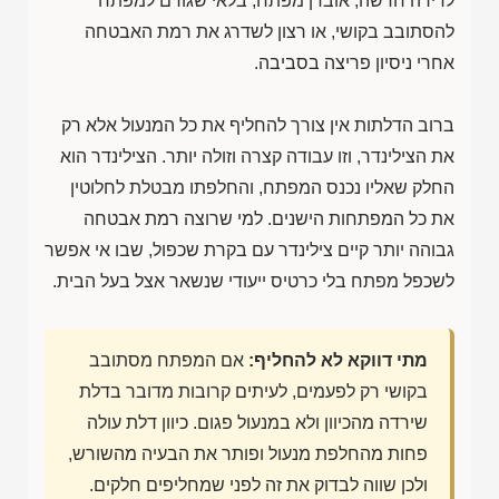
לדירה חדשה, אובדן מפתח, בלאי שגורם למפתח
להסתובב בקושי, או רצון לשדרג את רמת האבטחה
אחרי ניסיון פריצה בסביבה.
ברוב הדלתות אין צורך להחליף את כל המנעול אלא רק
את הצילינדר, וזו עבודה קצרה וזולה יותר. הצילינדר הוא
החלק שאליו נכנס המפתח, והחלפתו מבטלת לחלוטין
את כל המפתחות הישנים. למי שרוצה רמת אבטחה
גבוהה יותר קיים צילינדר עם בקרת שכפול, שבו אי אפשר
לשכפל מפתח בלי כרטיס ייעודי שנשאר אצל בעל הבית.
מתי דווקא לא להחליף:
אם המפתח מסתובב
בקושי רק לפעמים, לעיתים קרובות מדובר בדלת
שירדה מהכיוון ולא במנעול פגום. כיוון דלת עולה
פחות מהחלפת מנעול ופותר את הבעיה מהשורש,
ולכן שווה לבדוק את זה לפני שמחליפים חלקים.