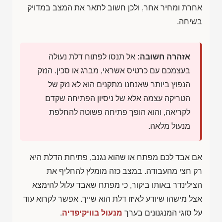
אחרת ומחיר אחר, ולכן חשוב לתאר את המצב במדויק
בשיחה.
אזהרה חשובה:
אל תנסו לפתוח דלת נעולה
בעצמכם עם כרטיס אשראי, מברג או סכין. הנזק
הנפוץ ביותר שאנחנו מתקנים הוא לא נזק של
הטריקה עצמה אלא של ניסיון הפתיחה שקדם
לקריאה, והוא הופך פתיחה פשוטה להחלפת
מנעול מלאה.
אם אבד לכם מפתח או שהוא נגנב, פתיחת הדלת היא
רק חצי מהעבודה. במצב כזה מומלץ להחליף את
הצילינדר באותו ביקור, כי מפתח שאבד עלול להימצא
אצל מישהו שיודע לאיזו דלת הוא שייך. אפשר לקרוא עוד
על סוגי המנגנונים בערך
מנעול בוויקיפדיה
.