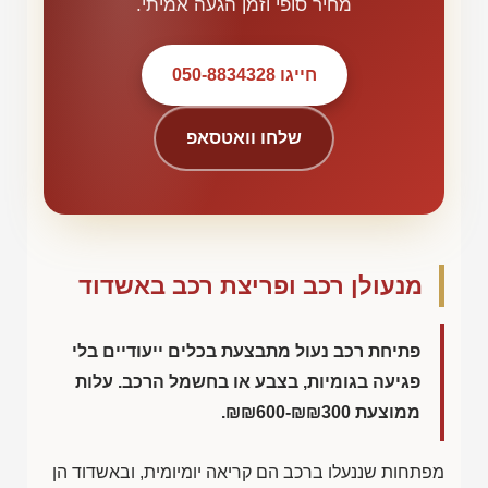
מחיר סופי וזמן הגעה אמיתי.
חייגו 050-8834328
שלחו וואטסאפ
מנעולן רכב ופריצת רכב באשדוד
פתיחת רכב נעול מתבצעת בכלים ייעודיים בלי
פגיעה בגומיות, בצבע או בחשמל הרכב. עלות
ממוצעת
₪₪600-₪₪300
.
מפתחות שננעלו ברכב הם קריאה יומיומית, ובאשדוד הן