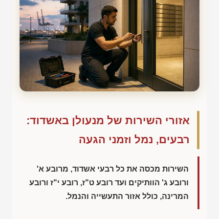
אזורי השירות של מנעולן באשדוד:
רבעים, נמל וזמני הגעה
השירות מכסה את כל רבעי אשדוד, מרובע א'
ורובע ג' הוותיקים ועד רובע ט"ז, רובע י"ז ורובע
המרינה, כולל אזור התעשייה והנמל.