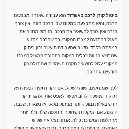
ביטול קודן לרכב באשדוד
הוא עבודה שאנחנו מבצעים
הרבה, והיא מתבצעת במקום שבו הרכב חונה, אין צורך
בגרר ואין צורך להשאיר את הרכב. הניתוק מחזיר את
מעגל ההתנעה למצבו המקורי, כך שהרכב מתניע
במפתח בלבד. חשוב שהעבודה תיעשה נכון: ניתוק
שמבוצע בגיזום כבלים במקום בהחזרת המעגל למצבו
המקורי עלול להשאיר תקלה חשמלית שתתגלה רק
חודשים אחר כך.
לפני שמנתקים, שווה לשקול. אם הקודן תקין והבעיה היא
רק קוד שנשכח, לרוב אפשר לאפס אותו ולהגדיר קוד
חדש בעלות נמוכה יותר מניתוק מלא, ואז נשארת שכבת
ההגנה. אם המקלדת שחוקה, החלפה שלה זולה יותר
מהחלפת המערכת כולה. אנחנו נציג את שלוש
האפשרויות לפני שנוגעים ברכב, גם כשהאפשרות הזולה