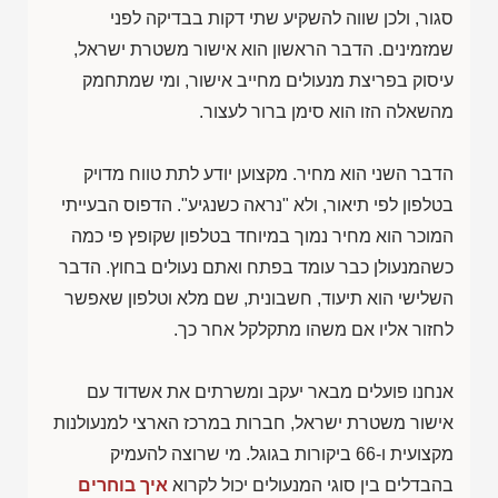
סגור, ולכן שווה להשקיע שתי דקות בבדיקה לפני
שמזמינים. הדבר הראשון הוא אישור משטרת ישראל,
עיסוק בפריצת מנעולים מחייב אישור, ומי שמתחמק
מהשאלה הזו הוא סימן ברור לעצור.
הדבר השני הוא מחיר. מקצוען יודע לתת טווח מדויק
בטלפון לפי תיאור, ולא "נראה כשנגיע". הדפוס הבעייתי
המוכר הוא מחיר נמוך במיוחד בטלפון שקופץ פי כמה
כשהמנעולן כבר עומד בפתח ואתם נעולים בחוץ. הדבר
השלישי הוא תיעוד, חשבונית, שם מלא וטלפון שאפשר
לחזור אליו אם משהו מתקלקל אחר כך.
אנחנו פועלים מבאר יעקב ומשרתים את אשדוד עם
אישור משטרת ישראל, חברות במרכז הארצי למנעולנות
מקצועית ו-66 ביקורות בגוגל. מי שרוצה להעמיק
בהבדלים בין סוגי המנעולים יכול לקרוא
איך בוחרים