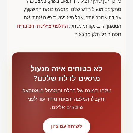
כל כך ישן שאין לו צילינדר תואם בשוק. במצב כזה
מתקינים מנעול חדש שלם ומתאימים את המשקוף,
עבודה ארוכה יותר, אבל היא נעשית פעם אחת. אם
המנגנון הרב-נקודתי נשחק,
החלפת צילינדר רב בריח
תפתור רק חלק מהבעיה.
לא בטוחים איזה מנעול
מתאים לדלת שלכם?
שלחו תמונה של הדלת והמנעול בוואטסאפ
ותקבלו המלצה והצעת מחיר עוד לפני
שיוצאים אליכם.
לשיחה עם ציון