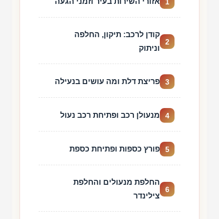
אזורי השירות בעיר וזמני הגעה
1
קודן לרכב: תיקון, החלפה
2
וניתוק
פריצת דלת ומה עושים בנעילה
3
מנעולן רכב ופתיחת רכב נעול
4
פורץ כספות ופתיחת כספת
5
החלפת מנעולים והחלפת
6
צילינדר