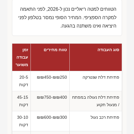
הטווחים למטה ריאליים נכון ל-2026, לפני התאמה
למקרה הספציפי. המחיר הסופי נמסר בטלפון לפני
היציאה ואינו משתנה בהגעה.
סוג העבודה
טווח מחירים
זמן
עבודה
משוער
פתיחת דלת שנטרקה
₪₪450-₪₪250
20-5
דקות
פתיחת דלת נעולה במפתח
₪₪750-₪₪400
45-15
/ מנעול תקוע
דקות
פתיחת רכב נעול
₪₪600-₪₪300
30-10
דקות