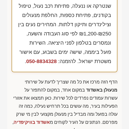
שנטרקה או ננעלה, פתיחת רכב נעול, טיפול
בקודנים, פתיחת כספות, החלפת מנעולים
וצילינדרים ותיקון דלתות. המחירים נעים בין
₪1,200-₪250
לפי סוג העבודה והשעה,
ונמסרים בטלפון לפני היציאה. השירות
פועל ביממה, שישה ימים בשבוע, עם אישור
משטרת ישראל. להזמנה:
050-8834328
.
הדף הזה מרכז את כל מה שצריך לדעת על שירותי
מנעולן באשדוד
במקום אחד, במקום להתפזר על
עשרות עמודים נפרדים לכל שירות. כאן תמצאו את אזורי
הפעילות בעיר, מה עושים בכל תרחיש נעילה, כמה זה
עולה בפועל ומה מבדיל בין מנעולן מקצועי לבין מי שרק
מפרסם. הנתונים על העיר לקוחים מ
אשדוד בוויקיפדיה
,