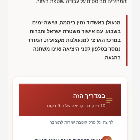
והמחירים מבוססים על עבודה שוטפת באזור.
מנעולן באשדוד זמין ביממה, שישה ימים
בשבוע, עם אישור משטרת ישראל וחברות
במרכז הארצי למנעולנות מקצועית. המחיר
נמסר בטלפון לפני היציאה ואינו משתנה
בהגעה.
במדריך הזה
10 פרקים · קריאה של כ-9 דקות
לחיצה על פרק קופצת ישירות לתשובה