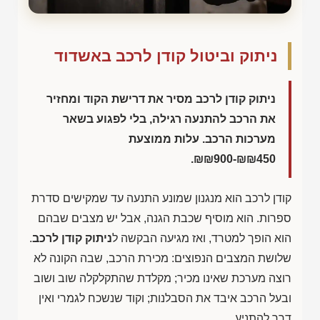
ניתוק וביטול קודן לרכב באשדוד
ניתוק קודן לרכב מסיר את דרישת הקוד ומחזיר
את הרכב להתנעה רגילה, בלי לפגוע בשאר
מערכות הרכב. עלות ממוצעת
.
₪₪900-₪₪450
קודן לרכב הוא מנגנון שמונע התנעה עד שמקישים סדרת
ספרות. הוא מוסיף שכבת הגנה, אבל יש מצבים שבהם
הוא הופך למטרד, ואז מגיעה הבקשה ל
ניתוק קודן לרכב
.
שלושת המצבים הנפוצים: מכירת הרכב, שבה הקונה לא
רוצה מערכת שאינו מכיר; מקלדת שהתקלקלה שוב ושוב
ובעל הרכב איבד את הסבלנות; וקוד שנשכח לגמרי ואין
דרך להתניע.