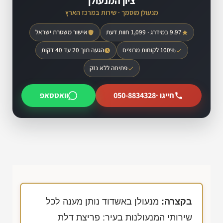
ציון המנעולן
מנעולן מוסמך · שירות במרכז הארץ
9.97 במידרג · 1,099 חוות דעת
אישור משטרת ישראל
100% לקוחות מרוצים
הגעה תוך 20 עד 40 דקות
פתיחה ללא נזק
חייגו ·
050-8834328
וואטסאפ
בקצרה:
מנעולן באשדוד נותן מענה לכל
שירותי המנעולנות בעיר: פריצת דלת