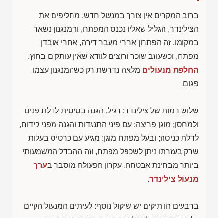
ברוב המקרים אין צורך במנעול חדש. מחליפים את
הצילינדר, הגליל שאליו נכנס המפתח, והמנגנון נשאר
במקומו. זה הפתרון אחרי מעבר דירה, אחרי אובדן
מפתח, וכשעוזב שוכר ורוצים לוודא שאין עותקים בחוץ.
החלפת מנעולים
מלאה נדרשת רק כשהמנגנון עצמו
פגום.
שלוש רמות של צילינדר: רגיל, הגנה בסיסית לדלת פנים
ולמחסן; מוגן פריצה: עם פיני התנגדות והגנה מפני קידוח,
לדלת כניסה; ובעל מפתח מוגן: מגיע עם כרטיס בעלות
שרק בעזרתו ניתן לשכפל מפתח, וזה ההבדל המשמעותי
ביותר מבחינת אבטחה. עקרון הפעולה מוסבר ב
ערך
מנעול צילינדר
.
ברבעים הוותיקים יש שיקול נוסף: לעיתים המנעול הקיים