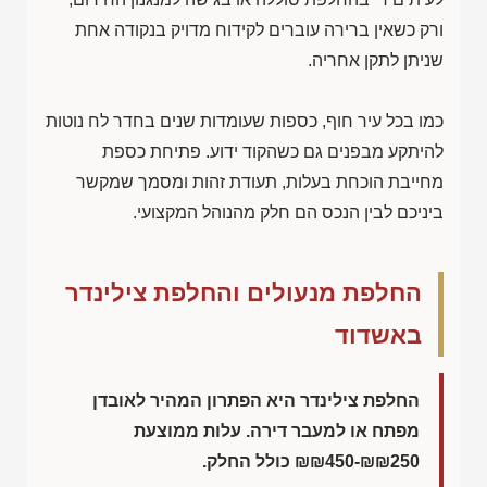
ורק כשאין ברירה עוברים לקידוח מדויק בנקודה אחת
שניתן לתקן אחריה.
כמו בכל עיר חוף, כספות שעומדות שנים בחדר לח נוטות
להיתקע מבפנים גם כשהקוד ידוע. פתיחת כספת
מחייבת הוכחת בעלות, תעודת זהות ומסמך שמקשר
ביניכם לבין הנכס הם חלק מהנוהל המקצועי.
החלפת מנעולים והחלפת צילינדר
באשדוד
החלפת צילינדר היא הפתרון המהיר לאובדן
מפתח או למעבר דירה. עלות ממוצעת
₪₪450-₪₪250
כולל החלק.