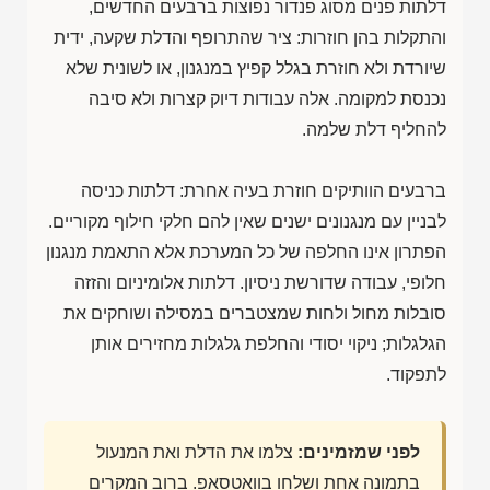
דלתות פנים מסוג פנדור נפוצות ברבעים החדשים,
והתקלות בהן חוזרות: ציר שהתרופף והדלת שקעה, ידית
שיורדת ולא חוזרת בגלל קפיץ במנגנון, או לשונית שלא
נכנסת למקומה. אלה עבודות דיוק קצרות ולא סיבה
להחליף דלת שלמה.
ברבעים הוותיקים חוזרת בעיה אחרת: דלתות כניסה
לבניין עם מנגנונים ישנים שאין להם חלקי חילוף מקוריים.
הפתרון אינו החלפה של כל המערכת אלא התאמת מנגנון
חלופי, עבודה שדורשת ניסיון. דלתות אלומיניום והזזה
סובלות מחול ולחות שמצטברים במסילה ושוחקים את
הגלגלות; ניקוי יסודי והחלפת גלגלות מחזירים אותן
לתפקוד.
לפני שמזמינים:
צלמו את הדלת ואת המנעול
בתמונה אחת ושלחו בוואטסאפ. ברוב המקרים