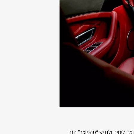
ד לימינו ולנו יש “מהמוצר” הזה