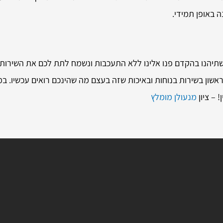
 באופן תמידי.
שתיהנו בהקדם פנו אלינו ללא התעכבות ונשמח לתת לכם את השירות בא
שון בשירות בנוחות ובאיכות שזה בעצם מה שהינכם רואים עכשיו. במי
 – ציון
מנעולן מומלץ