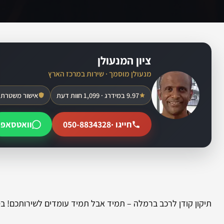
ציון המנעולן
מנעולן מוסמך · שירות במרכז הארץ
9.97 במידרג · 1,099 חוות דעת
אישור משטרת 
חייגו ·
050-8834328
וואטסאפ
תיקון קודן לרכב ברמלה – תמיד אבל תמיד עומדים לשירותכם! בס