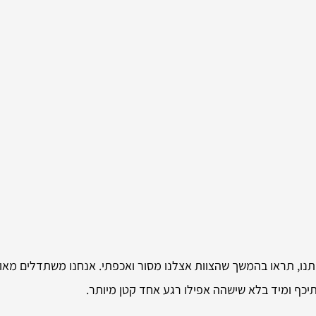
נו, תראו בהמשך שהצוות אצלנו מסור ואכפתי. אנחנו משתדלים מא
 תיכף ומיד בלא שישהה אפילו רגע אחד קטן מיותר.