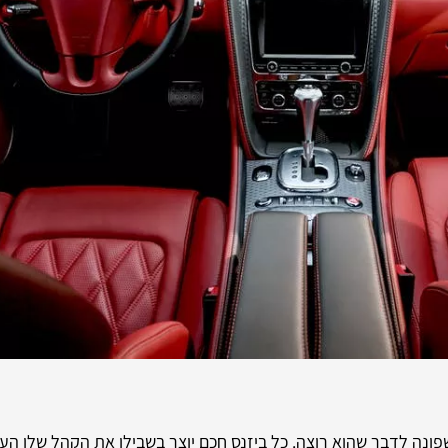
פונה לדבר שהוא רוצה. כל ביזנס חכם יוצר בשבילו את הקהל שלו העומ