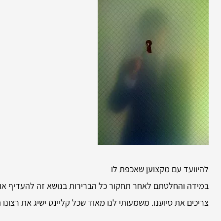
להיוועד עם מקצוען שאכפת לו
במידה והחלטתם לאחר תחקור כל הברירות בנושא זה להעדיף אות
צריכים את סיוענו. משמעותי לנו מאוד שכל קליינט ישיג את רצונו