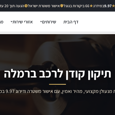
9.97
במידרג
66 ביקורות בגוגל
אישור משטרת ישראל
הגעה תוך 20 עד 40 דקות
דף הבית
שירותים
אזורי שירות
מח
תיקון קודן לרכב ברמלה
מנעולן מקצועי, מהיר ואמין, עם אישור משטרה ודירוג 9.97 במידרג