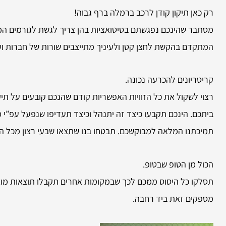
רק כאן תיקון קודן לרכב ברמלה ברף גבוה!
מסתבר שהינכם נפגשתם בסיטואציות בהן צריך לגשת לגורמים המיומ
המתקדם בהקשת לחצן קטן ולעיניך מתייצבים שורות של חברות ועס
קריטריונים להכרעה נכונה.
רצוי לשקול את כל הזוויות האפשריות קודם שהנכם קובעים על תי
ביתכם. הינכם תקבעו כיצד זה יתנהל וכיצד תעדיפו שנפעל עפ”י מ
תמיכתנו המלאה למבוקשכם. תבטחו בנו שתצאו שבעי רצון מכל הב
הכול מן הטופ שבטופ.
תסלקו כל היסוס ממכם לכך שבמקומות אחרים תקבלו תוצאות מוצלח
מספקים זאת ביד רחבה.