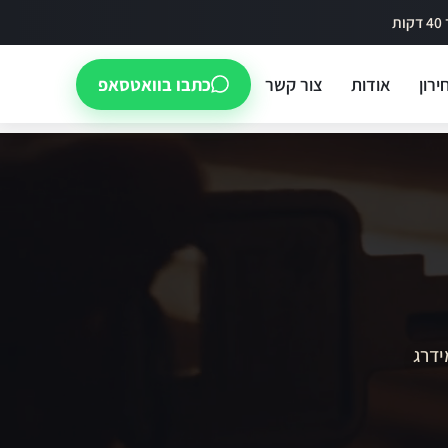
ירון
אודות
צור קשר
כתבו בוואטסאפ