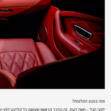
ומה בנוגע המלצות?
לפני הכל – חוות דעת, זה הדבר הראשון שעושה כל קליינט לפני ש