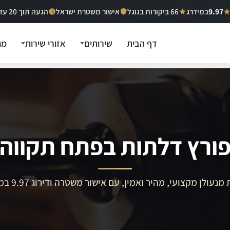
9.97
במידרג
66 ביקורות בגוגל
אישור משטרת ישראל
הגעה תוך 20 עד 40 דקות
דף הבית
שירותים
אזורי שירות
מח
ורץ דלתות בפתח תקווה
מנעולן מקצועי, מהיר ואמין, עם אישור משטרה ודירוג 9.97 במידרג