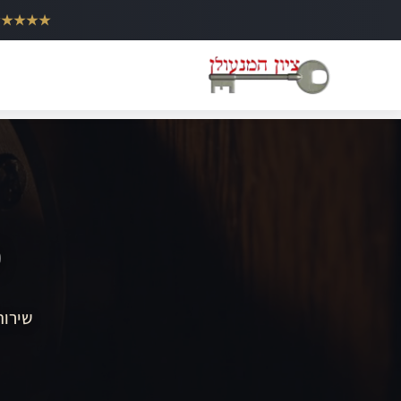
ילוג
★★★★★
תוכן
פ
שירות 