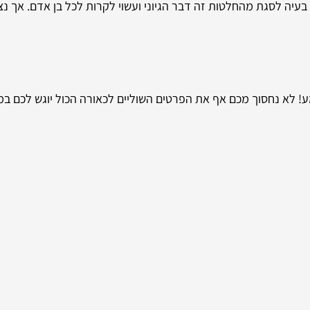
 בעיה לסגת מהחלטות זה דבר הגיוני ועשוי לקרות לכל בן אדם. אך נצי
ע! לא נחסוך מכם אף את הפרטים השוליים לכאורה הכול יוגש לכם במ