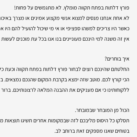
פורץ דלתות בפתח תקווה מומלץ. לא מתגמשים על פחות!
לא אחת אנחנו מנסים למצוא אנשי מקצוע אמינים או מצרך באיכות 
כאשר היו צריכים למשהו ספציפי או אי מי שיכול להועיל להם הי
אין זה משנה למי הינכם מעוניינים בנו אנו בכל עת מוכנים לעשות
איך בוחרים?
החלטתם שהינכם רוצים לבחור פורץ דלתות בפתח תקווה וכעת כל
הכי קורץ לכם. מוטב שזה ימצא בקרבת המקום שהנכם נמצאים. ב
ללקוחותינו כי אם מעניקים את ההבנה המלאה לרצונותיכם. ברור
הכול מן המובחר שבמובחר.
תסלקו כל היסוס מליבכם לזה שבמקומות אחרים תשיגו תוצאות מוצ
בטוחים שאנו מספקים זאת ברוחב לב.