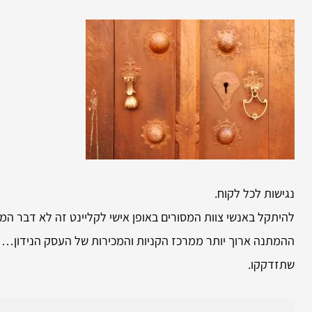
נגישות לכל לקוח.
להיתקל באנשי צוות המסורים באופן אישי לקליינט זה לא דבר המו
ההמתנה ארוך יותר ממרכז הקניות והמכירות של העסק הנידון… וכ
שתזדקקו.