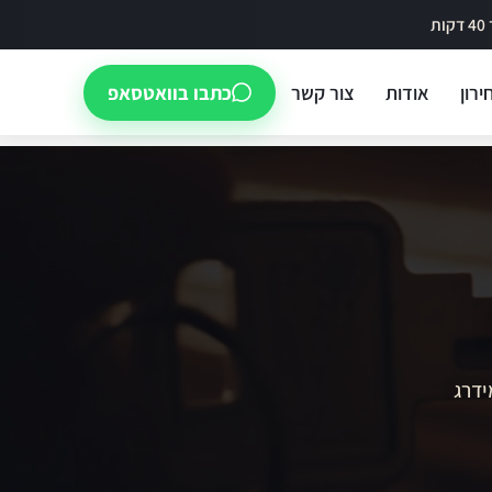
ירון
אודות
צור קשר
כתבו בוואטסאפ