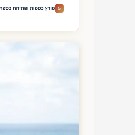
פורץ כספות ופתיחת כספת
5