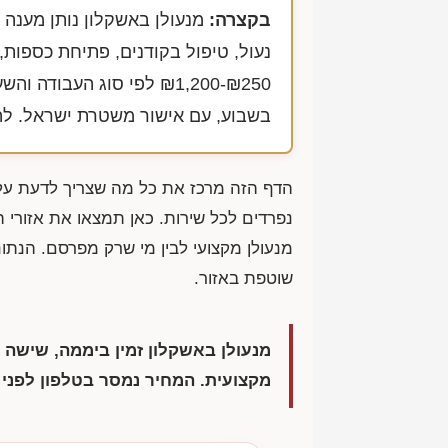
בקצרה:
מנעולן באשקלון נותן מענה 
נעול, טיפול בקודנים, פתיחת כספות, 
₪1,200-₪250
לפי סוג העבודה והשע
בשבוע, עם אישור משטרת ישראל. לה
הדף הזה מרכז את כל מה שצריך לדעת על
נפרדים לכל שירות. כאן תמצאו את אזורי ה
מנעולן מקצועי לבין מי שרק מפרסם. הנתונ
שוטפת באזור.
מנעולן באשקלון זמין ביממה, שישה
מקצועית. המחיר נמסר בטלפון לפני 