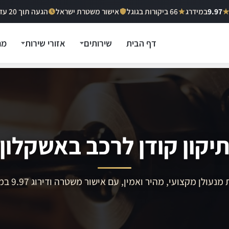
9.97
במידרג
66 ביקורות בגוגל
אישור משטרת ישראל
הגעה תוך 20 עד 40 דקות
דף הבית
שירותים
אזורי שירות
מח
יקון קודן לרכב באשקלון
מנעולן מקצועי, מהיר ואמין, עם אישור משטרה ודירוג 9.97 במידרג