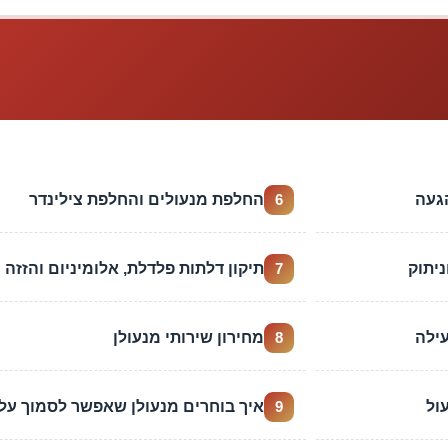
הגעה
החלפת מנעולים והחלפת צילינדר
6
ניתוק
תיקון דלתות פלדלת, אלומיניום והזזה
7
ילה
מחירון שירותי מנעולן
8
ול
איך בוחרים מנעולן שאפשר לסמוך עלי
9