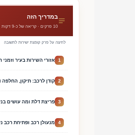
במדריך הזה
10 פרקים · קריאה של כ-9 דקות
לחיצה על פרק קופצת ישירות לתשובה
אזורי השירות בעיר וזמני 
1
קודן לרכב: תיקון, החלפה ו
2
פריצת דלת ומה עושים בנע
3
מנעולן רכב ופתיחת רכב נע
4