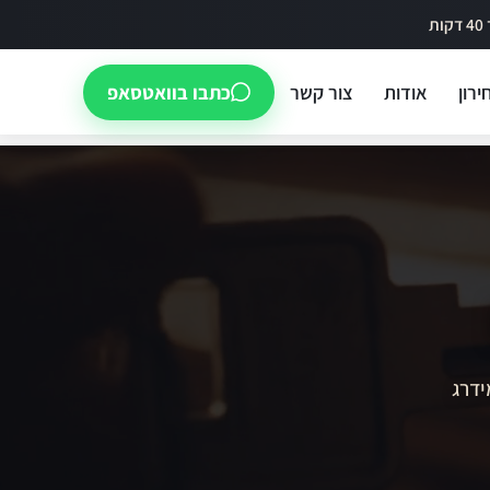
ירון
אודות
צור קשר
כתבו בוואטסאפ