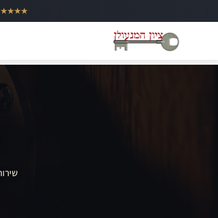
ילוג
★★★★★
תוכן
ת
שירות 