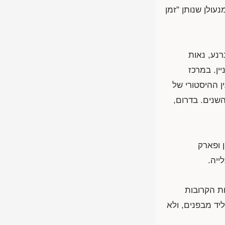
עולן שנותן "זמן
רנע, נאות
ין. במרכז
ן ההיסטורי של
השנים. בדרום,
 ופארק
ייה.
ות הקרובות
יד מבפנים, ולא