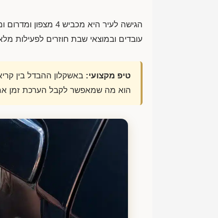
עובדים ובמוצאי שבת חוזרים לפעילות מלא
טיפ מקצועי:
באשקלון ההבדל בין קריא
הוא מה שמאפשר לקבל הערכת זמן אמי