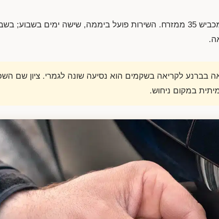
הגישה לעיר היא מכביש 4 מצפון ומדרום ומכביש 35 ממזרח. השירות פועל ביממה, שישה ימים בשב
ה.
ה בברנע לקריאה בשקמים הוא נסיעה שונה לגמרי. ציון שם השכ
תית במקום ניחוש.