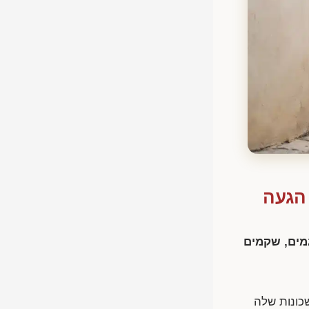
 הגעה
מים, שקמים
רות בישראל: השכונות שלה