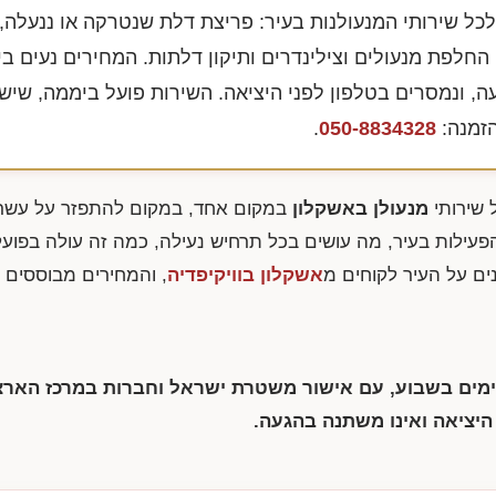
לכל שירותי המנעולנות בעיר: פריצת דלת שנטרקה או ננעלה,
החלפת מנעולים וצילינדרים ותיקון דלתות. המחירים נעים בין
ה, ונמסרים בטלפון לפני היציאה. השירות פועל ביממה, שיש
זמנה:
050-8834328
.
 שירותי
מנעולן באשקלון
במקום אחד, במקום להתפזר על עשרו
פעילות בעיר, מה עושים בכל תרחיש נעילה, כמה זה עולה בפועל
ים על העיר לקוחים מ
אשקלון בוויקיפדיה
, והמחירים מבוססים 
 ימים בשבוע, עם אישור משטרת ישראל וחברות במרכז הארצי
היציאה ואינו משתנה בהגעה.