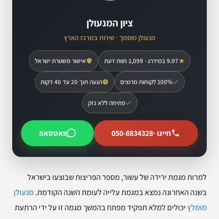
ציון המנעולן
מנעולן מוסמך · שירות במרכז הארץ
9.97 במידרג · 1,099 חוות דעת
אישור משטרת ישראל
100% לקוחות מרוצים
הגעה תוך 20 עד 40 דקות
פתיחה ללא נזק
חייגו ·
050-8834328
וואטסאפ
למרות מגמת ירידה של עשור, מספר הפריצות שבוצעו בישראל
בשנה האחרונה נמצא במגמת עלייה לעומת השנה הקודמת.
מנעולן
מומלץ
יכולים למלא תפקיד מפתח בהמשך מגמה זו על ידי הרתעת