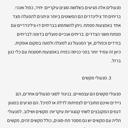
מנעולים אלה מגיעים בשלושה סוגים עיקריים: יחיד, כפול ואנכי.
בריחים חד צילינדרים הם הפשוטים ביותר וניתנים להפעלה מצד
אחד באמצעות מפתח. ניתן להשתמש בבריחים דו-צילינדריים עם
מפתח משני הצדדים. בריחים אנכיים פועלים בדומה לבריחים
בודדים וכפולים, אך המנעול נע למעלה ולמטה במקום אופקית.
כיוון זה עמיד יותר בפני כניסה כפויה באמצעות חטטנות עם כלי כגון
ברזל.
מנעולי מקשים
מנעולי מקשים הם עצמאיים. בניגוד לסוגי מנעולים אחרים, הם
ניידים ואינם מחוברים לצמיתות לדלת או למיכל. הם מגיעים במגוון
דגמים המקובצים לשתי קטגוריות עיקריות: מקשים ושילוב. למנעולי
תליה עם מקשים יש גם מספר תת-סוגים, כולל מקשים זהים, מקשים