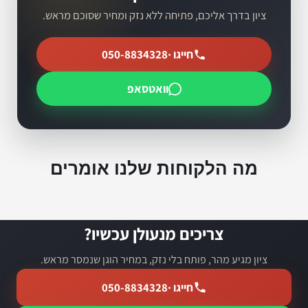
ציון בדרך אליכם, פתיחה ללא נזק ומחיר שסוכם מראש.
חייגו ·
050-8834328
וואטסאפ
מה הלקוחות שלנו אומרים
צריכים מנעולן עכשיו?
ציון מגיע מהר, פותח בלי נזק, במחיר הוגן שנמסר מראש.
חייגו ·
050-8834328