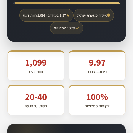
אישור משטרת ישראל
9.97 במידרג · 1,099 חוות דעת
100% ממליצים
1,099
9.97
דירוג במידרג
חוות דעת
20-40
100%
לקוחות ממליצים
דקות עד הגעה