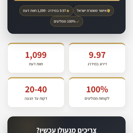
אישור משטרת ישראל
9.97 במידרג · 1,099 חוות דעת
100% ממליצים
1,099
9.97
דירוג במידרג
חוות דעת
20-40
100%
לקוחות ממליצים
דקות עד הגעה
צריכים מנעולן עכשיו?