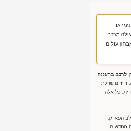
ימי או
עילה מרכב
בחון עולים
דן לרכב ברעננה
, דיירים שדלת
ית. כל אלה
ובלב הפארק,
ים החדשים