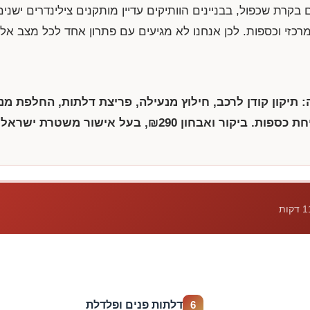
ם בקרת שכפול, בבניינים הוותיקים עדיין מותקנים צילינדרים ישני
כזי וכספות. לכן אנחנו לא מגיעים עם פתרון אחד לכל מצב א
: תיקון קודן לרכב, חילוץ מנעילה, פריצת דלתות, החלפת מנ
יחת כספות. ביקור ואבחון
₪290
, בעל אישור משטרת ישראל.
דלתות פנים ופלדלת
6