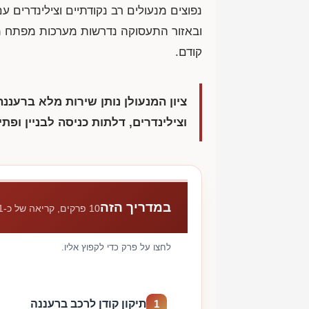
נפוצים מנעולים רב נקודתיים וצילינדרים ע
ובאזור התעסוקה נדרשות מערכות מפתח מר
קודם.
ציון המנעולן נותן שירות מלא ברעננה
וצילינדרים, דלתות כניסה לבניין ופת
במדריך הזה
10 פרקים, קריאה של כ-11 דקות
לחצו על פרק כדי לקפוץ אליו.
תיקון קודן לרכב ברעננה
1