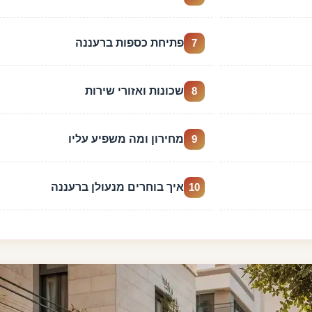
פתיחת כספות ברעננה
7
שכונות ואזורי שירות
8
מחירון ומה משפיע עליו
9
איך בוחרים מנעולן ברעננה
10