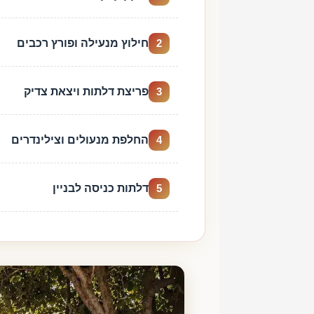
חילוץ מנעילה ופורץ רכבים
2
פריצת דלתות ויצאת צדיק
3
החלפת מנעולים וצילינדרים
4
דלתות כניסה לבניין
5