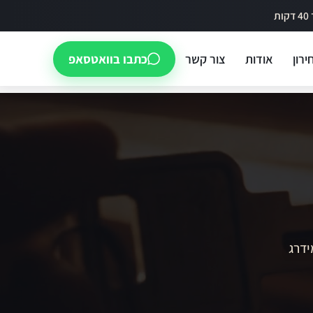
ירון
אודות
צור קשר
כתבו בוואטסאפ