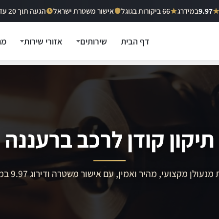
9.97
במידרג
66 ביקורות בגוגל
אישור משטרת ישראל
הגעה תוך 20 עד 40 דקות
דף הבית
שירותים
אזורי שירות
מח
תיקון קודן לרכב ברעננה
מנעולן מקצועי, מהיר ואמין, עם אישור משטרה ודירוג 9.97 במידרג