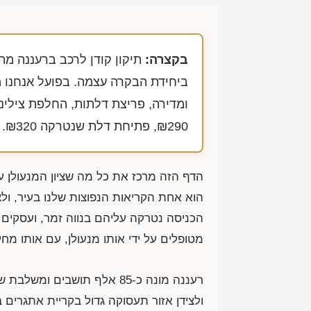
בקצרה:
תיקון קודן לרכב ברעננה מת
ביחידת הבקרה עצמה. בפועל אנחנו מג
ומדירה, פריצת דלתות, החלפת צילינד
₪290
, פתיחת דלת שנטרקה
₪320
.
הדף הזה מרכז את כל מה שציון המנעולן 
הוא אחת הקריאות הנפוצות שלנו בעיר, ולצי
הכניסה נטרקה עליהם בנווה זמר, ועסקים
מטופלים על ידי אותו מנעולן, עם אותו מחיר
רעננה מונה כ-85 אלף תושבים
ולצידן אזור תעסוקה גדול בקריית אתגרים 