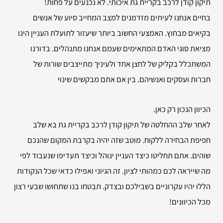
תיקון קודן לרכב בקריית גת איכותי. לא נכנעים על פחות!
בחיים אנחנו לעיתים מזדמנים למצב המחייב סיוע של אנשים
בקיאים מבחוץ. האמצעי החשוב ביותר שיעזור לתועלת העניין הינו
מציאת סוגי האדם המתאימים שעמם אנחנו מתנהלים. בדורנו
המשתכלל בקליק של לחצן אחד ולעיניך מתייצבים שורות של
חברות ועסקים ואנשיהם. בין אם אתם מבקשים שינוי
הכיוון הנכון רק כאן.
לאחר שלב ההחלטה של תיקון קודן לרכב בקריית גת בא שלב
חפיפת הבחירה ללקוח. מוטב שזה יהיה בקרבת המקום שהנכם
שוהים. אתם תחליטו כיצד העניין ינוהל וכיצד תעדיפו שנעבוד לפי
מה שייראה לכם כמהותי לציון. זה הגיוני ואפילו כדאי שכל הנקודות
הללו יהיו עקרוניים בשבילכם ובצדק. תבטחו בנו שתחושו שבעי רצון
מכל הכיוונים!