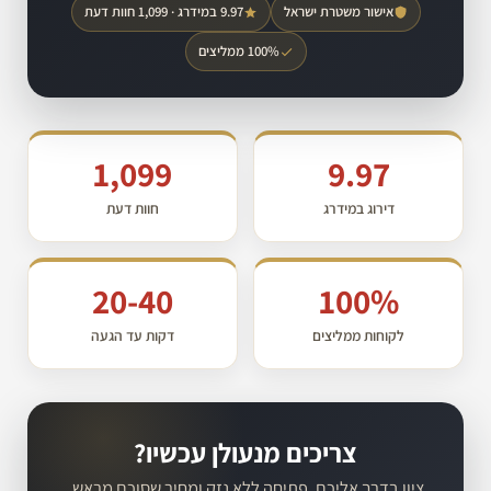
אישור משטרת ישראל
9.97 במידרג · 1,099 חוות דעת
100% ממליצים
1,099
9.97
דירוג במידרג
חוות דעת
20-40
100%
לקוחות ממליצים
דקות עד הגעה
צריכים מנעולן עכשיו?
ציון בדרך אליכם, פתיחה ללא נזק ומחיר שסוכם מראש.