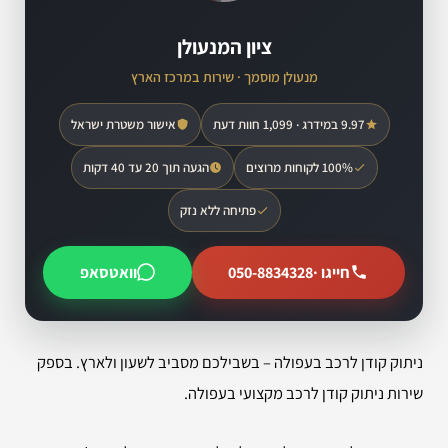
ציון המנעולן
מנעולן מוסמך · שירות במרכז הארץ
9.97 במידרג · 1,099 חוות דעת
אישור משטרת ישראל
100% לקוחות מרוצים
הגעה תוך 20 עד 40 דקות
פתיחה ללא נזק
חייגו ·
050-8834328
וואטסאפ
ניתוק קודן לרכב בעפולה – בשבילכם מסביב לשעון ולארץ. בספק
שירות ניתוק קודן לרכב מקצועי בעפולה.