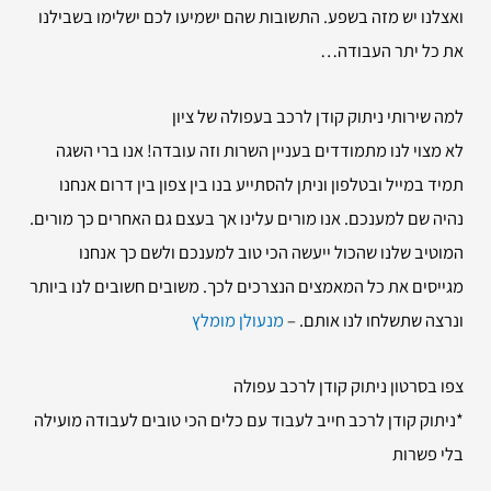
ואצלנו יש מזה בשפע. התשובות שהם ישמיעו לכם ישלימו בשבילנו
את כל יתר העבודה…
למה שירותי
ניתוק קודן לרכב בעפולה של ציון
לא מצוי לנו מתמודדים בעניין השרות וזה עובדה! אנו ברי השגה
תמיד במייל ובטלפון וניתן להסתייע בנו בין צפון בין דרום אנחנו
נהיה שם למענכם. אנו מורים עלינו אך בעצם גם האחרים כך מורים.
המוטיב שלנו שהכול ייעשה הכי טוב למענכם ולשם כך אנחנו
מגייסים את כל המאמצים הנצרכים לכך. משובים חשובים לנו ביותר
ונרצה שתשלחו לנו אותם. –
מנעולן מומלץ
צפו בסרטון ניתוק קודן לרכב עפולה
*ניתוק קודן לרכב חייב לעבוד עם כלים הכי טובים לעבודה מועילה
בלי פשרות