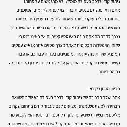
ניתוק קודן לרכב בעפולה מומלץ. לא מתגמשים על פחות!
אתם ודאי פגשתם בנסיבות בהן רצוי לפנות לגורמים המיומנים
בתחום. הכלי העיקרי ביותר שיעזור לתועלת העניין הינו מציאת
האנשים המתאימים שעמם אנו מידברים. אנו בטוחים שכאשר הינך
נצרך לדבר מה אתה פונה באינסטינקטיביות אל האינטרנט כיון
שזוהי האפשרות הבסיסית לאתר מצרך מסוים אזור או איש עסקים
המעניק שירות כזה או אחר. מעוניינים בעזרה עבורכם או עבור
מישהו מסוים היקר לכם הננו כאן ע”מ לתת לכם פתרון מידי וברמה
גבוהה ביותר.
הכיוון הנכון רק כאן.
אחרי שלב הברירה של ניתוק קודן לרכב בעפולה בא שלב השוואת
הבחירה למשתמש. אנחנו מציעים לכם לעבור קודם בתחום שקרוב
אליכם או בשירות שיגיע עד לסף דלתכם. דבר נוסף הוא לקבוע מה
הבסיס בעיניכם שמא זה טיב התפקוד? איננו מזלזלים במה שמהותי