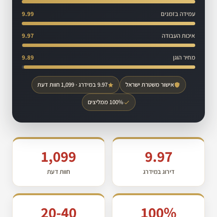
עמידה בזמנים
9.99
איכות העבודה
9.97
מחיר הוגן
9.89
אישור משטרת ישראל
9.97 במידרג · 1,099 חוות דעת
100% ממליצים
1,099
9.97
דירוג במידרג
חוות דעת
20-40
100%