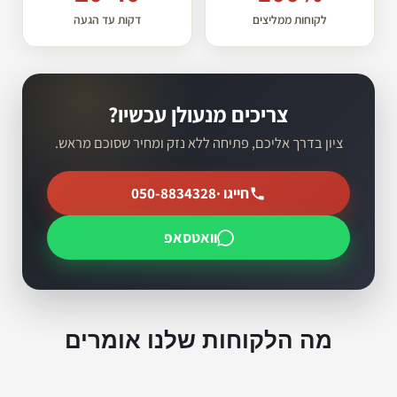
לקוחות ממליצים
דקות עד הגעה
צריכים מנעולן עכשיו?
ציון בדרך אליכם, פתיחה ללא נזק ומחיר שסוכם מראש.
חייגו ·
050-8834328
וואטסאפ
מה הלקוחות שלנו אומרים