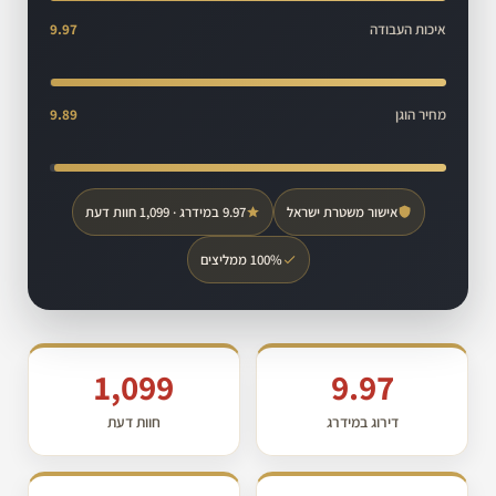
איכות העבודה
9.97
מחיר הוגן
9.89
אישור משטרת ישראל
9.97 במידרג · 1,099 חוות דעת
100% ממליצים
1,099
9.97
דירוג במידרג
חוות דעת