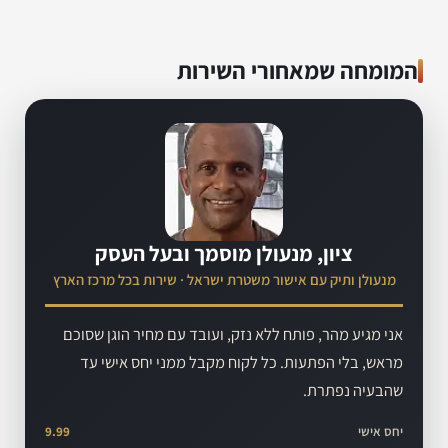
המומחה שמאחורי השירות
ציון, מנעולן מוסמך ובעל העסק
מנעולן ותיק עם אישור משטרת ישראל · שירות בכל מרכז הארץ
אני מגיע מהר, פותח ללא נזק, ועובד עם מחיר הוגן שסוכם
מראש, בלי הפתעות. כל לקוח מקבל ממני יחס אישי עד
שהבעיה נפתרת.
יחס אישי
9.99