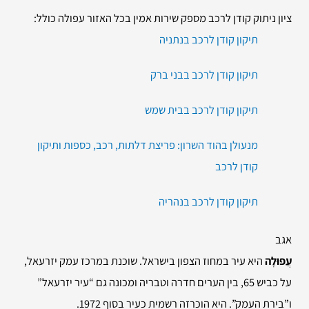
ציון ניתוק קודן לרכב מספק שירות אמין בכל האזור עפולה כולל:
תיקון קודן לרכב בנתניה
תיקון קודן לרכב בבני ברק
תיקון קודן לרכב בבית שמש
מנעולן בהוד השרון: פריצת דלתות, רכב, כספות ותיקון
קודן לרכב
תיקון קודן לרכב בנהריה
אגב
עֲפוּלָה
היא עיר במחוז הצפון בישראל. שוכנת במרכז עמק יזרעאל,
על כביש 65, בין הערים חדרה וטבריה ומכונה גם “עיר יזרעאל”
ו”בירת העמק”. היא הוכרזה רשמית כעיר בסוף 1972
.