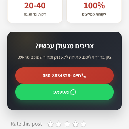
20-40
100%
לקוחות ממליצים
דקות עד הגעה
צריכים מנעולן עכשיו?
ציון בדרך אליכם, פתיחה ללא נזק ומחיר שסוכם מראש.
חייגו ·
050-8834328
וואטסאפ
Rate this post