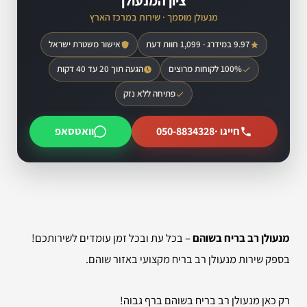
ציון המנעולן
מנעולן מוסמך · שירות במרכז הארץ
9.97 במידרג · 1,099 חוות דעת
אישור משטרת ישראל
100% לקוחות מרוצים
הגעה תוך 20 עד 40 דקות
פתיחה ללא נזק
חייגו ·
050-8834328
וואטסאפ
מנעולן רב בריח בשוהם
– בכל עת ובכל זמן עומדים לשירותכם!
בספק שירות מנעולן רב בריח מקצועי באזור שוהם.
רק כאן מנעולן רב בריח בשוהם ברף גבוה!