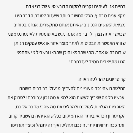
בחיים אנו לעיתים נקרים למקום הדורש סיוע של בני אדם
מקצוענים מבחוץ. הכלי החשוב ביותר שיעזור לטובת הדבר הינו
מציאת האנשים הנכונים שאיתם אנחנו מתקשרים. אנחנו בטוחים
שכאשר אתה נצרך לדבר מה אתה ניגש באוטומטיות לאינטרנט מפני
שזוהי האפשרות הבסיסית לאתר מוצר אזור או איש עסקים הנותן
שירות זה או אחר. מתי שתחפצו היכן שתרצו ובשביל מי שתחפצו
הננו מתייצבים תמיד לעזרתכם!
קריטריונים להחלטה ראויה.
החלטתם שהינכם מעוניינים להעדיף מנעולן רב בריח בשוהם
ועכשיו כל מה שצריך לעשות הוא למצוא מה נכון עבורכם! לסרוק את
האופציות הגלויות למולכם ולהחליט את מה שהכי מדבר אליכם.
הקריטריון הכדאי ביותר הוא המיקום ככל שהוא יהיה בהישג יד קרוב
יותר ככה תרוויחו יותר. הינכם תחליטו איך זה יתנהל וכיצד תעדיפו