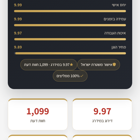
יחס אישי
9.99
עמידה בזמנים
9.99
איכות העבודה
9.97
מחיר הוגן
9.89
אישור משטרת ישראל
9.97 במידרג · 1,099 חוות דעת
100% ממליצים
1,099
9.97
דירוג במידרג
חוות דעת