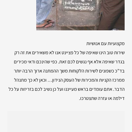
מקצועיות עם אנושיות
שירות טוב הינו שאיפה של כל פציינט אנו לא משאירים את זה רק
בגדר שאיפה אלא אף נגשים לכם זאת. כפי שהינכם ודאי מכירים
בד”כ כשפונים לשירות הלקוחות משך ההמתנה ארוך הרבה יותר
ממרכז הקניות והמכירות של העסק הנידון… וכאן לא כך מתנהל
הדבר. אתם עומדים בראש מעייננו ועל כן נשיב לכם בזריזות על כל
דילמה או עזרה שתצטרכו.