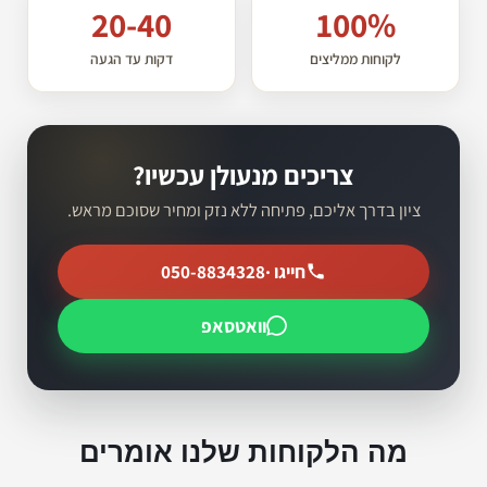
20-40
100%
לקוחות ממליצים
דקות עד הגעה
צריכים מנעולן עכשיו?
ציון בדרך אליכם, פתיחה ללא נזק ומחיר שסוכם מראש.
חייגו ·
050-8834328
וואטסאפ
מה הלקוחות שלנו אומרים