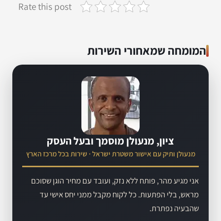
Rate this post
המומחה שמאחורי השירות
ציון, מנעולן מוסמך ובעל העסק
מנעולן ותיק עם אישור משטרת ישראל · שירות בכל מרכז הארץ
אני מגיע מהר, פותח ללא נזק, ועובד עם מחיר הוגן שסוכם
מראש, בלי הפתעות. כל לקוח מקבל ממני יחס אישי עד
שהבעיה נפתרת.