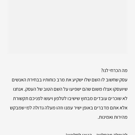
מה הכרחי לנו?
עסק שחשוב לו השם שלו ישקיע את מרב כוחותיו בבחירת האנשים
שיועסקו אצלו משום שהם ישפיעו על השם הטוב של העסק. אנחנו
לא שוכרים עובדים מבחוץ שישיבו לטלפון ויעשו לפניכם תקשורת
אלא אתם מדברים באופן ישיר עמנו וזהו מעלה גדולה למי שמבקש
מהירות ואמינות.
להימלך מהחלטה – הגיוני לחלוטין!