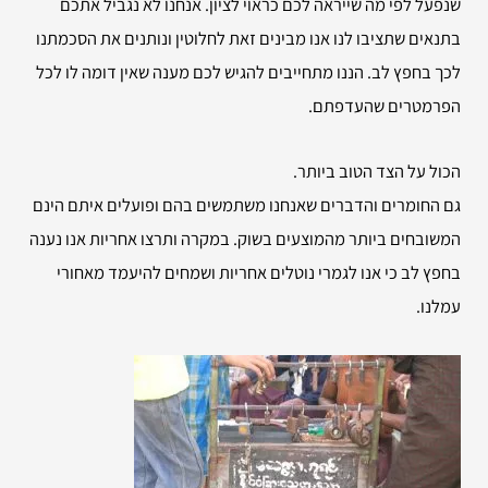
שנפעל לפי מה שייראה לכם כראוי לציון. אנחנו לא נגביל אתכם
בתנאים שתציבו לנו אנו מבינים זאת לחלוטין ונותנים את הסכמתנו
לכך בחפץ לב. הננו מתחייבים להגיש לכם מענה שאין דומה לו לכל
הפרמטרים שהעדפתם.
הכול על הצד הטוב ביותר.
גם החומרים והדברים שאנחנו משתמשים בהם ופועלים איתם הינם
המשובחים ביותר מהמוצעים בשוק. במקרה ותרצו אחריות אנו נענה
בחפץ לב כי אנו לגמרי נוטלים אחריות ושמחים להיעמד מאחורי
עמלנו.