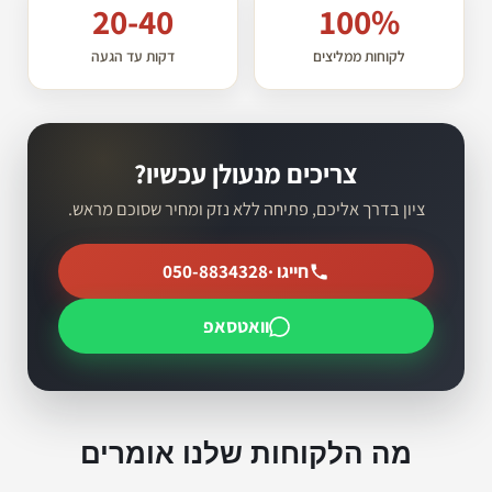
20-40
100%
לקוחות ממליצים
דקות עד הגעה
צריכים מנעולן עכשיו?
ציון בדרך אליכם, פתיחה ללא נזק ומחיר שסוכם מראש.
חייגו ·
050-8834328
וואטסאפ
מה הלקוחות שלנו אומרים