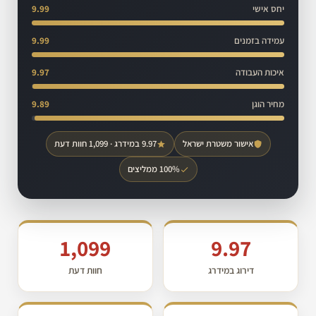
יחס אישי
9.99
עמידה בזמנים
9.99
איכות העבודה
9.97
מחיר הוגן
9.89
אישור משטרת ישראל
9.97 במידרג · 1,099 חוות דעת
100% ממליצים
1,099
9.97
דירוג במידרג
חוות דעת