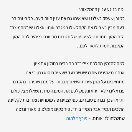
ומה בנוגע עניין ההמלצות?
כמובן שעסק כשלנו נושא איתו גם את ענין חוות דעת. כל ביזנס בר
דעת מכין בשבילו את הקהל שלו המגבה אותו ואצלנו יש “מהמוצר”
הזה המון. תתכוננו לשיטפון של תגובות מכיוונם כי יהיה להם המון
המלצות חמות לתאר לכם…
למה להזמין
החלפת צילינדר רב בריח בחולון עם ציון
אנחנו מאמינים שתרגישו שהצעד שעשיתם הוא נכון כי אנו
מתחייבים על מתן שירות אישי ורף גבוה. על מנת שתיהנו בהקדם
פנו אלינו ללא דיחוי ונספק לכם את המענה מיד. תשאלו אצל כולם
ותראו שכך גם הם סוברים. כפי שציינו פה מומחיות ואדיבות לקליינט
הולכים תמיד אבל תמיד ביחד. פידבקים מומלצים מאוד ונרצה
שתשלחו לנו אותם. –
פורץ דלתות