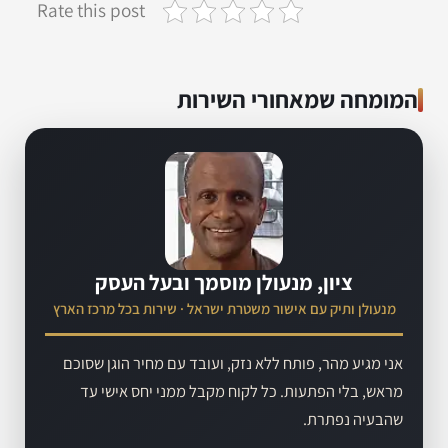
Rate this post
המומחה שמאחורי השירות
ציון, מנעולן מוסמך ובעל העסק
מנעולן ותיק עם אישור משטרת ישראל · שירות בכל מרכז הארץ
אני מגיע מהר, פותח ללא נזק, ועובד עם מחיר הוגן שסוכם
מראש, בלי הפתעות. כל לקוח מקבל ממני יחס אישי עד
שהבעיה נפתרת.