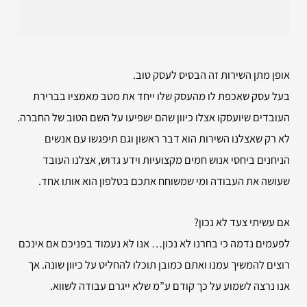
אופן מתן השירות זה הבסיס לעסק טוב.
בעל עסק שאכפת לו מהעסק שלו ייחד את מטב מאמציו בברירת
העובדים שיועסקו אצלו כיוון שהם ישפיעו על השם הטוב של החברה.
לא רק שאצלנו השירות הוא דבר ראשון וגם תיפגשו עם אנשים
הניחנים ביחסי אנוש חמים מקצועיות וידע גדוש, אצלנו העובד
שעושה את העבודה ומי שמשוחח אתכם בטלפון הוא אותו אחד.
אם עשיתי צעד לא נכון?
לפעמים נדמה כי בחרנו לא נכון… אנו לא נעמוד בפניכם אם אינכם
רוצים להמשיך עמנו ואתם כמובן תוכלו להחליט על כיוון שונה. אך
אנו נרצה לשמוע על כך קודם ע”מ שלא ייגרם עבודה לשווא.