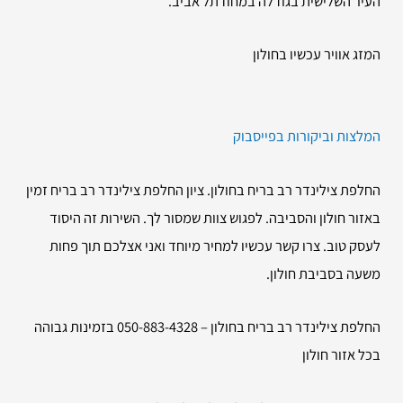
העיר השלישית בגודלה במחוז תל אביב.
המזג אוויר עכשיו בחולון
המלצות וביקורות בפייסבוק
החלפת צילינדר רב בריח בחולון. ציון החלפת צילינדר רב בריח זמין
באזור חולון והסביבה. לפגוש צוות שמסור לך. השירות זה היסוד
לעסק טוב. צרו קשר עכשיו למחיר מיוחד ואני אצלכם תוך פחות
משעה בסביבת חולון.
החלפת צילינדר רב בריח בחולון – 050-883-4328 בזמינות גבוהה
בכל אזור חולון