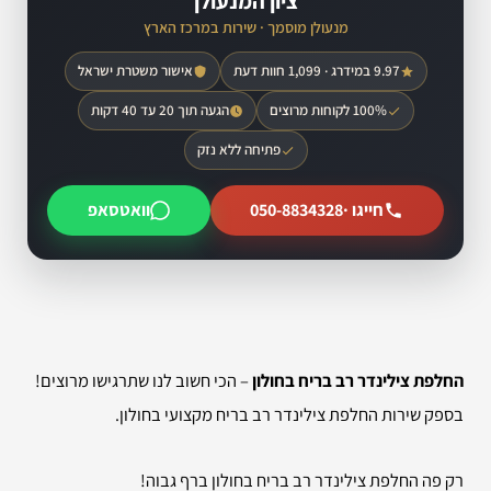
ציון המנעולן
מנעולן מוסמך · שירות במרכז הארץ
9.97 במידרג · 1,099 חוות דעת
אישור משטרת ישראל
100% לקוחות מרוצים
הגעה תוך 20 עד 40 דקות
פתיחה ללא נזק
חייגו ·
050-8834328
וואטסאפ
החלפת צילינדר רב בריח בחולון
– הכי חשוב לנו שתרגישו מרוצים!
בספק שירות החלפת צילינדר רב בריח מקצועי בחולון.
רק פה החלפת צילינדר רב בריח בחולון ברף גבוה!