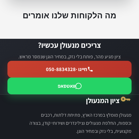
מה הלקוחות שלנו אומרים
צריכים מנעולן עכשיו?
ציון מגיע מהר, פותח בלי נזק, במחיר הוגן שנמסר מראש.
חייגו ·
050-8834328
וואטסאפ
ציון המנעולן
מנעולן מומלץ במרכז הארץ, פתיחת דלתות, רכבים
וכספות, החלפת מנעולים וצילינדרים ושירותי קודן, בצורה
מקצועית, בלי נזק ובמחיר הוגן.