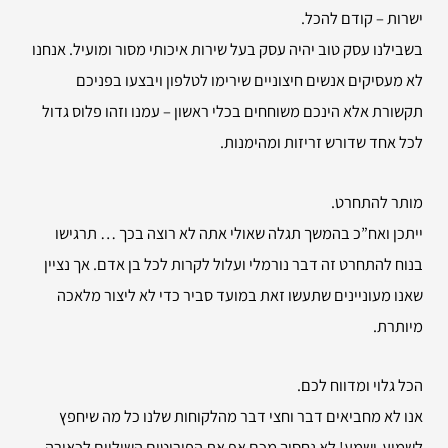
ישרות – קודם להכל.
בשבילנו עסק טוב יהיה עסק בעל שירות איכותי מסור ומועיל. אנחנו
לא מעסיקים אנשים חיצוניים שירימו לטלפון ויבצעו בפניכם
תקשורת אלא הינכם משוחחים בכלי ראשון – עמנו וזהו פלוס גדול
לכל אחד שדורש זריזות ומהימנות.
מותר להתחרט.
ייתכן ואח”כ בהמשך תגלה שאולי אתה לא רוצה בכך … תרגישו
בנוח להתחרט זה דבר נורמלי ועלול לקרות לכל בן אדם. אך נציין
שאנו מעוניינים שתעשו זאת במועד סביר כדי לא ליצור מלאכה
מיותרת.
הכל גלוי ומדווח לכם.
אנו לא מחביאים דבר וחצי דבר מהלקוחות שלנו כל מה שיחפץ
לשמוע-ישמע! לא נחסוך מכם אף את הפירוטים השוליים לכאורה