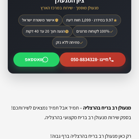
ציון המנעולן
מנעולן מוסמך · שירות במרכז הארץ
9.97 במידרג · 1,099 חוות דעת
אישור משטרת ישראל
100% לקוחות מרוצים
הגעה תוך 20 עד 40 דקות
פתיחה ללא נזק
חייגו ·
050-8834328
וואטסאפ
מנעולן רב בריח בהרצליה
– תמיד אבל תמיד נמצאים לשירותכם!
בספק שירות מנעולן רב בריח מקצועי בהרצליה.
רק כאן מנעולן רב בריח בהרצליה ברף גבוה!