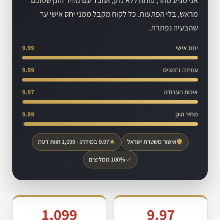
מראש, בלי הפתעות. כל לקוח מקבל ממני יחס אישי עד
שהבעיה נפתרת.
יחס אישי
9.99
עמידה בזמנים
9.99
איכות העבודה
9.97
מחיר הוגן
9.89
אישור משטרת ישראל
9.97 במידרג · 1,099 חוות דעת
100% ממליצים
1,099
9.97