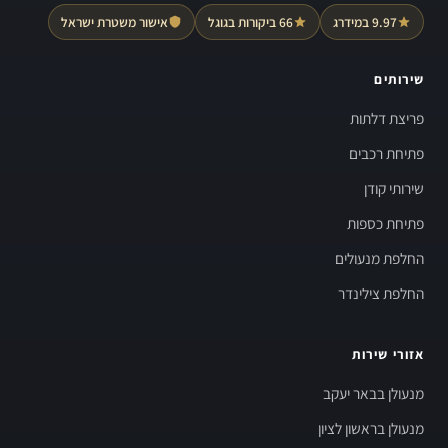
9.97 במידרג
66 ביקורות בגוגל
אישור משטרת ישראל
שירותים
פריצת דלתות
פתיחת רכבים
שירותי קודן
פתיחת כספות
החלפת מנעולים
החלפת צילינדר
אזורי שירות
מנעולן בבאר יעקב
מנעולן בראשון לציון