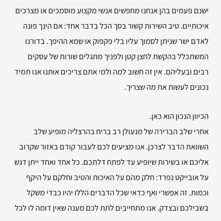
ישנם פעמים בהן אנחנו מחפשים אנשי מקצוע מוסמכים או מצרכים
איכותיים. טיב השירות קשור בסך הכל בדבר אחד: אם הינך פונה
לאדם ישר שניתן לסמוך עליו בלי פקפוק או שמא ההיפך. בדורנו
המשתכלל בהקשת לחצן קטן ולפניך מתגלים שורות של עסקים
רבים ובעליהם. אין זה חשוב למה ולמי אתם צריכים אותנו אנו תמיד
נכונים לעשות את מה שצריך.
הכיוון הנכון הוא כאן.
אחרי שלב הברירה של מנעולן רב בריח בהרצליה מופיע שלב
השוואת הדבר לצרכן. אנו מציעים לכם לעבור קודם באזור שקרוב
אליכם או בשירות שיופיע עד לפתח דלתכם. כל אחד ואחד ייתן דגש
על אובייקט נפרד: חלק מהם על האיכות והטיב וחלקם על היקף
וכמות. זה אפשרי ואף כדאי שכל הדברים הללו יהיו כבדי משקל
בשבילכם ובצדק. אנו מתחייבים לתת לכם מענה שאין דומה לו לכל