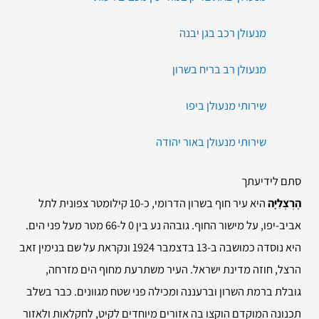
מנעולן רכב בגן יבנה
מנעולן רב בריח בשרון
שירותי מנעולן ביפו
שירותי מנעולן באור יהודה
סתם לידיעתך
הֶרְצְלִיָּה
היא עיר חוף בשרון הדרומי, כ-10 קילומטר צפונית לתל
אביב-יפו, על מישור החוף. גובהה נע בין 0 ל-66 מטר מעל פני הים.
היא נוסדה כמושבה ב-13 בדצמבר 1924 ונקראת על שם בנימין זאב
הרצל, חוזה מדינת ישראל. העיר משתרעת מחוף הים מזרחה,
גובלת ברמת השרון וברעננה ומכילה פני שטח מגוונים. כבר בשלב
תכנונה המוקדם הוקצו בה אזורים מיוחדים לקיט, לחקלאות ולאזור