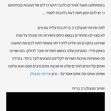
באמתחתנו מעגל אוהדים נלהב! תיערכו לים של תגובות מבחינתם
כי יש להם המון חוות דעת נלהבות לספר…
למה שירותי
מנעולן רב בריח בהרצליה עם ציון
לא מצוי לנו מתחרים בנושא היחס והשירות וזה מוכח! על מנת
שתיהנו בהקדם פנו אלינו ללא דיחוי ונשמח לתת לכם את המענה
באופן מידי. המוניטין שלנו בנושא השירות מוכר לכולם. כמו שציינו
פה מומחיות ואיכות השירות לקליינט נמצאים לעד ביחד. במידה
ואתם קליינטים חוזרים שלנו או שכעת אתם נהנים ממנו אנא טלפנו
ושתפו אותנו מה אתם אומרים! – ציון
שירותי מנעולן
יוטיוב מנעולן רב בריח