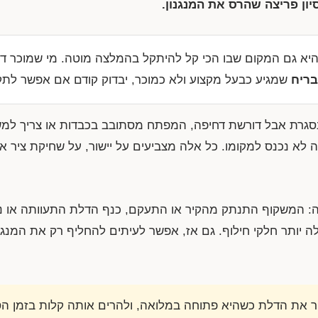
יון פריצה שהרס את המנגנון.
יא גם המקום שבו הכי קל להיתקל בהמלצה מוטה. מי שמוכר דל
בריח
שמגיע כבעל מקצוע ולא כמוכר, יבדוק קודם אם אפשר לתקן
 נסגרת אבל דורשת דחיפה, המפתח מסתובב בכבדות או צריך למ
ה לא נכנס למקומו. כל אלה מצביעים על יישור, על שחיקת ציר או
 המשקוף התנתק מהקיר או התעקם, כנף הדלת התעוותה או ניזו
לה יותר חלקי חילוף. גם אז, אפשר לעיתים להחליף רק את המנגנ
ור את הדלת כשהיא פתוחה במלואה, ולהרים אותה קלות בזמן הס