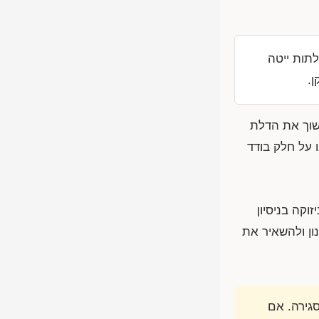
תות ייטה
.
שוך את הדלת
 על חלק בודד
קה בניסיון
ון ולהשאיר את
גירה. אם