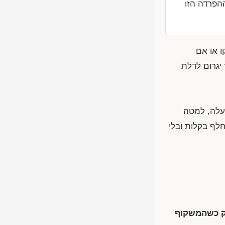
הפרדה הזו
ו או אם
יגרום לדלת
מעלה, למטה
לף בקלות ובלי
ק כשהמשקוף