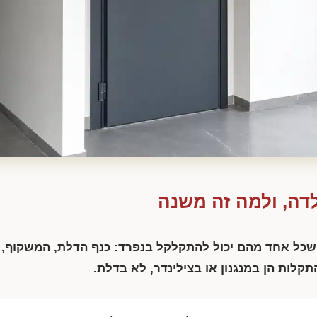
דה, ולמה זה משנה
ל אחד מהם יכול להתקלקל בנפרד: כנף הדלת, המשקוף, מ
תקלות הן במנגנון או בצילינדר, לא בדלת.