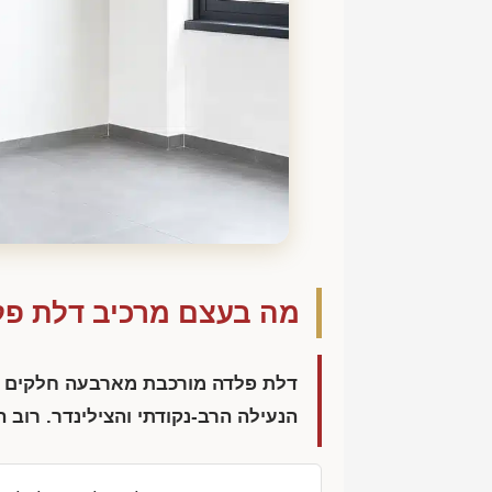
מה בעצם מרכיב דלת פל
דלת פלדה מורכבת מארבעה חלקים שכ
הנעילה הרב-נקודתי והצילינדר. רוב ה