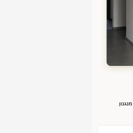
נגנון