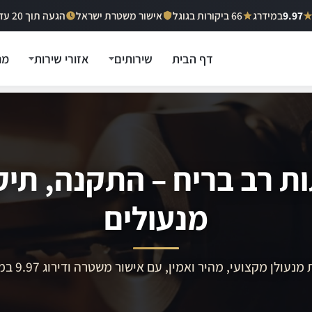
9.97
במידרג
66 ביקורות בגוגל
אישור משטרת ישראל
הגעה תוך 20 עד 40 דקות
דף הבית
שירותים
אזורי שירות
מח
ת רב בריח – התקנה, תיק
מנעולים
מנעולן מקצועי, מהיר ואמין, עם אישור משטרה ודירוג 9.97 במידרג