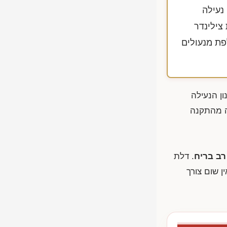
נעילה
רך כלל בין 4-2 שעות, החלפת צילינדר
פת מנעולים
ן הנעילה
ה מהתקנה
רב בריח
. דלת
 שום צורך