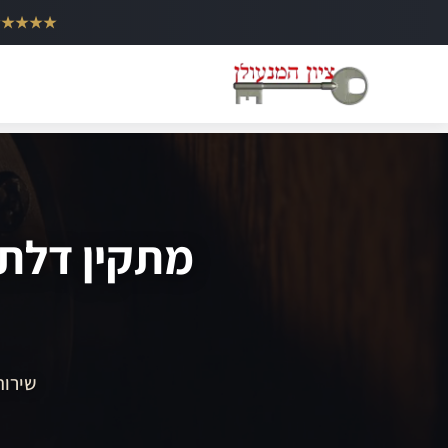
ילוג
★★★★★
תוכן
מתקין דלתו
שירות 