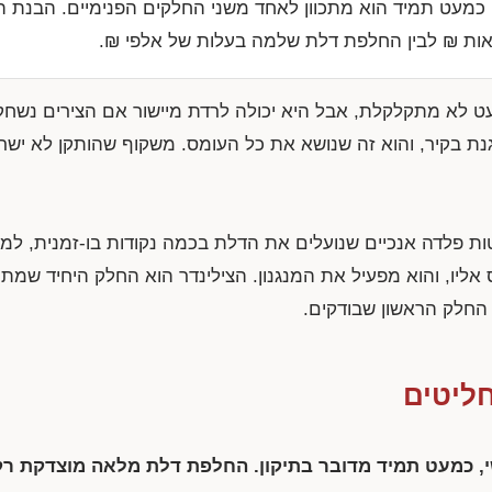
מעט תמיד הוא מתכוון לאחד משני החלקים הפנימיים. הבנת ה
מאות ₪ לבין החלפת דלת שלמה בעלות של אלפי ₪.
ט לא מתקלקלת, אבל היא יכולה לרדת מיישור אם הצירים נשחק
 בקיר, והוא זה שנושא את כל העומס. משקוף שהותקן לא ישר 
ות פלדה אנכיים שנועלים את הדלת בכמה נקודות בו-זמנית, ל
ליו, והוא מפעיל את המנגנון. הצילינדר הוא החלק היחיד שמתח
 החלק הראשון שבודקים.
חליטים
, כמעט תמיד מדובר בתיקון. החלפת דלת מלאה מוצדקת ר