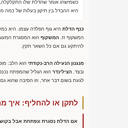
כשמישהו אומר שהדלת שלו התקלקלה, כ
היא ההבדל בין תיקון בעלות של כמה 
כנף הדלת
היא גוף הפלדה עצמו. היא כמע
המשקוף זז.
המשקוף
הוא המסגרת המעוגנת
להיתקע גם אם כל השאר תקין.
מנגנון הנעילה הרב-נקודתי
הוא הלב: מוט
ובצד.
הצילינדר
הוא הגליל שהמפתח נכנס א
לגעת בשום דבר אחר, וזו הסיבה שהוא גם
לתקן או להחליף: איך מ
אם הדלת נסגרת ונפתחת אבל בקושי