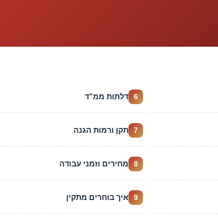
דלתות ממ"ד
6
תקן ורמות הגנה
7
מחירים וזמני עבודה
8
איך בוחרים מתקין
9