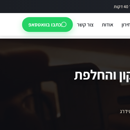
ירון
אודות
צור קשר
כתבו בוואטסאפ
ון והחלפת