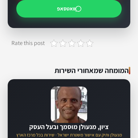
וואטסאפ
Rate this post
המומחה שמאחורי השירות
ציון, מנעולן מוסמך ובעל העסק
מנעולן ותיק עם אישור משטרת ישראל · שירות בכל מרכז הארץ