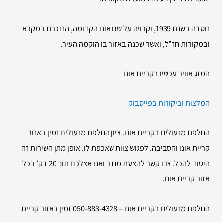
נוסדה בשנת 1939, וקרויה על שם אוֹנוֹ הקדומה, הנזכרת במקרא
ובמקורות חז”ל, ואשר שכנה באזור בו הוקמה העיר.
המזג אוויר עכשיו בקריית אונו
המלצות וביקורות בפייסבוק
החלפת מנעולים בקריית אונו. ציון החלפת מנעולים זמין באזור
קריית אונו והסביבה. לפגוש צוות שאכפת לו. אופן מתן השירות זה
היסוד להכל. צרו קשר להצעת מחיר ואנו אצלכם תוך 20 דק’ בכל
אזור קריית אונו.
החלפת מנעולים בקריית אונו – 050-883-4328 זמין באזור קריית