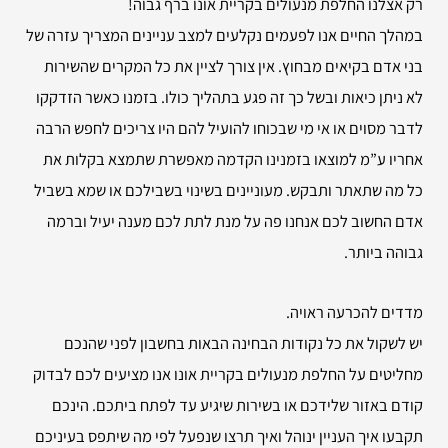
רק אצלנו החלפת מנעולים בקריית אונו ברף גבוה!
במהלך החיים אנו לפעמים נקלעים למצב עניינים המצריך עזרה של
בני אדם בקיאים מבחוץ. אין צורך לציין את כל המקרים שהשירות
לא ניתן כיאות ובשל כך זה פגע בתהליך כולו. בזמנו כאשר הזדקקו
לדבר מסוים או אי מי שבכוחו להועיל להם היו צריכים לחפש הרבה
אחריו ע”מ למוצאו בזמנינו הקדמה מאפשרת שתמצא בקלות את
כל מה שתאתר ותבקש. מעוניינים בשינוי בשבילכם או שמא בשביל
אדם החשוב לכם אנחנו פה על מנת לתת לכם מענה יעיל וברמה
גבוהה ביותר.
מדדים להכרעה ראויה.
יש לשקול את כל נקודות הבחינה הבאות בחשבון לפני שהנכם
מחליטים על החלפת מנעולים בקריית אונו אנו מציעים לכם לבדוק
קודם באזור שלידכם או בשירות שיגיע עד לפתח ביתכם. הינכם
תקבעו איך העניין ינוהל ואיך תרצו שנפעל לפי מה שיתפס בעיניכם