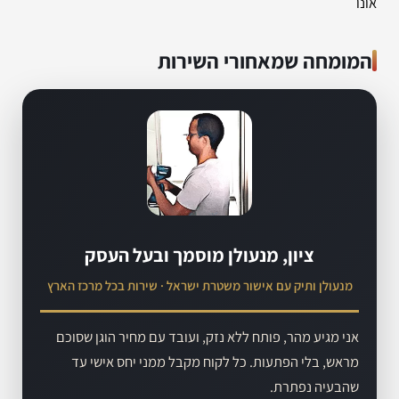
אונו
המומחה שמאחורי השירות
ציון, מנעולן מוסמך ובעל העסק
מנעולן ותיק עם אישור משטרת ישראל · שירות בכל מרכז הארץ
אני מגיע מהר, פותח ללא נזק, ועובד עם מחיר הוגן שסוכם
מראש, בלי הפתעות. כל לקוח מקבל ממני יחס אישי עד
שהבעיה נפתרת.