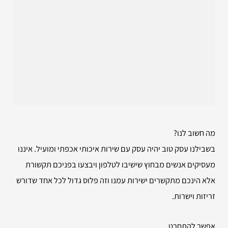
מה חשוב לנו?
בשבילנו עסק טוב יהיה עסק עם שירות איכותי אכפתי ומועיל. איננו
מעסיקים אנשים מבחוץ שישיבו לטלפון ויבצעו בפניכם תקשורת
אלא הינכם מתקשרים ישירות עמנו וזה פלוס גדול לכל אחד שדורש
זריזות וישרות.
אפשר להתחרט.