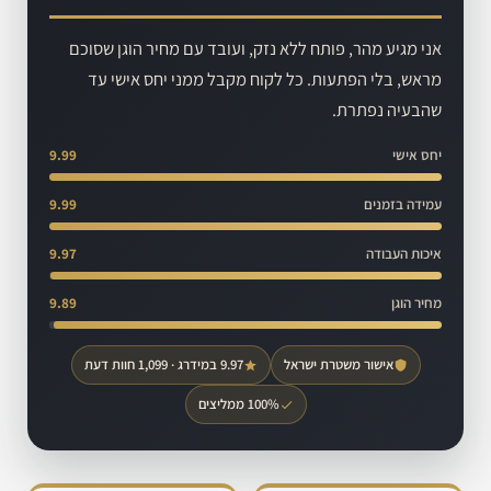
אני מגיע מהר, פותח ללא נזק, ועובד עם מחיר הוגן שסוכם
מראש, בלי הפתעות. כל לקוח מקבל ממני יחס אישי עד
שהבעיה נפתרת.
יחס אישי
9.99
עמידה בזמנים
9.99
איכות העבודה
9.97
מחיר הוגן
9.89
אישור משטרת ישראל
9.97 במידרג · 1,099 חוות דעת
100% ממליצים