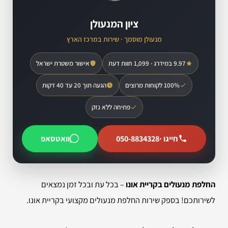
ציון המנעולן
מנעולן מוסמך · שירות במרכז הארץ
9.97 במידרג · 1,099 חוות דעת
אישור משטרת ישראל
100% לקוחות מרוצים
הגעה תוך 20 עד 40 דקות
פתיחה ללא נזק
חייגו ·
050-8834328
וואטסאפ
החלפת מנעולים בקריית אונו
– בכל עת ובכל זמן נמצאים
לשירותכם! בספק שירות החלפת מנעולים מקצועי בקריית אונו.