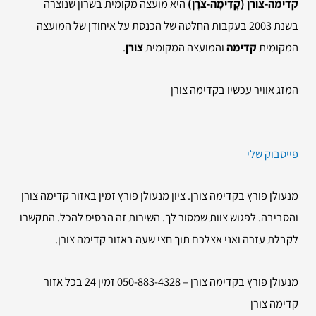
קדימה-צורן (קָדִימָה-צֹרָן)
היא מועצה מקומית בשרון שנוצרה
בשנת 2003 בעקבות החלטה של הכנסת על איחודן של המועצה
המקומית
קדימה
והמועצה המקומית
צורן
.
המזג אוויר עכשיו בקדימה צורן
פייסבוק שלי
מנעולן פורץ בקדימה צורן. ציון מנעולן פורץ זמין באזור קדימה צורן
והסביבה. לפגוש צוות שמסור לך. השירות זה הבסיס להכל. התקשרו
לקבלת עזרה ואני אצלכם תוך חצי שעה באזור קדימה צורן.
מנעולן פורץ בקדימה צורן – 050-883-4328 זמין 24 בכל אזור
קדימה צורן