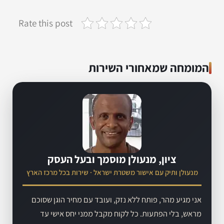
Rate this post
המומחה שמאחורי השירות
ציון, מנעולן מוסמך ובעל העסק
מנעולן ותיק עם אישור משטרת ישראל · שירות בכל מרכז הארץ
אני מגיע מהר, פותח ללא נזק, ועובד עם מחיר הוגן שסוכם
מראש, בלי הפתעות. כל לקוח מקבל ממני יחס אישי עד