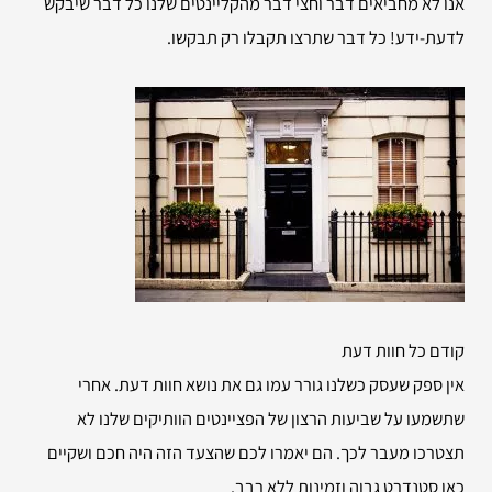
אנו לא מחביאים דבר וחצי דבר מהקליינטים שלנו כל דבר שיבקש
לדעת-ידע! כל דבר שתרצו תקבלו רק תבקשו.
קודם כל חוות דעת
אין ספק שעסק כשלנו גורר עמו גם את נושא חוות דעת. אחרי
שתשמעו על שביעות הרצון של הפציינטים הוותיקים שלנו לא
תצטרכו מעבר לכך. הם יאמרו לכם שהצעד הזה היה חכם ושקיים
כאן סטנדרט גבוה וזמינות ללא רבב.