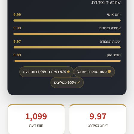
שהבעיה נפתרת.
יחס אישי
9.99
עמידה בזמנים
9.99
איכות העבודה
9.97
מחיר הוגן
9.89
אישור משטרת ישראל
9.97 במידרג · 1,099 חוות דעת
100% ממליצים
1,099
9.97
דירוג במידרג
חוות דעת