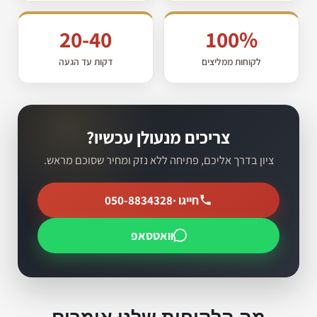
20-40
100%
לקוחות ממליצים
דקות עד הגעה
צריכים מנעולן עכשיו?
ציון בדרך אליכם, פתיחה ללא נזק ומחיר שסוכם מראש.
חייגו ·
050-8834328
וואטסאפ
מה הלקוחות שלנו אומרים