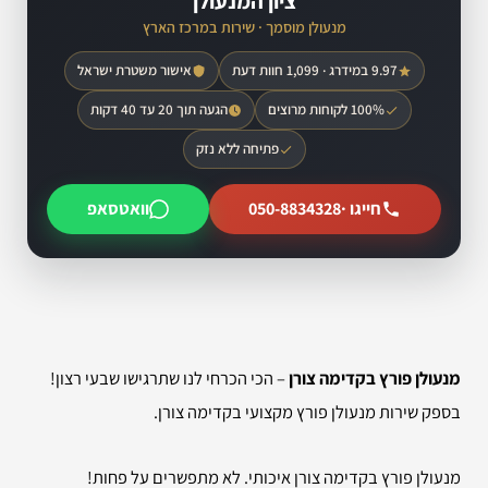
ציון המנעולן
מנעולן מוסמך · שירות במרכז הארץ
9.97 במידרג · 1,099 חוות דעת
אישור משטרת ישראל
100% לקוחות מרוצים
הגעה תוך 20 עד 40 דקות
פתיחה ללא נזק
חייגו ·
050-8834328
וואטסאפ
מנעולן פורץ בקדימה צורן
– הכי הכרחי לנו שתרגישו שבעי רצון!
בספק שירות מנעולן פורץ מקצועי בקדימה צורן.
מנעולן פורץ בקדימה צורן איכותי. לא מתפשרים על פחות!