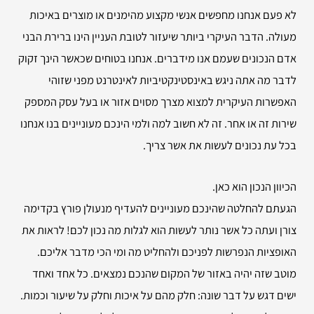
לא פעם אנחנו מחפשים אנשי מקצוע מהימנים או מוצרים באיכות
מעולה. הדבר העיקרי ביותר שיעזור לטובת העניין הינו ברירת הבני
אדם הנכונים שעמם אנו מידברים. אנחנו בטוחים שכאשר הינך זקוק
לדבר מה אתה ניגש באינסטינקטיביות לאינטרנט מפני שזוהי
האפשרות העיקרית למצוא מצרך מסוים אזור או בעל עסק המספק
שירות זה או אחר. זה לא חשוב למה ולמי הינכם מעוניינים בנו אנחנו
בכל עת נכונים לעשות את אשר צריך.
הכיוון הנכון הוא כאן.
הגעתם להחלטה שהינכם מעוניינים להעדיף מנעולן פורץ בקדימה
צורן ועתה כל אשר נותר לעשות הוא לגלות מה נכון לכם! לראות את
האופציות הנפרשות לפניכם ולהחליט מה ומי הכי מדבר אליכם.
מוטב שזה יהיה באזור של המקום שהנכם נמצאים. כל אחד ואחד
ישים דגש על דבר שונה: חלק מהם על איכות וחלק על שיעור וכמות.