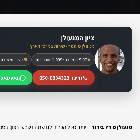
ציון המנעולן
מנעולן מוסמך · שירות במרכז הארץ
9.97 במידרג · 1,099 חוות דעת
אישור משטרת 
חייגו ·
050-8834328
וואטסאפ
מנעולן פורץ ביהוד
– יותר מכל הכרחי לנו שתהיו שבעי רצון! בספק