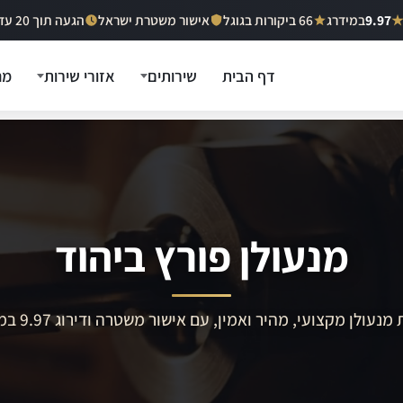
9.97
במידרג
66 ביקורות בגוגל
אישור משטרת ישראל
הגעה תוך 20 עד 40 דקות
דף הבית
שירותים
אזורי שירות
מח
מנעולן פורץ ביהוד
מנעולן מקצועי, מהיר ואמין, עם אישור משטרה ודירוג 9.97 במידרג