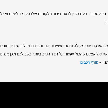
 כל עסק בר דעת מכין לו את ציבור הלקוחות שלו העומד לימינו ואצלנ
.
הענקת יחס מעולה ורמה מצויינת. אנו זמינים במייל ובטלפון ותוכלו 
אידיאל אצלנו שהכול ייעשה על הצד הטוב ביותר בשבילכם ולכן אנחנ
נו. –
פורץ רכבים