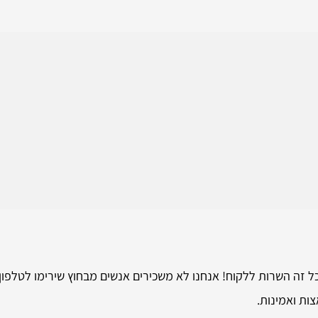
ל זה השרות ללקוח! אנחנו לא משכירים אנשים מבחוץ שירימו לטלפון
ות ואמינות.