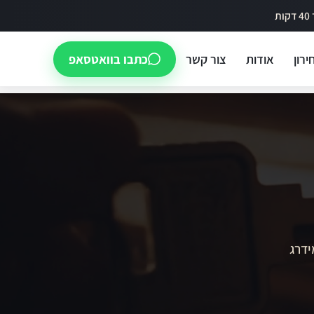
ירון
אודות
צור קשר
כתבו בוואטסאפ