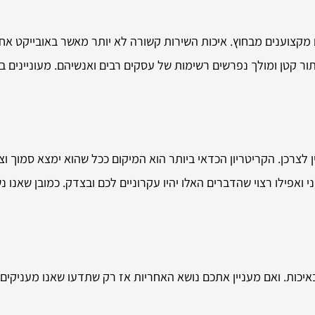
 מקצוענים מבחוץ. איכות השירות קשורה לא יותר מאשר באובייקט א
ר קטן ומולך נפרשים רשימות של עסקים רבים ואנשיהם. מעוניינים ב
צרכן. הקריטריון הכדאי ביותר הוא המיקום ככל שהוא ימצא סמוך וצמו
 ואפילו רצוי שהדברים האלו יהיו עקרוניים לכם ובצדק. כמובן שאנו
איכות. ואם מעניין אתכם נושא האחריות אז רק שתדעו שאנו מעניקים