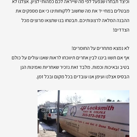
וכיצד תבחרו שנפעל לפי מה שייראה לכם כמהותי לציון. אצלנו לא
מבטלים במחי יד את מה שחשוב ללקוחותינו כי אם מספקים את
ההבנה המלאה לרצונותיכם. תבטחו בנו שתצאו מרוצים מכל
הצדדים!
לא נמצא מתחרים על החומרים!
אף אם תשוו ביננו לבין אחרים תיווכחו לראות שאנו עולים על כולם
בטיב ובאיכות וכמות. מלבד זאת נזכיר שאחריות ואמינות הנן
הבסיס אצלנו ועימן אנו עובדים בכל מקום ובכל זמן.