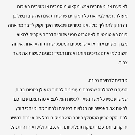
לא פעם אנו מאתרים אנשי מקצוע מוסמכים או מוצרים באיכות
מעולה. ראוי לציין את כל המקרים שהשירות אינו היה טוב ובשל כך
זה הזיק לתהליך כולו. אנו בטוחים שכאשר הינך זקוק לדבר מה אתה
פונה באוטומטיות לאינטרנט מפני שזוהי הדרך העיקרית למצוא
מצרך מסוים אזור או איש עסקים המספק שירות זה או אחר. אין זה
חשוב למי אתם צריכים אותנו אנחנו תמיד נכונים לעשות את אשר
צריך.
מדדים לבחירה נכונה.
הגעתם להחלטה שהינכם מעוניינים לבחור מנעולן כספות בבית
שמש ועכשיו כל אשר נשאר לעשות הוא למצוא מה תואם עבורכם!
לראות את האפשרויות הגלויות בפניכם ולבחור מה ומי הכי קורץ
לכם. הקריטריון המומלץ ביותר הוא המיקום ככל שהוא ינכח בהישג
יד קרוב יותר ככה תפיקו תועלת יותר. הינכם תחליטו איך זה יתנהל