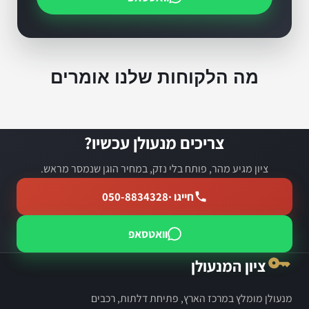
מה הלקוחות שלנו אומרים
צריכים מנעולן עכשיו?
ציון מגיע מהר, פותח בלי נזק, במחיר הוגן שנמסר מראש.
חייגו ·
050-8834328
וואטסאפ
ציון המנעולן
מנעולן מומלץ במרכז הארץ, פתיחת דלתות, רכבים