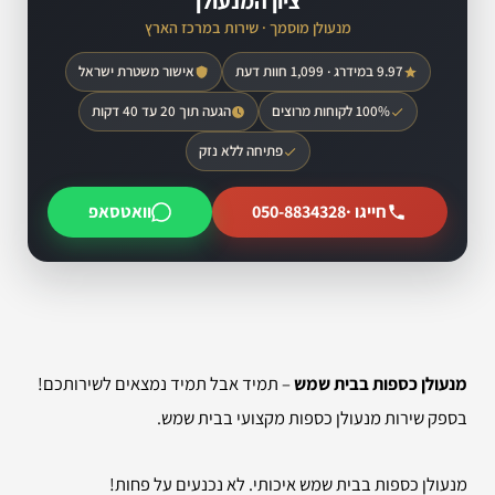
ציון המנעולן
מנעולן מוסמך · שירות במרכז הארץ
9.97 במידרג · 1,099 חוות דעת
אישור משטרת ישראל
100% לקוחות מרוצים
הגעה תוך 20 עד 40 דקות
פתיחה ללא נזק
חייגו ·
050-8834328
וואטסאפ
מנעולן כספות בבית שמש
– תמיד אבל תמיד נמצאים לשירותכם!
בספק שירות מנעולן כספות מקצועי בבית שמש.
מנעולן כספות בבית שמש איכותי. לא נכנעים על פחות!