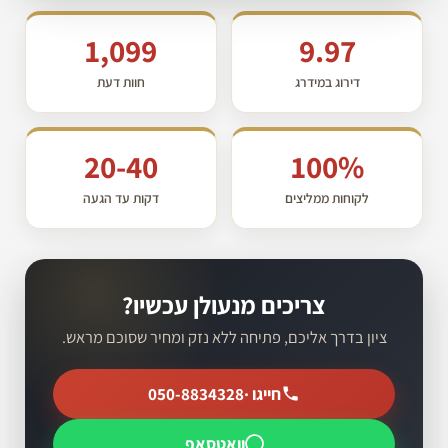
1,099
9.97
דירוג במידרג
חוות דעת
20-40
100%
לקוחות ממליצים
דקות עד הגעה
צריכים מנעולן עכשיו?
ציון בדרך אליכם, פתיחה ללא נזק ומחיר שסוכם מראש.
חייגו ·
050-8834328
וואטסאפ