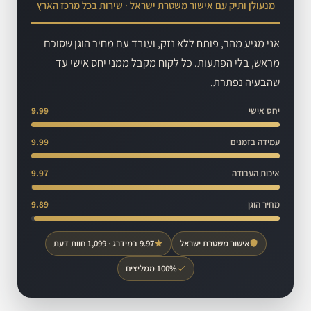
מנעולן ותיק עם אישור משטרת ישראל · שירות בכל מרכז הארץ
אני מגיע מהר, פותח ללא נזק, ועובד עם מחיר הוגן שסוכם
מראש, בלי הפתעות. כל לקוח מקבל ממני יחס אישי עד
שהבעיה נפתרת.
יחס אישי
9.99
עמידה בזמנים
9.99
איכות העבודה
9.97
מחיר הוגן
9.89
אישור משטרת ישראל
9.97 במידרג · 1,099 חוות דעת
100% ממליצים