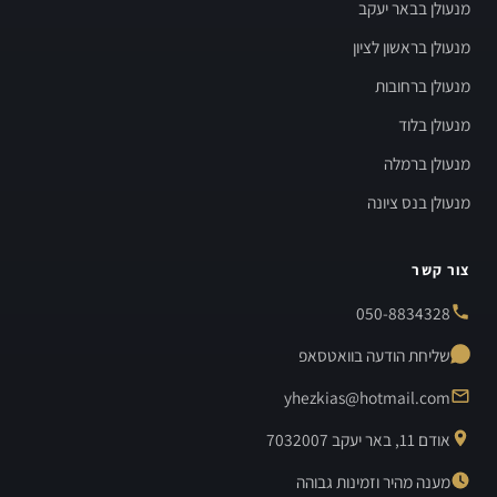
מנעולן בבאר יעקב
מנעולן בראשון לציון
מנעולן ברחובות
מנעולן בלוד
מנעולן ברמלה
מנעולן בנס ציונה
צור קשר
050-8834328
שליחת הודעה בוואטסאפ
yhezkias@hotmail.com
אודם 11, באר יעקב 7032007
מענה מהיר וזמינות גבוהה