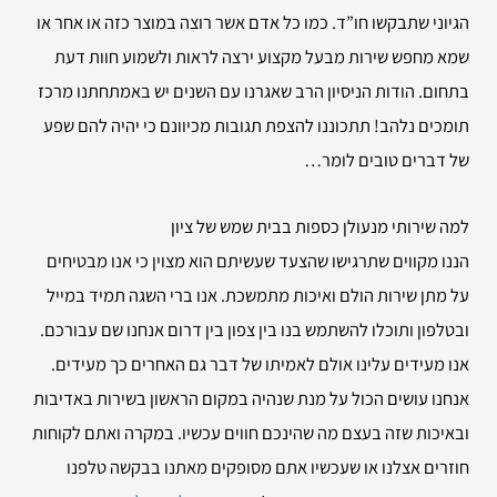
הגיוני שתבקשו חו”ד. כמו כל אדם אשר רוצה במוצר כזה או אחר או
שמא מחפש שירות מבעל מקצוע ירצה לראות ולשמוע חוות דעת
בתחום. הודות הניסיון הרב שאגרנו עם השנים יש באמתחתנו מרכז
תומכים נלהב! תתכוננו להצפת תגובות מכיוונם כי יהיה להם שפע
של דברים טובים לומר…
למה שירותי
מנעולן כספות בבית שמש של ציון
הננו מקווים שתרגישו שהצעד שעשיתם הוא מצוין כי אנו מבטיחים
על מתן שירות הולם ואיכות מתמשכת. אנו ברי השגה תמיד במייל
ובטלפון ותוכלו להשתמש בנו בין צפון בין דרום אנחנו שם עבורכם.
אנו מעידים עלינו אולם לאמיתו של דבר גם האחרים כך מעידים.
אנחנו עושים הכול על מנת שנהיה במקום הראשון בשירות באדיבות
ובאיכות שזה בעצם מה שהינכם חווים עכשיו. במקרה ואתם לקוחות
חוזרים אצלנו או שעכשיו אתם מסופקים מאתנו בבקשה טלפנו