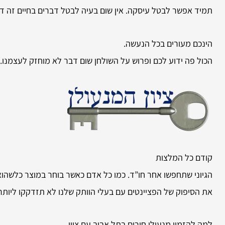
תמיד אפשר לבטל עיסקה. אין שום בעיה לבטל דברים בחיים זה דבר
הינכם מעורים בכל הנעשה.
הכול פה ידוע לכם ופרוש על השולחן שום דבר לא מוחזק לעצמנו.
קודם כל המלצות
הגיוני שתחפשו אחר חו”ד. כמו כל אדם כאשר בוחר במוצר כלשהו
את הסיפוק של הפציינטים עם בעלי הוותק שלנו לא תזדקקו ליותר
למה להזמין
מנעולן חירום בתל אביב עם ציון