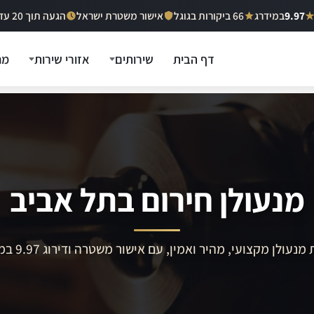
9.97
במידרג
66 ביקורות בגוגל
אישור משטרת ישראל
הגעה תוך 20 עד 40 דקות
דף הבית
שירותים
אזורי שירות
מח
מנעולן חירום בתל אביב
מנעולן מקצועי, מהיר ואמין, עם אישור משטרה ודירוג 9.97 במידרג