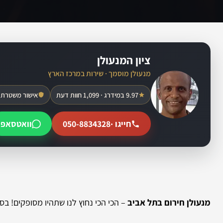
ציון המנעולן
מנעולן מוסמך · שירות במרכז הארץ
9.97 במידרג · 1,099 חוות דעת
אישור משטרת 
חייגו ·
050-8834328
וואטסאפ
מנעולן חירום בתל אביב
– הכי הכי נחוץ לנו שתהיו מסופקים! בס