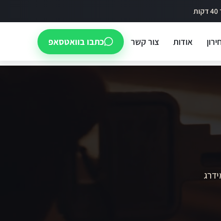
ירון
אודות
צור קשר
כתבו בוואטסאפ