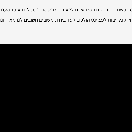
נת שתיהנו בהקדם גשו אלינו ללא דיחוי ונשמח לתת לכם את המענה ב
ת ואדיבות לפציינט הולכים לעד ביחד. משובים חשובים לנו מאוד ונר