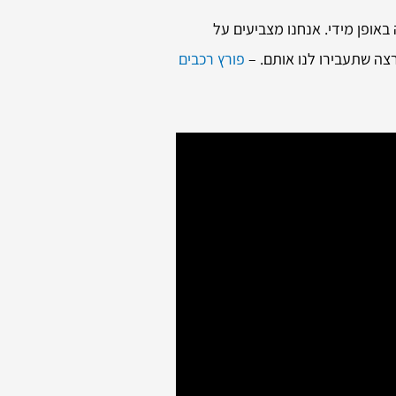
אופן מידי. אנחנו מצביעים על
צה שתעבירו לנו אותם. –
פורץ רכבים