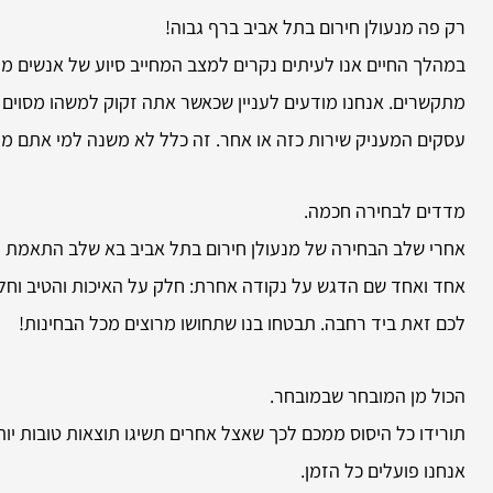
רק פה מנעולן חירום בתל אביב ברף גבוה!
במהלך החיים אנו לעיתים נקרים למצב המחייב סיוע של אנשים מקצ
מתקשרים. אנחנו מודעים לעניין שכאשר אתה זקוק למשהו מסוים ה
עסקים המעניק שירות כזה או אחר. זה כלל לא משנה למי אתם מעונ
מדדים לבחירה חכמה.
אחרי שלב הבחירה של מנעולן חירום בתל אביב בא שלב התאמת הע
אחד ואחד שם הדגש על נקודה אחרת: חלק על האיכות והטיב וחלק 
לכם זאת ביד רחבה. תבטחו בנו שתחושו מרוצים מכל הבחינות!
הכול מן המובחר שבמובחר.
תורידו כל היסוס ממכם לכך שאצל אחרים תשיגו תוצאות טובות יות
אנחנו פועלים כל הזמן.