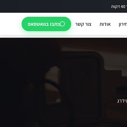
ירון
אודות
צור קשר
כתבו בוואטסאפ