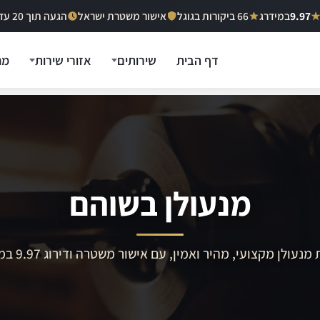
9.97
במידרג
66 ביקורות בגוגל
אישור משטרת ישראל
הגעה תוך 20 עד 40 דקות
דף הבית
שירותים
אזורי שירות
מח
מנעולן בשוהם
מנעולן מקצועי, מהיר ואמין, עם אישור משטרה ודירוג 9.97 במידרג