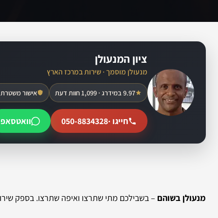
ציון המנעולן
מנעולן מוסמך · שירות במרכז הארץ
9.97 במידרג · 1,099 חוות דעת
אישור משטרת 
חייגו ·
050-8834328
וואטסאפ
מנעולן בשוהם
– בשבילכם מתי שתרצו ואיפה שתרצו. בספק שירות