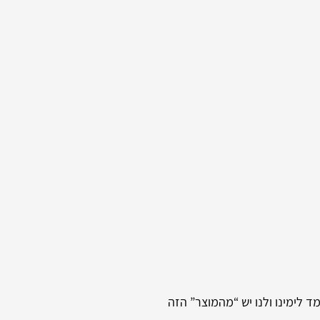
ד לימינו ולנו יש “מהמוצר” הזה