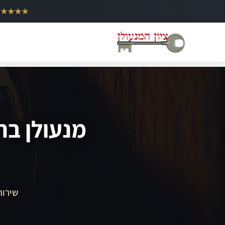
ילוג
★★★★★
תוכן
מנעולן בר
שירות 