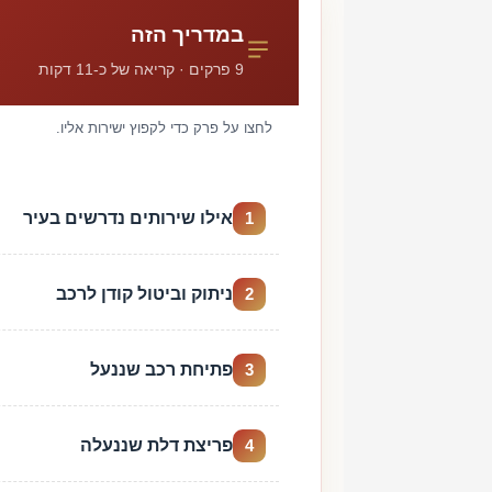
במדריך הזה
9 פרקים · קריאה של כ-11 דקות
לחצו על פרק כדי לקפוץ ישירות אליו.
אילו שירותים נדרשים בעיר
1
ניתוק וביטול קודן לרכב
2
פתיחת רכב שננעל
3
פריצת דלת שננעלה
4