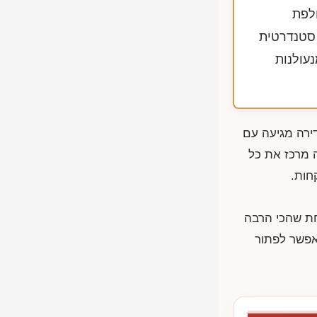
לפת
ן 90-40 דקות, ופתיחת דלת סטנדרטית
עולנות
ירה מגיעה עם
ה מרכז את כל
חות.
חת שהכי הרבה
אפשר לפתור