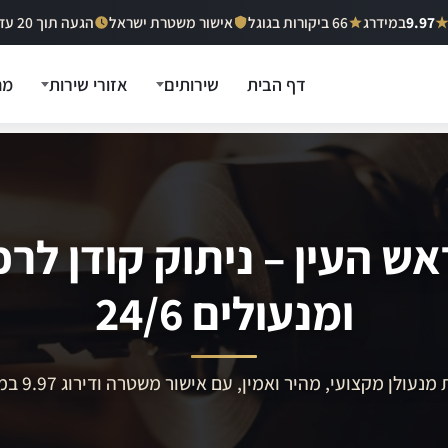
9.97
במידרג
66 ביקורות בגוגל
אישור משטרת ישראל
הגעה תוך 20 עד 40 דקות
דף הבית
שירותים
אזורי שירות
מח
אש העין – ניתוק קודן לרכ
ומנעולים 24/6
מנעולן מקצועי, מהיר ואמין, עם אישור משטרה ודירוג 9.97 במידרג