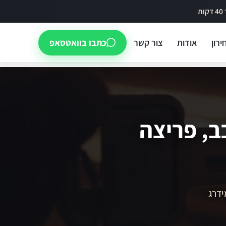
ירון
אודות
צור קשר
כתבו בוואטסאפ
ב, פריצה