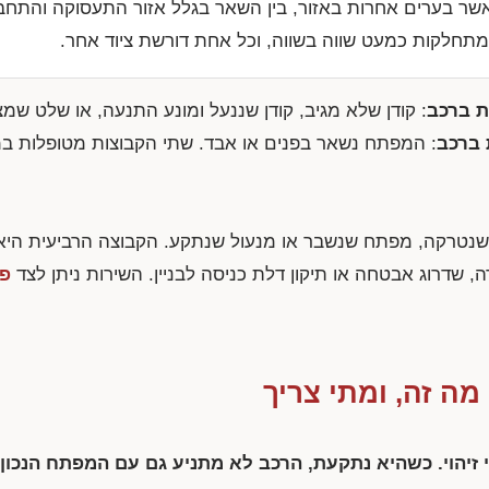
שר בערים אחרות באזור, בין השאר בגלל אזור התעסוקה והתחב
 מתחלקות כמעט שווה בשווה, וכל אחת דורשת ציוד אחר.
ת ברכב
: קודן שלא מגיב, קודן שננעל ומונע התנעה, או שלט שמ
 ברכב
: המפתח נשאר בפנים או אבד. שתי הקבוצות מטופלות במ
שנטרקה, מפתח שנשבר או מנעול שנתקע. הקבוצה הרביעית הי
, שדרוג אבטחה או תיקון דלת כניסה לבניין. השירות ניתן לצד
פו
 מה זה, ומתי צריך
זיהוי. כשהיא נתקעת, הרכב לא מתניע גם עם המפתח הנכון. 