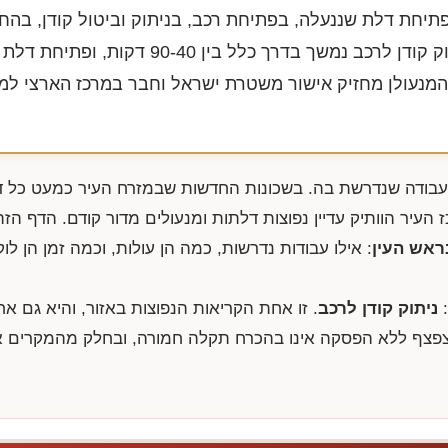
תיחת דלת שננעלה, בפתיחת רכב, בניתוק וביטול קודן, בהח
צילינדרים ובתיקון דלתות כניסה. ניתוק קודן לרכב נמשך בדרך כלל בי
 המנעולן מחזיק אישור משטרת ישראל וחבר במרכז הארצי למנ
העבודה שנדרשת בה. בשכונות החדשות שבמזרח העיר כמעט כל ד
ז העיר הוותיק עדיין נפוצות דלתות ומנעולים מדור קודם. הדף הז
ראש העין
: אילו עבודות נדרשות, כמה הן עולות, וכמה זמן הן לוק
:
ניתוק קודן לרכב
. זו אחת הקריאות הנפוצות באזור, והיא גם א
שמצפצף ללא הפסקה אינו בהכרח תקלה חמורה, ובחלק מהמקרים 