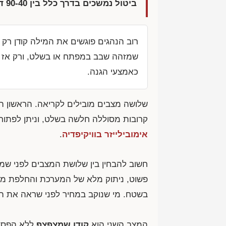
ביטול נמשכים בדרך כלל בין 90-40 דקות.
רוב הנהגים פוגשים את המילה קודן רק 
שמזהה שבב במפתח או בשלט, ורק אז מא
כאמצעי הגנה.
שלושה מצבים מובילים לקריאה. הראשון ה
קרובות מסוללה חלשה בשלט, וניתן לפתור
אימובילייזר בוויקיפדיה
.
חשוב להבחין בין שלושת המצבים לפני שמ
פשוט, ניתוק מלא של המערכת והחלפת מודו
בשטח. מי שנוקב במחיר לפני שראה את הר
המצב השני הוא
קודן שמצפצף
ללא הפסקה