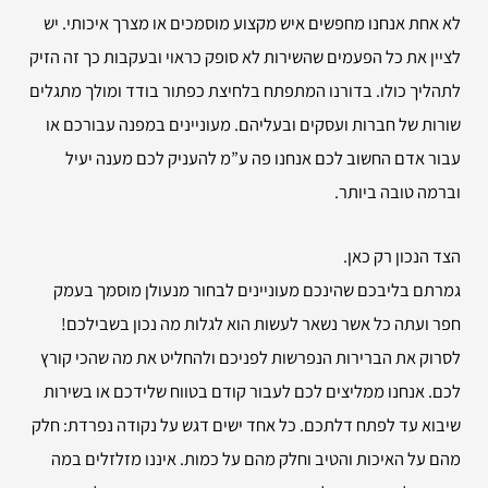
לא אחת אנחנו מחפשים איש מקצוע מוסמכים או מצרך איכותי. יש
לציין את כל הפעמים שהשירות לא סופק כראוי ובעקבות כך זה הזיק
לתהליך כולו. בדורנו המתפתח בלחיצת כפתור בודד ומולך מתגלים
שורות של חברות ועסקים ובעליהם. מעוניינים במפנה עבורכם או
עבור אדם החשוב לכם אנחנו פה ע”מ להעניק לכם מענה יעיל
וברמה טובה ביותר.
הצד הנכון רק כאן.
גמרתם בליבכם שהינכם מעוניינים לבחור מנעולן מוסמך בעמק
חפר ועתה כל אשר נשאר לעשות הוא לגלות מה נכון בשבילכם!
לסרוק את הברירות הנפרשות לפניכם ולהחליט את מה שהכי קורץ
לכם. אנחנו ממליצים לכם לעבור קודם בטווח שלידכם או בשירות
שיבוא עד לפתח דלתכם. כל אחד ישים דגש על נקודה נפרדת: חלק
מהם על האיכות והטיב וחלק מהם על כמות. איננו מזלזלים במה