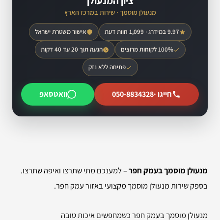
ציון המנעולן
מנעולן מוסמך · שירות במרכז הארץ
9.97 במידרג · 1,099 חוות דעת
אישור משטרת ישראל
100% לקוחות מרוצים
הגעה תוך 20 עד 40 דקות
פתיחה ללא נזק
חייגו ·
050-8834328
וואטסאפ
מנעולן מוסמך בעמק חפר
– למענכם מתי שתרצו ואיפה שתרצו.
בספק שירות מנעולן מוסמך מקצועי באזור עמק חפר.
מנעולן מוסמך בעמק חפר כשמחפשים איכות טובה