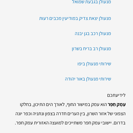
מנעולן בגבעת שמואל
מנעולן יצאת צדיק במודיעין מכבים רעות
מנעולן רכב בגן יבנה
מנעולן רב בריח בשרון
שירותי מנעולן ביפו
שירותי מנעולן באור יהודה
לידיעתכם
עֵמֶק חֵפֶר
הוא עמק במישור החוף, לאורך הים התיכון, בחלקו
הצפוני של אזור השרון, בין הערים חדרה בצפון ונתניה וכפר יונה
בדרום. יישובי עמק חפר משתייכים למועצה האזורית עמק חפר.