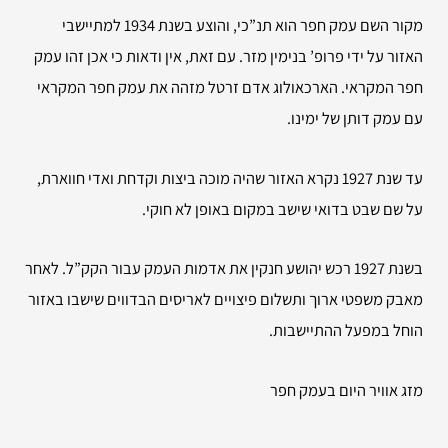
מקור השם עמק חפר הוא תנ”כי, והוצע בשנת 1934 למתיישבי
האזור על ידי פרופ’ בנימין מזר. עם זאת, אין ודאות כי אכן זהו עמק
חפר המקראי. הארכאולוג אדם זרטל מזהה את עמק חפר המקראי
עם עמק דותן של ימינו.
עד שנת 1927 נקרא האזור שהיה מוכה ביצות וקדחת ואדי חווארת,
על שם שבט בדואי שישב במקום באופן לא חוקי
.
בשנת 1927 רכש יהושע חנקין את אדמות העמק עבור הקק”ל. לאחר
מאבק משפטי ארוך ותשלום פיצויים לאריסים הבדווים שישבו באזור
הוחל במפעל ההתיישבות.
מזג אוויר היום בעמק חפר