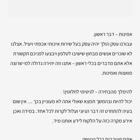
אמינות – דבר ראשון.
עבורנו עסק הולך יהיה עסק בעל שירות איכותי אכפתי ויעיל. אצלנו
לא שוכרים אנשים מבחוץ שישיבו לטלפון ויבצעו לפניכם תקשורת
אלא אתם מדברים בכלי ראשון – אתנו וזה יתירה גדולה למי שרוצה
מואצות ואמינות.
להימלך מהבחירה – לגיטימי לחלוטין!
יכול להיות ובהמשך תמצא שאולי אתה לא מעוניין בכך … אין שום
בעיה להתחרט זה דבר הגיוני ועלול לקרות לכל אחד. במידה ואכן
אירע מקרה כזה על הלקוח לידע אותנו מיד.
אתם מעורבים בכל הנעשה.