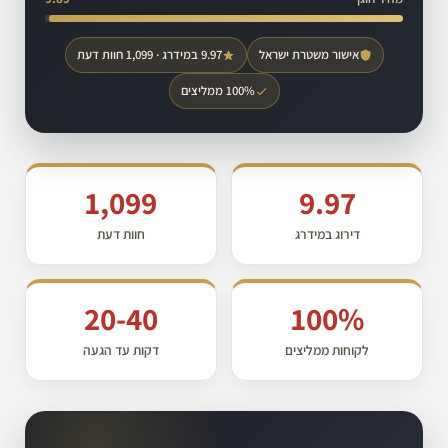
אישור משטרת ישראל
9.97 במידרג · 1,099 חוות דעת
100% ממליצים
1,099
9.97
דירוג במידרג
חוות דעת
20-40
100%
לקוחות ממליצים
דקות עד הגעה