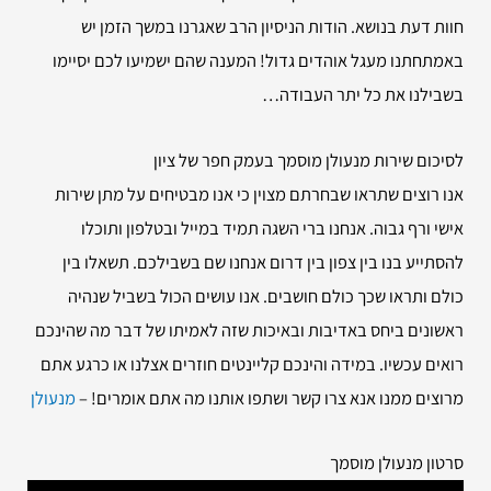
חוות דעת בנושא. הודות הניסיון הרב שאגרנו במשך הזמן יש
באמתחתנו מעגל אוהדים גדול! המענה שהם ישמיעו לכם יסיימו
בשבילנו את כל יתר העבודה…
לסיכום שירות
מנעולן מוסמך בעמק חפר של ציון
אנו רוצים שתראו שבחרתם מצוין כי אנו מבטיחים על מתן שירות
אישי ורף גבוה. אנחנו ברי השגה תמיד במייל ובטלפון ותוכלו
להסתייע בנו בין צפון בין דרום אנחנו שם בשבילכם. תשאלו בין
כולם ותראו שכך כולם חושבים. אנו עושים הכול בשביל שנהיה
ראשונים ביחס באדיבות ובאיכות שזה לאמיתו של דבר מה שהינכם
רואים עכשיו. במידה והינכם קליינטים חוזרים אצלנו או כרגע אתם
מרוצים ממנו אנא צרו קשר ושתפו אותנו מה אתם אומרים! –
מנעולן
סרטון מנעולן מוסמך