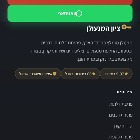
וואטסאפ
ציון המנעולן
מנעולן מומלץ במרכז הארץ, פתיחת דלתות, רכבים
וכספות, החלפת מנעולים וצילינדרים ושירותי קודן, בצורה
מקצועית, בלי נזק ובמחיר הוגן.
9.97 במידרג
66 ביקורות בגוגל
אישור משטרת ישראל
שירותים
פריצת דלתות
פתיחת רכבים
שירותי קודן
פתיחת כספות