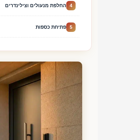
החלפת מנעולים וצילינדרים
4
פתיחת כספות
5