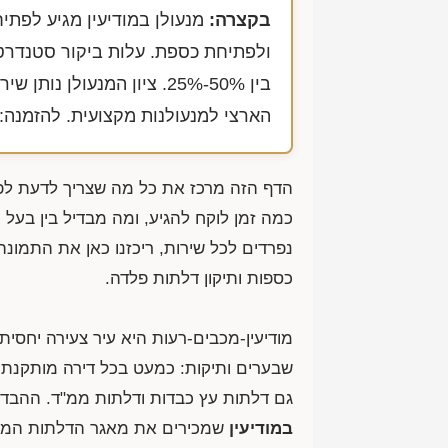
בקצרה:
מנעולן במודיעין מגיע לפתי
ולפתיחת כספת. עלות ביקור סטנדרט
בין 50%-25%. ציון המנעול
הארצי למנעולנות מקצועית. להזמנה:
הדף הזה מרכז את כל מה שצריך לדעת לפ
כמה זמן לוקח להגיע, ומה מבדיל בין בעל
נפרדים לכל שירות, ריכזנו כאן את התמונה
כספות ותיקון דלתות פלדה.
שבערים ותיקות: כמעט בכל דירה מותקנת ד
גם דלתות עץ כבדות ודלתות ממ"ד. ההבדל
במודיעין
שמכירים את מאגר הדלתות המקומי