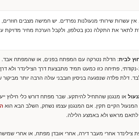
אין עשרות שירותי מנעולנות נפרדים. יש חמישה מצבים חוזרים, 
רת לתאר את התקלה נכון בטלפון, ולקבל הערכת מחיר מדויקת עו
וץ לבית
: הדלת נטרקה עם המפתח בפנים, או שהמפתח אבד. במ
-נקודתי, פתיחה כזו כמעט תמיד מתבצעת דרך הצילינדר ולא דר
בד. דלת פלדה שנפגעה בניסיון חובבני עולה הרבה יותר מביקור 
עול
או מנגנון שהתחיל להיתקע. שבר מפתח דורש כלי חילוץ ייעו
מנעול הקיים תקין. אם המנגנון עצמו נשחק, השלב הבא הוא
הח
לתאם מראש ולא באמצע הלילה.
ת צילינדר אחרי מעבר דירה, אחרי אובדן מפתח, או אחרי שמישה