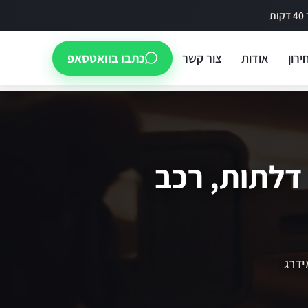
ירון
אודות
צור קשר
כתבו בוואטסאפ
 דלתות, רכב