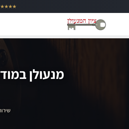
ילוג
★★★★★
תוכן
מנעולן במודי
שירות 