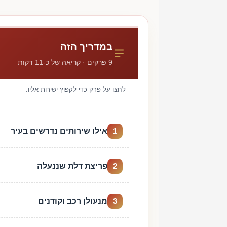
במדריך הזה
9 פרקים · קריאה של כ-11 דקות
לחצו על פרק כדי לקפוץ ישירות אליו.
אילו שירותים נדרשים בעיר
1
פריצת דלת שננעלה
2
מנעולן רכב וקודנים
3