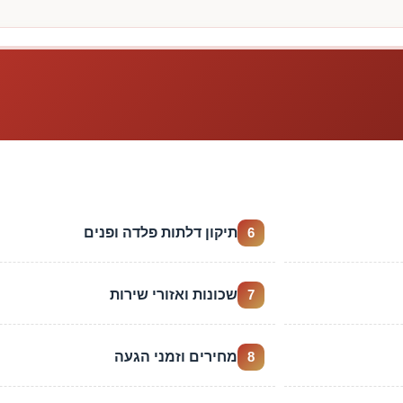
תיקון דלתות פלדה ופנים
6
שכונות ואזורי שירות
7
מחירים וזמני הגעה
8