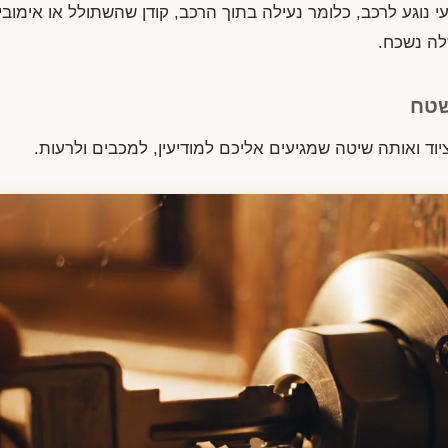
 נוגע לרכב, כלומר נעילה בתוך הרכב, קודן שהשתולל או אימובי
לה נשכח.
שטח
ציוד ואותה שיטה שמגיעים אליכם למודיעין, למכבים ולרעות.