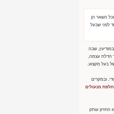
וכל השאר הן
ד לפני שבעל
ודיעין, שבה
ך הדלת עצמה,
של בעל מקצוע.
די, ובמקרים
לפת מנעולים
ו החזיק עותק