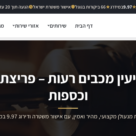
9.97
במידרג
66 ביקורות בגוגל
אישור משטרת ישראל
הגעה תוך 20 עד 40 דקות
דף הבית
שירותים
אזורי שירות
מח
עין מכבים רעות – פריצת
וכספות
מנעולן מקצועי, מהיר ואמין, עם אישור משטרה ודירוג 9.97 במידרג