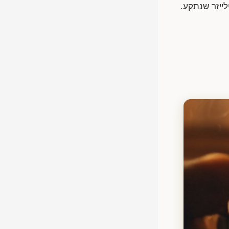
לייזר שנתקע.