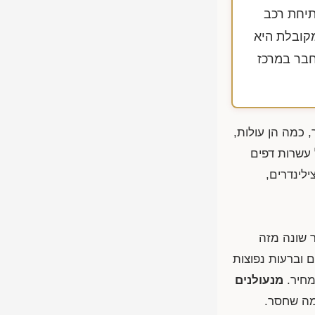
תיחת רכב
קובלת היא
 וחבר במרכז
 כמה הן עולות,
 עשרות דפים
לינדרים,
ן מאגר הדלתות בעיר שונה מזה
 וברעות נפוצות
מחיר.
מנעולנים
מה שחסר.