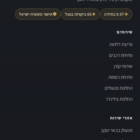
9.97 במידרג
66 ביקורות בגוגל
אישור משטרת ישראל
שירותים
פריצת דלתות
פתיחת רכבים
שירותי קודן
פתיחת כספות
החלפת מנעולים
החלפת צילינדר
אזורי שירות
מנעולן בבאר יעקב