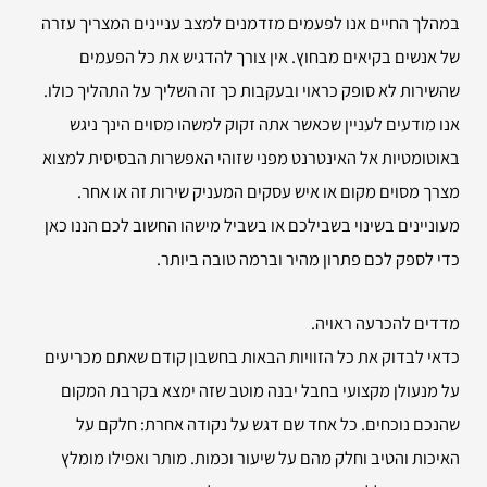
במהלך החיים אנו לפעמים מזדמנים למצב עניינים המצריך עזרה
של אנשים בקיאים מבחוץ. אין צורך להדגיש את כל הפעמים
שהשירות לא סופק כראוי ובעקבות כך זה השליך על התהליך כולו.
אנו מודעים לעניין שכאשר אתה זקוק למשהו מסוים הינך ניגש
באוטומטיות אל האינטרנט מפני שזוהי האפשרות הבסיסית למצוא
מצרך מסוים מקום או איש עסקים המעניק שירות זה או אחר.
מעוניינים בשינוי בשבילכם או בשביל מישהו החשוב לכם הננו כאן
כדי לספק לכם פתרון מהיר וברמה טובה ביותר.
מדדים להכרעה ראויה.
כדאי לבדוק את כל הזוויות הבאות בחשבון קודם שאתם מכריעים
על מנעולן מקצועי בחבל יבנה מוטב שזה ימצא בקרבת המקום
שהנכם נוכחים. כל אחד שם דגש על נקודה אחרת: חלקם על
האיכות והטיב וחלק מהם על שיעור וכמות. מותר ואפילו מומלץ