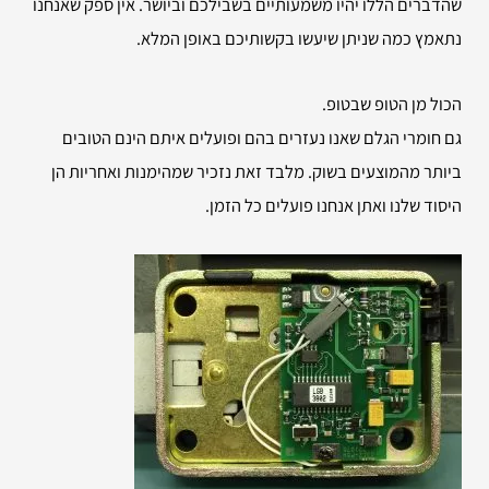
שהדברים הללו יהיו משמעותיים בשבילכם וביושר. אין ספק שאנחנו
נתאמץ כמה שניתן שיעשו בקשותיכם באופן המלא.
הכול מן הטופ שבטופ.
גם חומרי הגלם שאנו נעזרים בהם ופועלים איתם הינם הטובים
ביותר מהמוצעים בשוק. מלבד זאת נזכיר שמהימנות ואחריות הן
היסוד שלנו ואתן אנחנו פועלים כל הזמן.