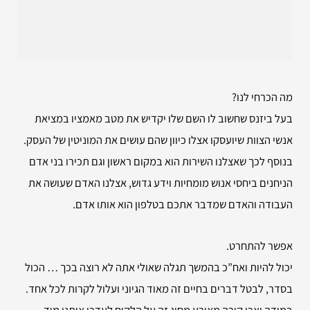
מה הכרחי לנו?
בעל ביזנס שחשוב לו השם שלו יקדיש את מטב מאמציו במציאת
אנשי הצוות שיועסקו אצלו כיוון שהם עושים את המוניטין של העסק.
בנוסף לכך שאצלנו השירות הוא במקום ראשון וגם תכירו בני אדם
הניחנים ביחסי אנוש מומחיות וידע גדוש, אצלנו האדם שעושה את
העבודה והאדם שמדבר אתכם בטלפון הוא אותו אדם.
אפשר להתחרט.
יכול להיות ואח”כ בהמשך תגלה שאולי אתה לא רוצה בכך … הכול
בסדר, לבטל דברים בחיים זה מאוד הגיוני ועלול לקרות לכל אחד.
במידה ואכן קורה מאורע מסוג זה על הלקוח לעדכן אותנו מיד.