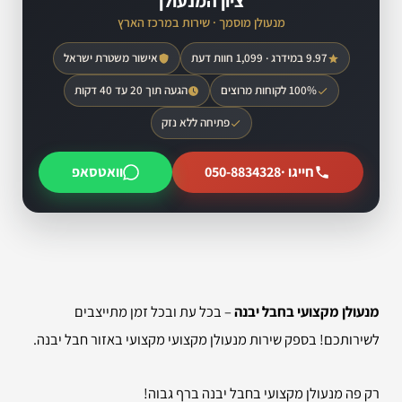
ציון המנעולן
מנעולן מוסמך · שירות במרכז הארץ
9.97 במידרג · 1,099 חוות דעת
אישור משטרת ישראל
100% לקוחות מרוצים
הגעה תוך 20 עד 40 דקות
פתיחה ללא נזק
חייגו ·
050-8834328
וואטסאפ
מנעולן מקצועי בחבל יבנה
– בכל עת ובכל זמן מתייצבים
לשירותכם! בספק שירות מנעולן מקצועי מקצועי באזור חבל יבנה.
רק פה מנעולן מקצועי בחבל יבנה ברף גבוה!