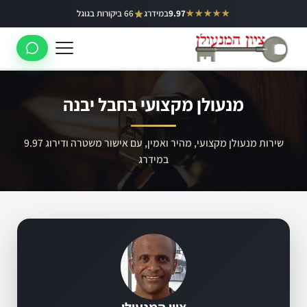
ילוג
★★★★★
9.97
במידרג
66 ביקורות בגוגל
באר יעקב
תוכן
ראשון לציון
רחובות
מנעולן מקצועי בחבל יבנה
לוד
רמלה
שירות מנעולן מקצועי, מהיר ואמין, עם אישור משטרה ודירוג 9.97
במידרג
נס ציונה