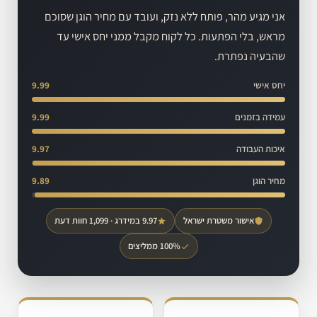
אני מגיע מהר, פותח ללא נזק, ועובד עם מחיר הוגן שסוכם
מראש, בלי הפתעות. כל לקוח מקבל ממני יחס אישי עד
שהבעיה נפתרת.
יחס אישי
9.99
עמידה בזמנים
9.99
איכות העבודה
9.97
מחיר הוגן
9.89
אישור משטרת ישראל
9.97 במידרג · 1,099 חוות דעת
100% ממליצים