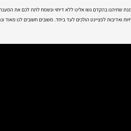
נת שתיהנו בהקדם גשו אלינו ללא דיחוי ונשמח לתת לכם את המענה ב
ת ואדיבות לפציינט הולכים לעד ביחד. משובים חשובים לנו מאוד ונר