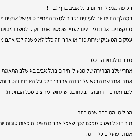
רק פה מנעולן חירום בתל אביב ברף גבוה!
במהלך החיים אנו לעיתים נקרים למצב המחייב סיוע של אנשים מקצ
מתקשרים. אנחנו מודעים לעניין שכאשר אתה זקוק למשהו מסוים ה
עסקים המעניק שירות כזה או אחר. זה כלל לא משנה למי אתם מעונ
מדדים לבחירה חכמה.
אחרי שלב הבחירה של מנעולן חירום בתל אביב בא שלב התאמת הע
אחד ואחד שם הדגש על נקודה אחרת: חלק על האיכות והטיב וחלק 
לכם זאת ביד רחבה. תבטחו בנו שתחושו מרוצים מכל הבחינות!
הכול מן המובחר שבמובחר.
תורידו כל היסוס ממכם לכך שאצל אחרים תשיגו תוצאות טובות יות
אנחנו פועלים כל הזמן.