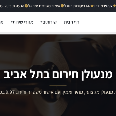
9.97
במידרג
66 ביקורות בגוגל
אישור משטרת ישראל
הגעה תוך 20 עד 40 דקות
דף הבית
שירותים
אזורי שירות
מח
מנעולן חירום בתל אביב
מנעולן מקצועי, מהיר ואמין, עם אישור משטרה ודירוג 9.97 במידרג