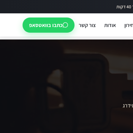
ירון
אודות
צור קשר
כתבו בוואטסאפ