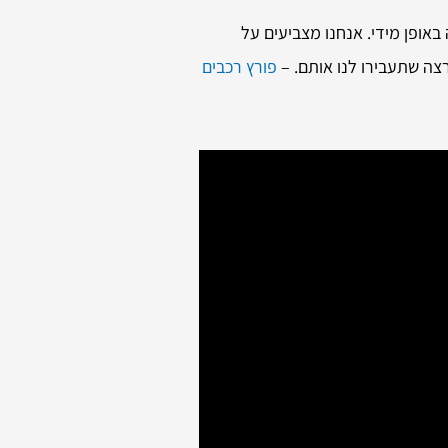
אופן מידי. אנחנו מצביעים על
צה שתעבירו לנו אותם. –
פורץ רכבים