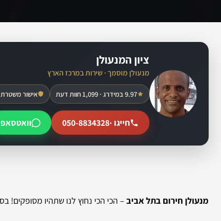
ציון המנעולן
מנעולן מוסמך · שירות במרכז הארץ
9.97 במידרג · 1,099 חוות דעת
אישור משטרת 
חייגו ·
050-8834328
וואטסאפ
מנעולן חירום בתל אביב
– הכי הכי נחוץ לנו שתהיו מסופקים! בס