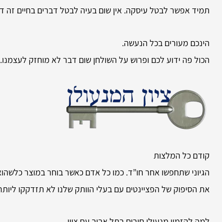
תמיד אפשר לבטל עיסקה. אין שום בעיה לבטל דברים בחיים זה דבר
הינכם מעורים בכל הנעשה.
הכול פה ידוע לכם ופרוש על השולחן שום דבר לא מוחזק לעצמנו.
קודם כל המלצות
הגיוני שתחפשו אחר חו”ד. כמו כל אדם כאשר בוחר במוצר כלשהו
את הסיפוק של הפציינטים עם בעלי הוותק שלנו לא תזדקקו ליותר
למה להזמין
מנעולן חירום בתל אביב עם ציון