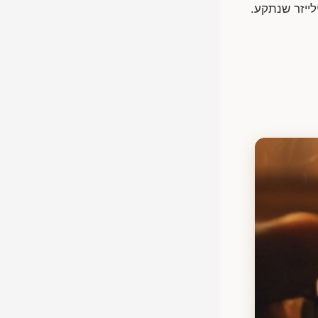
לייזר שנתקע.