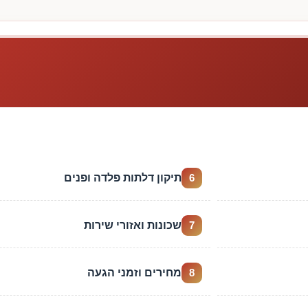
תיקון דלתות פלדה ופנים
6
שכונות ואזורי שירות
7
מחירים וזמני הגעה
8