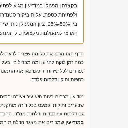
בקצרה:
מנעולן במודיעין מגיע לפתי
ולפתיחת כספת. עלות ביקור סטנדרט
בין 50%-25%. ציון המנעול
הארצי למנעולנות מקצועית. להזמנה:
הדף הזה מרכז את כל מה שצריך לדעת לפ
כמה זמן לוקח להגיע, ומה מבדיל בין בעל
נפרדים לכל שירות, ריכזנו כאן את התמונה
כספות ותיקון דלתות פלדה.
שבערים ותיקות: כמעט בכל דירה מותקנת ד
גם דלתות עץ כבדות ודלתות ממ"ד. ההבדל
במודיעין
שמכירים את מאגר הדלתות המקומי