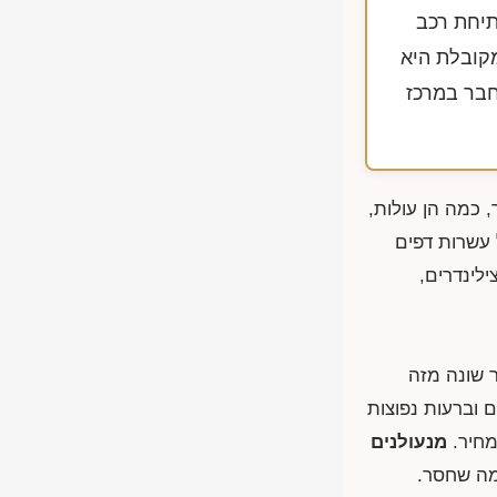
תיחת רכב
קובלת היא
 וחבר במרכז
 כמה הן עולות,
 עשרות דפים
לינדרים,
ן מאגר הדלתות בעיר שונה מזה
 וברעות נפוצות
מחיר.
מנעולנים
מה שחסר.