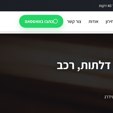
ירון
אודות
צור קשר
כתבו בוואטסאפ
 דלתות, רכב