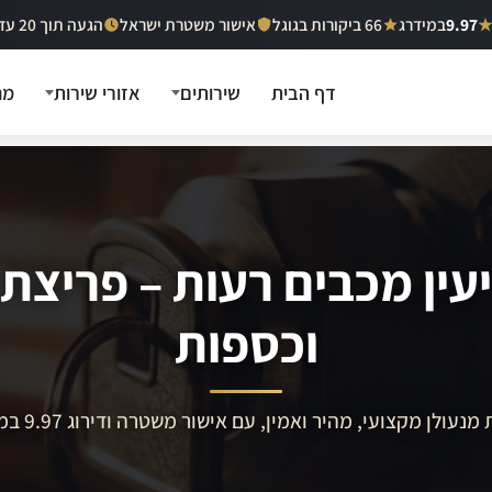
9.97
במידרג
66 ביקורות בגוגל
אישור משטרת ישראל
הגעה תוך 20 עד 40 דקות
דף הבית
שירותים
אזורי שירות
מח
עין מכבים רעות – פריצת
וכספות
מנעולן מקצועי, מהיר ואמין, עם אישור משטרה ודירוג 9.97 במידרג