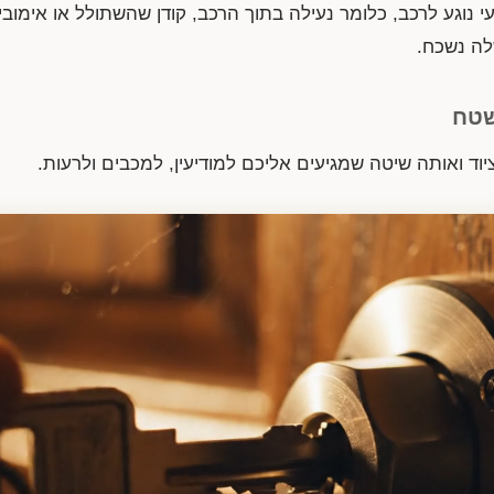
 נוגע לרכב, כלומר נעילה בתוך הרכב, קודן שהשתולל או אימובי
לה נשכח.
שטח
ציוד ואותה שיטה שמגיעים אליכם למודיעין, למכבים ולרעות.