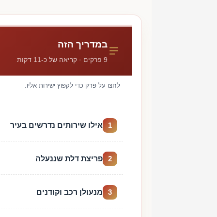
במדריך הזה
9 פרקים · קריאה של כ-11 דקות
לחצו על פרק כדי לקפוץ ישירות אליו.
אילו שירותים נדרשים בעיר
1
פריצת דלת שננעלה
2
מנעולן רכב וקודנים
3