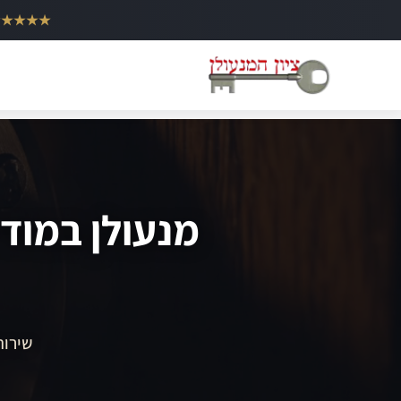
ילוג
★★★★★
תוכן
מנעולן במודי
שירות 