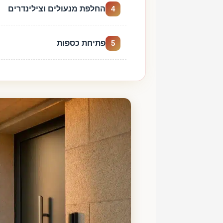
החלפת מנעולים וצילינדרים
4
פתיחת כספות
5