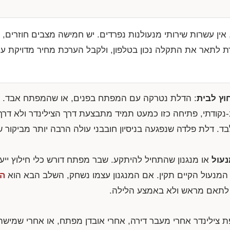
אין עשרות שירותי מנעולנות נפרדים. יש חמישה מצבים חוזרים, 
רת לתאר את התקלה נכון בטלפון, ולקבל הערכת מחיר מדויקת עו
וץ לבית
: הדלת נטרקה עם המפתח בפנים, או שהמפתח אבד. במ
-נקודתי, פתיחה כזו כמעט תמיד מתבצעת דרך הצילינדר ולא דר
בד. דלת פלדה שנפגעה בניסיון חובבני עולה הרבה יותר מביקור 
עול
או מנגנון שהתחיל להיתקע. שבר מפתח דורש כלי חילוץ ייעו
מנעול הקיים תקין. אם המנגנון עצמו נשחק, השלב הבא הוא
הח
לתאם מראש ולא באמצע הלילה.
ת צילינדר אחרי מעבר דירה, אחרי אובדן מפתח, או אחרי שמישה