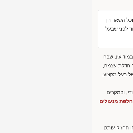
וכל השאר הן
ד לפני שבעל
ודיעין, שבה
ך הדלת עצמה,
של בעל מקצוע.
די, ובמקרים
לפת מנעולים
ו החזיק עותק