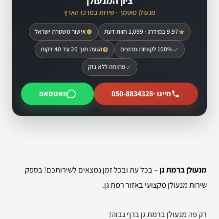
ציון המנעולן
מנעולן מוסמך · שירות במרכז הארץ
9.97 במידרג · 1,099 חוות דעת
אישור משטרת ישראל
100% לקוחות מרוצים
הגעה תוך 20 עד 40 דקות
פתיחה ללא נזק
חייגו ·
050-8834328
וואטסאפ
מנעולן ברמת גן
– בכל עת ובכל זמן נמצאים לשירותכם! בספק
שירות מנעולן מקצועי באזור רמת גן.
רק פה מנעולן ברמת גן ברף גבוה!