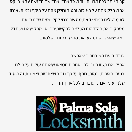
קרוב יותר ככה תרוויחו יותר. כל אחד ואחד שם הדגשה על אובייקט
אחר: חלק מהם על האיכות והטיב וחלק מהם על היקף וכמות. אנחנו
לא מבטלים במחי יד את מה שהכרחי לקליינטים שלנו כי אם
מספקים את ההזדהות המלאה לבקשותיכם. אין ספק שאנו נשתדל
כמה שאפשר שיתבצעו את מה שרציתם בשלמות.
עובדים עם המובחרים שאפשר
אפילו אם תשוו ביננו לבין אחרים תמצאו שאנחנו עולים על כולם
בטיב ובאיכות וכמות. נוסף על כך נזכיר שאחריות ואמינות זה היסוד
שלנו ועימן אנחנו עובדים לכל אורך הדרך.