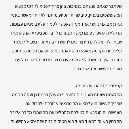
מסתבר שאתם פגשתם בנסיבות בהן צריך לפנות לגורמי מקצוע
המשופשפים בעניין. טיב שרותי הסיוע מותנה לא יותר מאשר בעניין
אחד: אם אני ניגש לאחד אמין שאפשר לסמוך עליו בעיניים עצומות
או חלילה ההיפך. פעם כאשר הצטרכו לדבר ספציפי או אנשהו אחד
שבידו להועיל להם היו צריכים לחפש הרבה אחריו בשביל לעלות
עליו כיום הקדמה מאפשרת שתאתר במהירות את כל מה שתחפש
ותרצה. אין זה משנה למה ולמי הינכם צריכים אותנו אנו בכל עת
מוכנים לעשות את אשר צריך.
קריטריונים להכרעה חכמה.
החלטתם שאתם מעוניינים להעדיף מנעולן ברמת גן ועתה כל מה
שצריך לעשות הוא למצוא מה מתאים עבורכם! לסרוק את
האפשרויות הנפרשות למולכם ולהחליט את מה שהכי מדבר אליכם.
התבחין השווה במאוד מאוד הוא המיקום כמה שזה ימצא בהישג יד