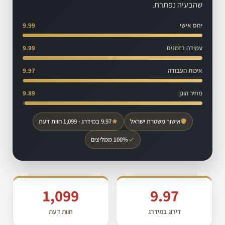
שהבעיה נפתרת.
יחס אישי
9.99
עמידה בזמנים
9.99
איכות העבודה
9.97
מחיר הוגן
9.89
אישור משטרת ישראל
9.97 במידרג · 1,099 חוות דעת
100% ממליצים
1,099
9.97
דירוג במידרג
חוות דעת