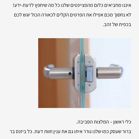
איננו מחביאים כלום מהפציינטים שלנו כל מה שיחפץ לדעת-ידע!
לא נחסוך מכם אפילו את הפרטים הקלים לכאורה הכול יוגש לכם
בכפית של זהב.
כלי ראשון – המלצות הסביבה.
ברור שעסק כמו שלנו גורר איתו גם את ענין חוות דעת. כל ביזנס בר