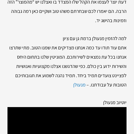
דעת יוצר לעצמו את הקהל שלו המצדד בו ואצלנו יש “מהמוצר” הזה
הרבה. הם יאמרו לכם שבחרתם משהו טוב ושקיים כאן רמה גבוהה
וזמינות בהישג יד.
למה להזמין
מנעולן ברמת גן עם ציון
אתם עוד תודו עד כמה אנחנו מצדיקים את שמנו הטוב. מתי שתרצו
אנחנו בכל עת נמצאים לשירותכם. המוניטין שלנו בתחום היחס
והשירות ידוע בין כולם. כפי שהדגשנו אצלנו מקצועיות ואנושיות
לפציינט צועדים תמיד ביחד. תמיד נהנה לשמוע את תגובותיכם
הטובות על עבודתנו. –
מנעולן
יוטיוב מנעולן