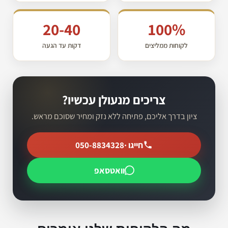
20-40
100%
לקוחות ממליצים
דקות עד הגעה
צריכים מנעולן עכשיו?
ציון בדרך אליכם, פתיחה ללא נזק ומחיר שסוכם מראש.
חייגו ·
050-8834328
וואטסאפ