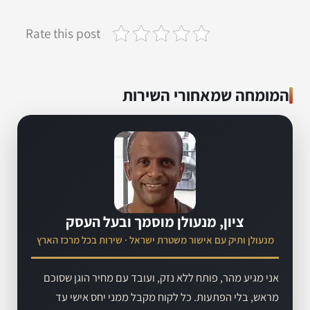
Rate this post
המומחה שמאחורי השירות
ציון, מנעולן מוסמך ובעל העסק
מנעולן ותיק עם אישור משטרת ישראל · שירות בכל מרכז הארץ
אני מגיע מהר, פותח ללא נזק, ועובד עם מחיר הוגן שסוכם
מראש, בלי הפתעות. כל לקוח מקבל ממני יחס אישי עד