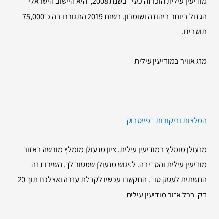
מודיעין עילית הוכרזה כעיר בשנת 2008‏, והיא היישוב הישראלי
הגדול ביותר ביהודה ושומרון. בשנת 2019 התגוררו בה כ־75,000
תושבים.
מזג אוויר במודיעין עילית
המלצות וביקורות בפייסבוק
מנעולן מומלץ במודיעין עילית. ציון מנעולן מומלץ מורשה באזור
מודיעין עילית והסביבה. לפגוש מנעולן שמסור לך. השירות זה
התשתית לעסק טוב. התקשרו עכשיו לקבלת עזרה ואצלכם תוך 20
דק’ בכל אזור מודיעין עילית.