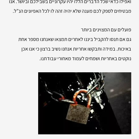
ואפילו כדאי שכל הדברים הללו יהיו עקרוניים בשבילכם וביושר. אנו
מבטיחים לספק לכם מענה שלא יהיה זהה לו לכל האפיונים הנ”ל.
פועלים עם המצוינים ביותר
גם אם תנסו להקביל ביננו לאחרים תמצאו שאנחנו מספר אחת
באיכות. במידה ותבקשו אחריות אנחנו נשיב ברצון כי אנו אכן
נוקטים באחריות ושמחים לעמוד מאחורי עבודתנו.