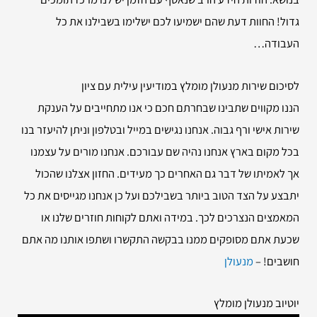
גדול! החוות דעת שהם ישמיעו לכם ישלימו בשבילנו את כל
העבודה…
לסיכום שירות
מנעולן מומלץ במודיעין עילית עם ציון
הננו מקווים שתבינו שבחרתם חכם כי אנו מתחייבים על הענקת
שירות אישי ורף גבוה. אנחנו נגישים במייל ובטלפון וניתן להיעזר בנו
בכל מקום בארץ אנחנו נהיה שם עבורכם. אנחנו מורים על עצמנו
אך לאמיתו של דבר גם האחרים כך מעידים. החזון אצלנו שהכול
יתבצע על הצד הטוב ביותר בשבילכם ועל כן אנחנו מגייסים את כל
המאמצים הנצרכים לכך. במידה ואתם לקוחות חוזרים שלנו או
שכעת אתם מסופקים ממנו בבקשה התקשרו ושתפו אותנו מה אתם
חושבים! –
מנעולן
יוטיוב מנעולן מומלץ