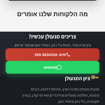
מה הלקוחות שלנו אומרים
צריכים מנעולן עכשיו?
ציון מגיע מהר, פותח בלי נזק, במחיר הוגן שנמסר מראש.
חייגו ·
050-8834328
וואטסאפ
ציון המנעולן
מנעולן מומלץ במרכז הארץ, פתיחת דלתות, רכבים
וכספות, החלפת מנעולים וצילינדרים ושירותי קודן, בצורה
מקצועית, בלי נזק ובמחיר הוגן.