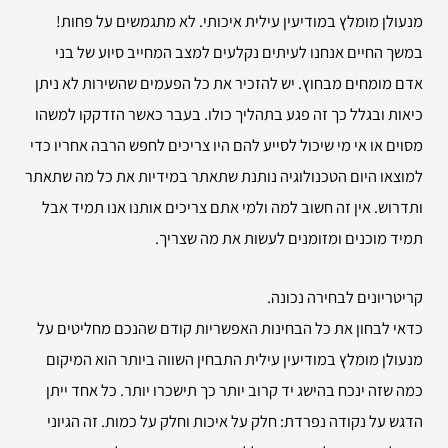
מנעולן מומלץ במודיעין עילית איכותי. לא מתגמשים על פחות!
במשך החיים אנחנו לעיתים נקלעים למצב המחייב סיוע של בני
אדם מומחים מבחוץ. יש להזכיר את כל הפעמים שהשירות לא ניתן
כיאות ובגלל כך זה פגע בתהליך כולו. בעבר כאשר הזדקקו למשהו
מסוים או אי מי שיכול לסייע להם היו צריכים לחפש הרבה אחריו כדי
למוצאו היום הטכנולוגיה נותנת שתאתר במידיות את כל מה שתאתר
ותדרוש. אין זה חשוב למה ולמי אתם צריכים אותנו אנו תמיד אבל
תמיד מוכנים ומזומנים לעשות את מה שצריך.
קריטריונים לבחירה נכונה.
כדאי לבחון את כל הבחינות האפשריות קודם שהנכם מחליטים על
מנעולן מומלץ במודיעין עילית התבחין השווה ביותר הוא המיקום
כמה שזה ינכח בהישג יד קרוב יותר כך תישכרו יותר. כל אחד ייתן
הדגש על נקודה נפרדת: חלק על איכות וחלק על כמות. זה הגיוני