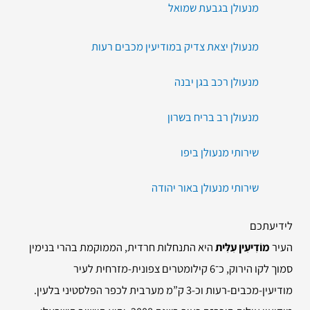
מנעולן בגבעת שמואל
מנעולן יצאת צדיק במודיעין מכבים רעות
מנעולן רכב בגן יבנה
מנעולן רב בריח בשרון
שירותי מנעולן ביפו
שירותי מנעולן באור יהודה
לידיעתכם
העיר
מוֹדִיעִין עִלִּית
היא התנחלות חרדית, הממוקמת בהרי בנימין
סמוך לקו הירוק, כ־6 קילומטרים צפונית-מזרחית לעיר
מודיעין-מכבים-רעות וכ-3 ק”מ מערבית לכפר הפלסטיני בלעין.