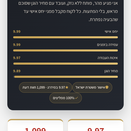
אני מגיע מהר, פותח ללא נזק, ועובד עם מחיר הוגן שסוכם
מראש, בלי הפתעות. כל לקוח מקבל ממני יחס אישי עד
שהבעיה נפתרת.
יחס אישי
9.99
עמידה בזמנים
9.99
איכות העבודה
9.97
מחיר הוגן
9.89
אישור משטרת ישראל
9.97 במידרג · 1,099 חוות דעת
100% ממליצים
1,099
9.97