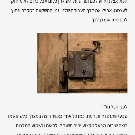
הכול אצלנו ידוע לכם ופרוש על השולחן כלום אבל כלום לא מוחזק
לעצמנו. אפילו את דרך העבודה שלנו וזמן ההשקעה במקרה ונחוץ
לכם ניתן אומדן לכך.
לפני הכל חו”ד
טבעי שתרצו חוות דעת. כמו כל אחד כאשר רוצה במצרך כלשהוא או
רוצה שירות מבעל מקצוע יהיה חשוב לו לראות ולשמוע המלצות
בנושא. הודות הידע הרב שנאסף עם הזמן יש לנו מרכז תומכים